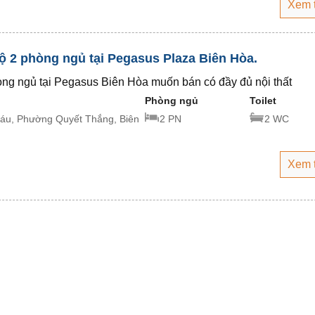
Xem 
 2 phòng ngủ tại Pegasus Plaza Biên Hòa.
ng ngủ tại Pegasus Biên Hòa muốn bán có đầy đủ nội thất
Phòng ngủ
Toilet
Sáu, Phường Quyết Thắng, Biên
2 PN
2 WC
i
Xem 