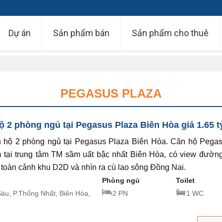
Dự án
Sản phẩm bán
Sản phẩm cho thuê
PEGASUS PLAZA
 2 phòng ngủ tại Pegasus Plaza Biên Hòa giá 1.65 tỷ
 hộ 2 phòng ngủ tại Pegasus Plaza Biên Hòa. Căn hộ Pega
 tại trung tâm TM sầm uất bậc nhất Biên Hòa, có view đườn
g toàn cảnh khu D2D và nhìn ra cù lao sông Đồng Nai.
Phòng ngủ
Toilet
Sáu, P.Thống Nhất, Biên Hòa,
2 PN
1 WC