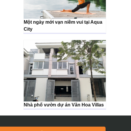
Một ngày mới vạn niềm vui tại Aqua
City
Nhà phố vườn dự án Văn Hoa Villas