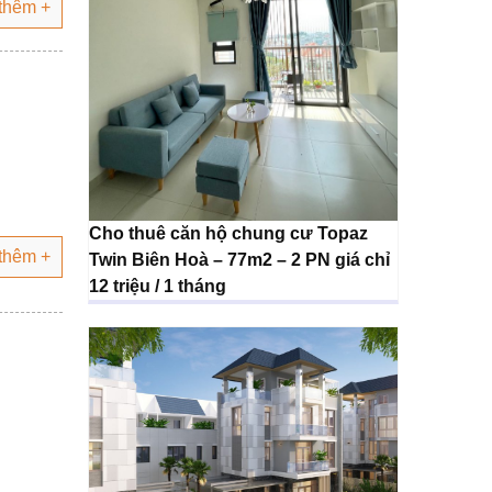
thêm +
Cho thuê căn hộ chung cư Topaz
thêm +
Twin Biên Hoà – 77m2 – 2 PN giá chỉ
12 triệu / 1 tháng