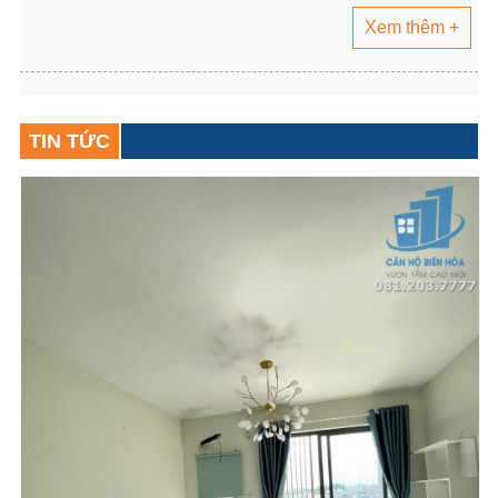
Xem thêm +
TIN TỨC