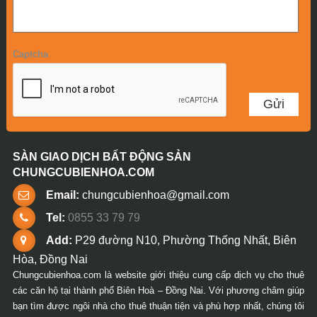
Captcha
SÀN GIAO DỊCH BẤT ĐỘNG SẢN
CHUNGCUBIENHOA.COM
Email:
chungcubienhoa@gmail.com
Tel:
0855 33 79 79
Add:
P29 đường N10, Phường Thống Nhất, Biên
Hòa, Đồng Nai
Chungcubienhoa.com là website giới thiệu cung cấp dịch vụ cho thuê
các căn hộ tại thành phố Biên Hoà – Đồng Nai. Với phương châm giúp
bạn tìm được ngôi nhà cho thuê thuận tiện và phù hợp nhất, chúng tôi