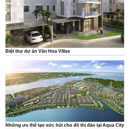
Biệt thự dự án Văn Hoa Villas
Những ưu thế tạo sức hút cho đô thị đảo tại Aqua City