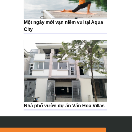
Một ngày mới vạn niềm vui tại Aqua
City
Nhà phố vườn dự án Văn Hoa Villas