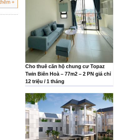
thêm +
Cho thuê căn hộ chung cư Topaz
Twin Biên Hoà – 77m2 – 2 PN giá chỉ
12 triệu / 1 tháng