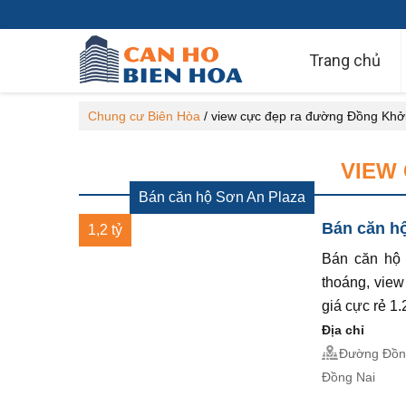
Trang chủ
Chung cư Biên Hòa
/
view cực đẹp ra đường Đồng Khởi
VIEW
Bán căn hộ Sơn An Plaza
Bán căn hộ
1,2 tỷ
Bán căn hộ 
thoáng, view
giá cực rẻ 1.2
Địa chỉ
Đường Đồng
Đồng Nai