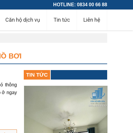
HOTLINE: 0834 00 66 88
Căn hộ dịch vụ
Tin tức
Liên hệ
Ồ BƠI
TIN TỨC
ó thông
o ở ngay