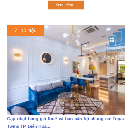
Xem thêm...
7 - 15 triệu
Cập nhật bảng giá thuê và bán căn hộ chung cư Topaz
Twins TP. Biên Hoà...