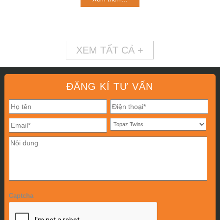
XEM TẤT CẢ +
ĐĂNG KÍ TƯ VẤN
Captcha