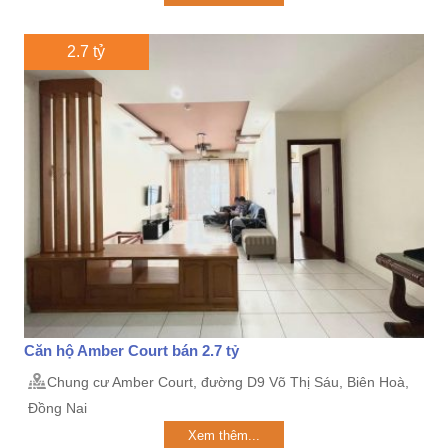
2.7 tỷ
Căn hộ Amber Court bán 2.7 tỷ
Chung cư Amber Court, đường D9 Võ Thị Sáu, Biên Hoà,
Đồng Nai
Xem thêm...