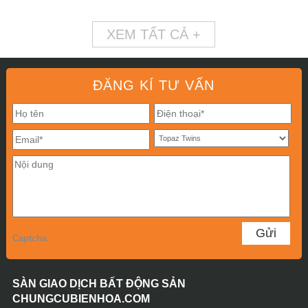
XEM TẤT CẢ +
ĐĂNG KÍ TƯ VẤN
Captcha
SÀN GIAO DỊCH BẤT ĐỘNG SẢN
CHUNGCUBIENHOA.COM