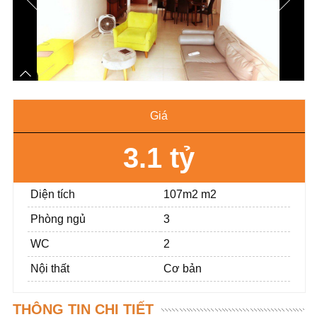
Giá
3.1 tỷ
Diện tích
107m2 m2
Phòng ngủ
3
WC
2
Nội thất
Cơ bản
THÔNG TIN CHI TIẾT