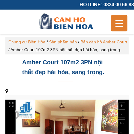
HOTLINE: 0834 00 66 88
Chung cư Biên Hòa
/
Sản phẩm bán
/
Bán căn hộ Amber Court
/
Amber Court 107m2 3PN nội thất đẹp hài hòa, sang trọng.
Amber Court 107m2 3PN nội
thất đẹp hài hòa, sang trọng.