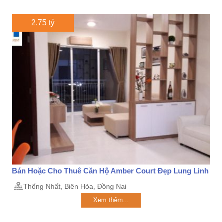
2.75 tỷ
Bán Hoặc Cho Thuê Căn Hộ Amber Court Đẹp Lung Linh
Thống Nhất, Biên Hòa, Đồng Nai
Xem thêm...