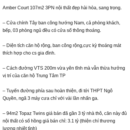
Amber Court 107m2 3PN nội thất đẹp hài hòa, sang trọng.
– Cửa chính Tây ban công hướng Nam, cả phòng khách,
bếp, 03 phòng ngủ đều có cửa sổ thông thoáng.
– Diện tích căn hộ rộng, ban công rộng,cực kỳ thoáng mát
thích hợp cho cs gia đình.
– Cách đường VTS 200m vừa yên tĩnh mà vẫn thừa hưởng
vị trí của căn hộ Trung Tâm TP
– Tuyến đường phía sau hoàn thiện, đi tới THPT Ngô
Quyền, ngã 3 máy cưa chỉ với vài lần nhấn ga.
– 94m2 Topaz Twins giá bán đã gần 3 tỷ nhà thô, căn này đủ
nội thất có sổ hồng giá bán chỉ: 3.1 tỷ (thiện chí thương
lượng nhiệt tình)