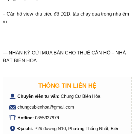
– Căn hộ view khu triệu đô D2D, tàu chạy qua trong nhà êm
ru.
— NHẬN KÝ GỬI MUA BÁN CHO THUÊ CĂN HỘ – NHÀ
ĐẤT BIÊN HÒA
THÔNG TIN LIÊN HỆ
Chuyên viên tư vấn:
Chung Cư Biên Hòa
chungcubienhoa@gmail.com
Hotline:
0855337979
Địa chỉ:
P29 đường N10, Phường Thống Nhất, Biên