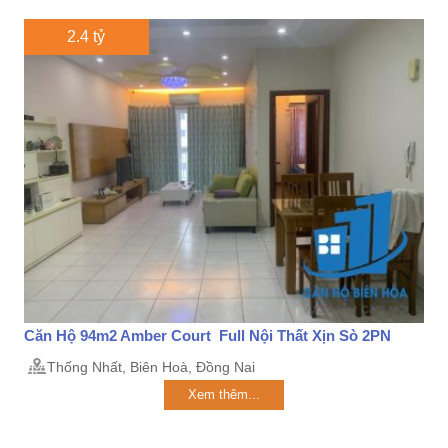
2.4 tỷ
Căn Hộ 94m2 Amber Court Full Nội Thất Xịn Sò 2PN
Thống Nhất, Biên Hoà, Đồng Nai
Xem thêm...