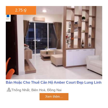
2.75 tỷ
Bán Hoặc Cho Thuê Căn Hộ Amber Court Đẹp Lung Linh
Thống Nhất, Biên Hoà, Đồng Nai
Xem thêm...