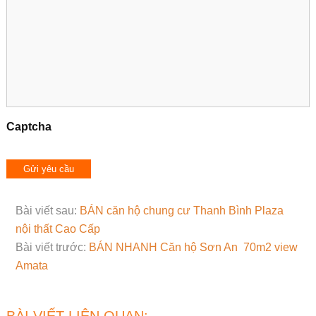
Captcha
Bài viết sau:
BÁN căn hộ chung cư Thanh Bình Plaza
nội thất Cao Cấp
Bài viết trước:
BÁN NHANH Căn hộ Sơn An 70m2 view
Amata