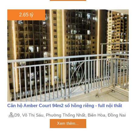
2.65 tỷ
Căn hộ Amber Court 94m2 sổ hồng riêng - full nội thất
D9, Võ Thị Sáu, Phường Thống Nhất, Biên Hòa, Đồng Nai
Xem thêm...