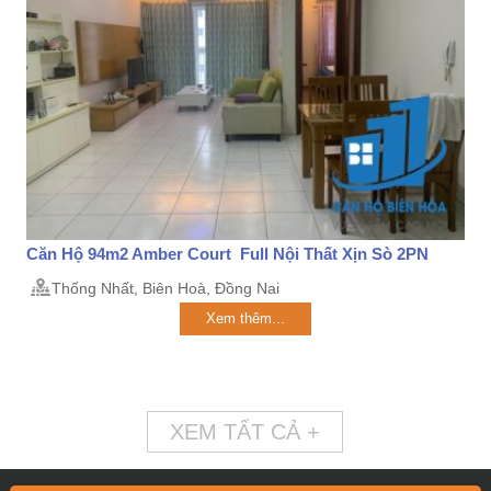
Căn Hộ 94m2 Amber Court Full Nội Thất Xịn Sò 2PN
Thống Nhất, Biên Hoà, Đồng Nai
Xem thêm...
XEM TẤT CẢ +