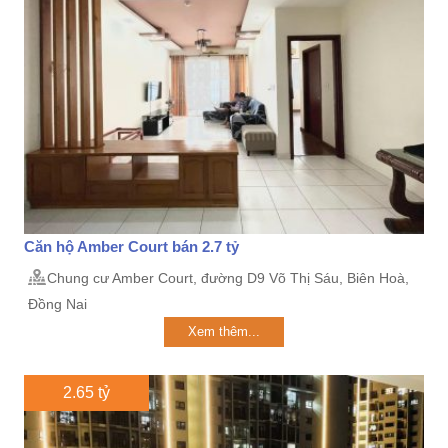
Căn hộ Amber Court bán 2.7 tỷ
Chung cư Amber Court, đường D9 Võ Thị Sáu, Biên Hoà,
Đồng Nai
Xem thêm...
2.65 tỷ