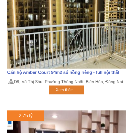
Căn hộ Amber Court 94m2 sổ hồng riêng - full nội thất
D9, Võ Thị Sáu, Phường Thống Nhất, Biên Hòa, Đồng Nai
Xem thêm...
2.75 tỷ