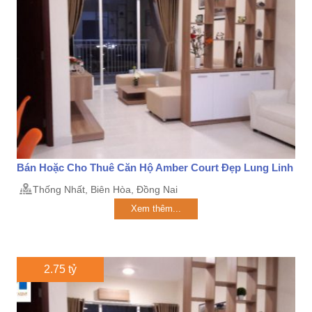
Bán Hoặc Cho Thuê Căn Hộ Amber Court Đẹp Lung Linh
Thống Nhất, Biên Hòa, Đồng Nai
Xem thêm...
2.75 tỷ