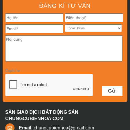
ĐĂNG KÍ TƯ VẤN
Captcha
SÀN GIAO DỊCH BẤT ĐỘNG SẢN
CHUNGCUBIENHOA.COM
Email:
chungcubienhoa@gmail.com