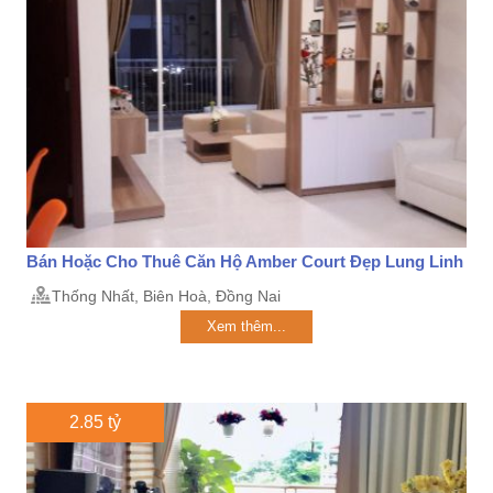
Bán Hoặc Cho Thuê Căn Hộ Amber Court Đẹp Lung Linh
Thống Nhất, Biên Hoà, Đồng Nai
Xem thêm...
2.85 tỷ