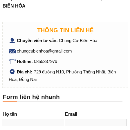
BIÊN HÒA
THÔNG TIN LIÊN HỆ
Chuyên viên tư vấn:
Chung Cư Biên Hòa
chungcubienhoa@gmail.com
Hotline:
0855337979
Địa chỉ:
P29 đường N10, Phường Thống Nhất, Biên
Hòa, Đồng Nai
Form liên hệ nhanh
Họ tên
Email