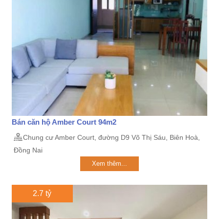
Bán căn hộ Amber Court 94m2
Chung cư Amber Court, đường D9 Võ Thị Sáu, Biên Hoà,
Đồng Nai
Xem thêm...
2.7 tỷ