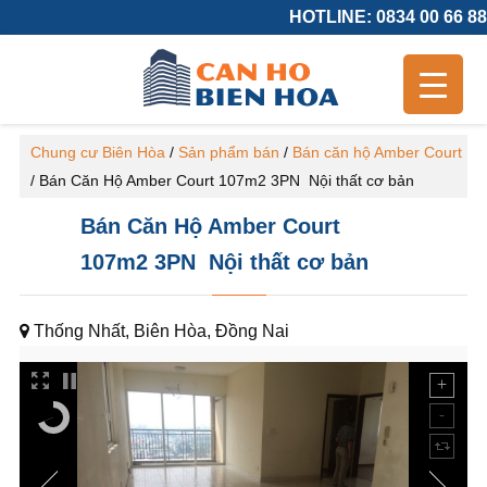
HOTLINE: 0834 00 66 88
Chung cư Biên Hòa
/
Sản phẩm bán
/
Bán căn hộ Amber Court
/
Bán Căn Hộ Amber Court 107m2 3PN Nội thất cơ bản
Bán Căn Hộ Amber Court
107m2 3PN Nội thất cơ bản
Thống Nhất, Biên Hòa, Đồng Nai