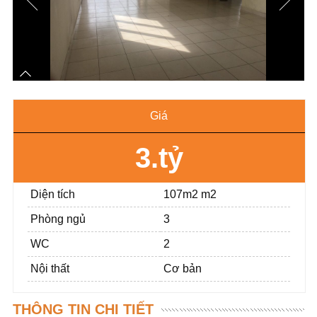
Giá
3.tỷ
Diện tích
107m2 m2
Phòng ngủ
3
WC
2
Nội thất
Cơ bản
THÔNG TIN CHI TIẾT