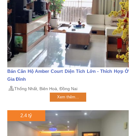
Bán Căn Hộ Amber Court Diện Tích Lớn - Thích Hợp Ở
Gia Đình
Thống Nhất, Biên Hoà, Đồng Nai
Xem thêm...
2.4 tỷ