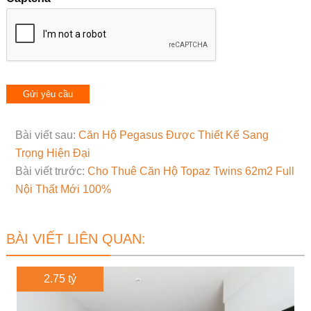
Bài viết sau:
Căn Hộ Pegasus Được Thiết Kế Sang
Trọng Hiện Đại
Bài viết trước:
Cho Thuê Căn Hộ Topaz Twins 62m2 Full
Nội Thất Mới 100%
BÀI VIẾT LIÊN QUAN:
2.75 tỷ