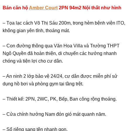
Bán căn hộ
Amber Court
2PN 94m2 Nội thất như hình
– Tọa lạc cách Võ Thị Sáu 200m, trong hẻm bệnh viện ITO,
không gian yên tĩnh, thoáng mát.
– Con đường thông qua Văn Hoa Villa và Trường THPT
Ngô Quyền đã hoàn thiện, di chuyển các hướng nhanh
chóng và tiện lợi cho cư dân.
– An ninh 2 lớp bảo vệ 24/24, cư dân được miễn phí sử
dụng hồ bơi và phòng gym tại tầng trệt.
– Thiết kế: 2PN, 2WC, PK, Bếp, Ban công rộng thoáng.
– Cửa chính hướng Nam đón gió mát quanh năm.
– Sổ riêng sang tên nhanh gọn.