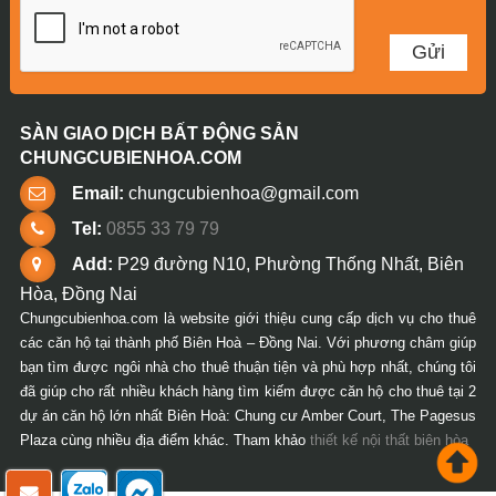
SÀN GIAO DỊCH BẤT ĐỘNG SẢN
CHUNGCUBIENHOA.COM
Email:
chungcubienhoa@gmail.com
Tel:
0855 33 79 79
Add:
P29 đường N10, Phường Thống Nhất, Biên
Hòa, Đồng Nai
Chungcubienhoa.com là website giới thiệu cung cấp dịch vụ cho thuê
các căn hộ tại thành phố Biên Hoà – Đồng Nai. Với phương châm giúp
bạn tìm được ngôi nhà cho thuê thuận tiện và phù hợp nhất, chúng tôi
đã giúp cho rất nhiều khách hàng tìm kiếm được căn hộ cho thuê tại 2
dự án căn hộ lớn nhất Biên Hoà: Chung cư Amber Court, The Pagesus
Plaza cùng nhiều địa điểm khác. Tham khảo
thiết kế nội thất biên hòa