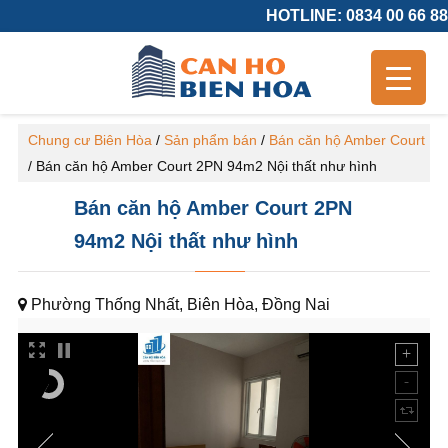
HOTLINE: 0834 00 66 88
Chung cư Biên Hòa
/
Sản phẩm bán
/
Bán căn hộ Amber Court
/
Bán căn hộ Amber Court 2PN 94m2 Nội thất như hình
Bán căn hộ Amber Court 2PN
94m2 Nội thất như hình
Phường Thống Nhất, Biên Hòa, Đồng Nai