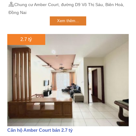
Chung cư Amber Court, đường D9 Võ Thị Sáu, Biên Hoà,
Đồng Nai
Xem thêm...
2.7 tỷ
Căn hộ Amber Court bán 2.7 tỷ