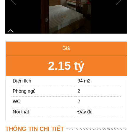
Giá
2.15 tỷ
Diện tích
94 m2
Phòng ngủ
2
WC
2
Nội thất
Đầy đủ
THÔNG TIN CHI TIẾT