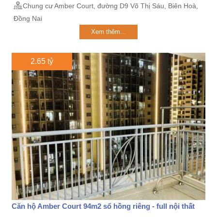
Chung cư Amber Court, đường D9 Võ Thị Sáu, Biên Hoà,
Đồng Nai
Xem thêm...
2.65 tỷ
Căn hộ Amber Court 94m2 sổ hồng riêng - full nội thất