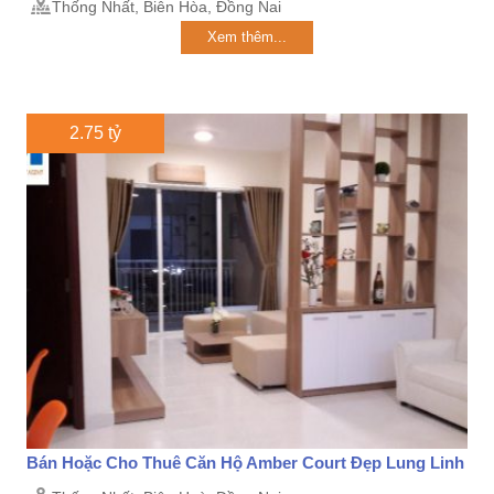
Thống Nhất, Biên Hòa, Đồng Nai
Xem thêm...
2.75 tỷ
Bán Hoặc Cho Thuê Căn Hộ Amber Court Đẹp Lung Linh