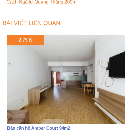
Cách Ngã tư Quang Thắng 200m
BÀI VIẾT LIÊN QUAN:
2.75 tỷ
Bán căn hộ Amber Court 94m2