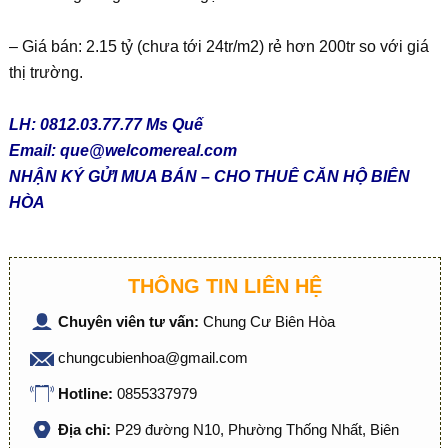
– Giá bán: 2.15 tỷ (chưa tới 24tr/m2) rẻ hơn 200tr so với giá
thị trường.
LH: 0812.03.77.77 Ms Quế
Email:
que@welcomereal.com
NHẬN KÝ GỬI MUA BÁN – CHO THUÊ CĂN HỘ BIÊN
HÒA
THÔNG TIN LIÊN HỆ
Chuyên viên tư vấn:
Chung Cư Biên Hòa
chungcubienhoa@gmail.com
Hotline:
0855337979
Địa chỉ:
P29 đường N10, Phường Thống Nhất, Biên