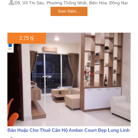
D9, Võ Thị Sáu, Phường Thống Nhất, Biên Hòa, Đồng Nai
Xem thêm...
2.75 tỷ
Bán Hoặc Cho Thuê Căn Hộ Amber Court Đẹp Lung Linh