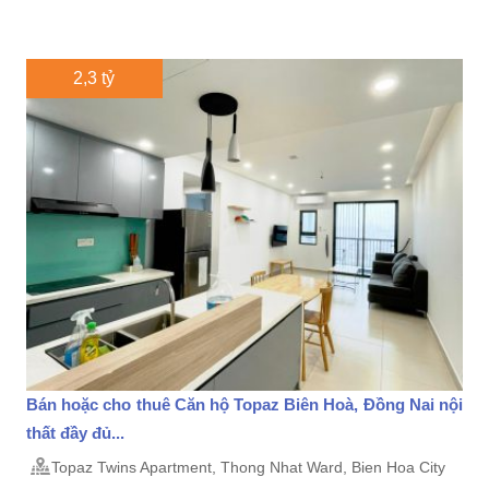
2,3 tỷ
Bán hoặc cho thuê Căn hộ Topaz Biên Hoà, Đồng Nai nội
thất đầy đủ...
Topaz Twins Apartment, Thong Nhat Ward, Bien Hoa City