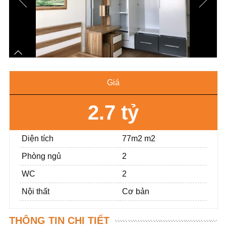
Giá
2.7 tỷ
Diện tích
77m2 m2
Phòng ngủ
2
WC
2
Nội thất
Cơ bản
THÔNG TIN CHI TIẾT