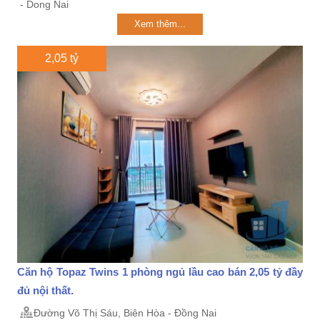
- Dong Nai
Xem thêm...
2,05 tỷ
Căn hộ Topaz Twins 1 phòng ngủ lầu cao bán 2,05 tỷ đầy
đủ nội thất.
Đường Võ Thị Sáu, Biên Hòa - Đồng Nai