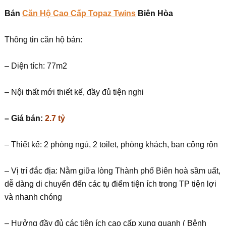
Bán
Căn Hộ Cao Cấp Topaz Twins
Biên Hòa
Thông tin căn hộ bán:
– Diện tích: 77m2
– Nội thất mới thiết kế, đầy đủ tiện nghi
– Giá
bán:
2.7 tỷ
– Thiết kế: 2 phòng ngủ, 2 toilet, phòng khách, ban công rộn
– Vị trí đắc địa: Nằm giữa lòng Thành phố Biên hoà sầm uất,
dễ dàng di chuyển đến các tụ điểm tiện ích trong TP tiện lợi
và nhanh chóng
– Hưởng đầy đủ các tiện ích cao cấp xung quanh ( Bệnh