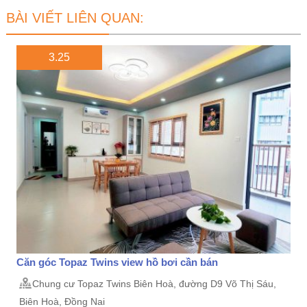
BÀI VIẾT LIÊN QUAN:
3.25
Căn góc Topaz Twins view hồ bơi cần bán
Chung cư Topaz Twins Biên Hoà, đường D9 Võ Thị Sáu,
Biên Hoà, Đồng Nai