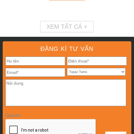
XEM TẤT CẢ +
ĐĂNG KÍ TƯ VẤN
Captcha