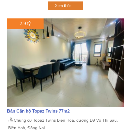
Xem thêm...
2.9 tỷ
Bán Căn hộ Topaz Twins 77m2
Chung cư Topaz Twins Biên Hoà, đường D9 Võ Thị Sáu,
Biên Hoà, Đồng Nai