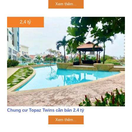
Xem thêm...
2,4 tỷ
Chung cư Topaz Twins cần bán 2.4 tỷ
Xem thêm...