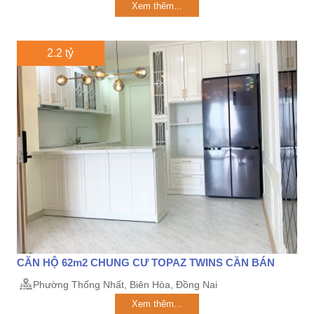
Xem thêm...
2.2 tỷ
CĂN HỘ 62m2 CHUNG CƯ TOPAZ TWINS CẦN BÁN
Phường Thống Nhất, Biên Hòa, Đồng Nai
Xem thêm...