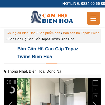
HOTLINE: 0834 00 66 88
Chung cư Biên Hòa
/
Sản phẩm bán
/
Bán căn hộ Topaz Twins
/
Bán Căn Hộ Cao Cấp Topaz Twins Biên Hòa
Bán Căn Hộ Cao Cấp Topaz
Twins Biên Hòa
Thống Nhất, Biên Hoà, Đồng Nai