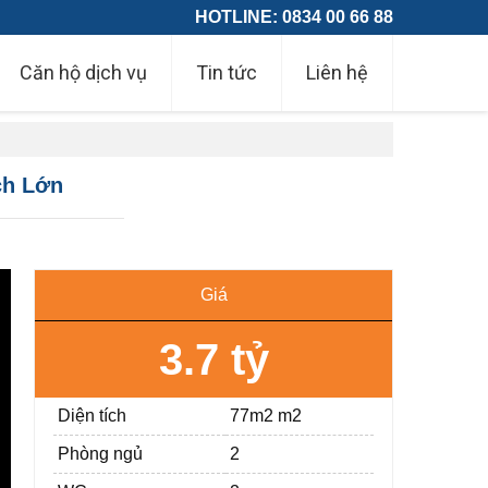
HOTLINE: 0834 00 66 88
Căn hộ dịch vụ
Tin tức
Liên hệ
ch Lớn
Giá
3.7 tỷ
Diện tích
77m2 m2
Phòng ngủ
2