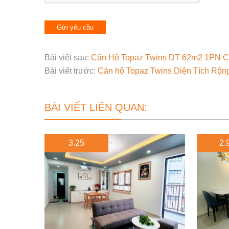
Bài viết sau:
Căn Hộ Topaz Twins DT 62m2 1PN C
Bài viết trước:
Căn hộ Topaz Twins Diện Tích Rộn
BÀI VIẾT LIÊN QUAN:
3.25
2.9