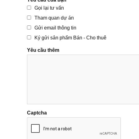
Gọi lại tư vấn
Tham quan dự án
Gửi email thông tin
Ký gửi sản phẩm Bán - Cho thuê
Yêu cầu thêm
Captcha