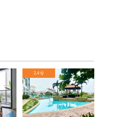
2,4 tỷ