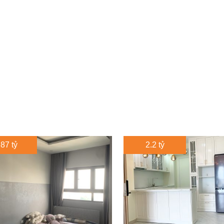
.87 tỷ
2.2 tỷ