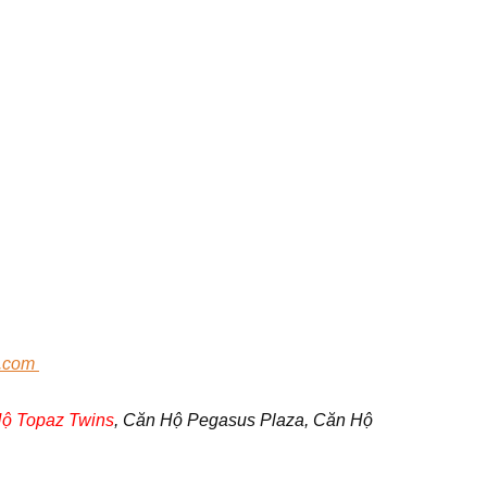
.com
ộ Topaz Twins
, Căn Hộ Pegasus Plaza, Căn Hộ