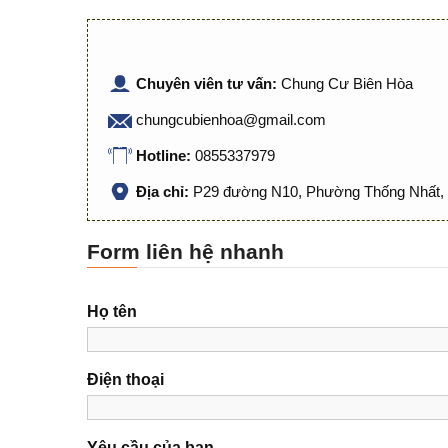
Chuyên viên tư vấn:
Chung Cư Biên Hòa
chungcubienhoa@gmail.com
Hotline:
0855337979
Địa chỉ:
P29 đường N10, Phường Thống Nhất, 
Form liên hệ nhanh
Họ tên
Điện thoại
Yêu cầu của bạn