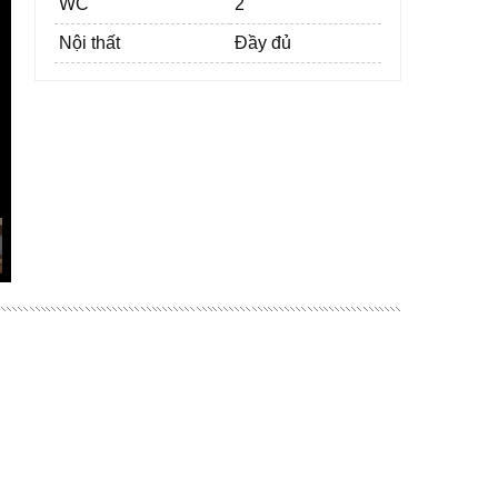
WC
2
Nội thất
Đầy đủ