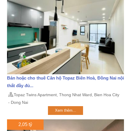
Bán hoặc cho thuê Căn hộ Topaz Biên Hoà, Đồng Nai nội
thất đầy đủ...
Topaz Twins Apartment, Thong Nhat Ward, Bien Hoa City
- Dong Nai
Xem thêm...
2,05 tỷ