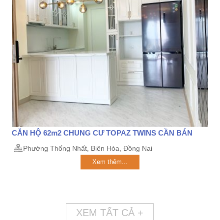
CĂN HỘ 62m2 CHUNG CƯ TOPAZ TWINS CẦN BÁN
Phường Thống Nhất, Biên Hòa, Đồng Nai
Xem thêm...
XEM TẤT CẢ +