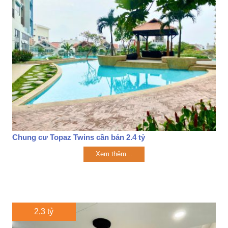
Chung cư Topaz Twins cần bán 2.4 tỷ
Xem thêm...
2,3 tỷ