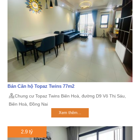
Bán Căn hộ Topaz Twins 77m2
Chung cư Topaz Twins Biên Hoà, đường D9 Võ Thị Sáu,
Biên Hoà, Đồng Nai
Xem thêm...
2.9 tỷ