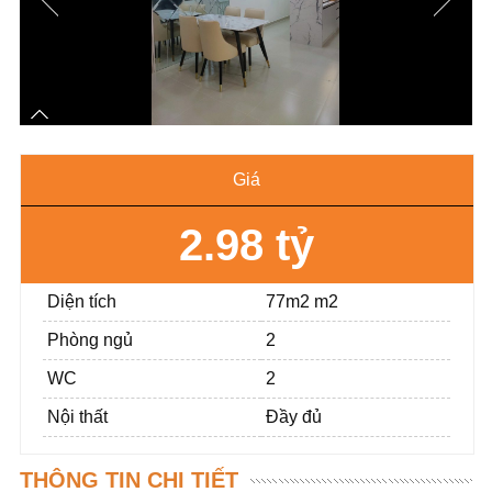
Giá
2.98 tỷ
Diện tích
77m2 m2
Phòng ngủ
2
WC
2
Nội thất
Đầy đủ
THÔNG TIN CHI TIẾT