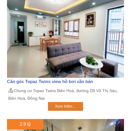
Căn góc Topaz Twins view hồ bơi cần bán
Chung cư Topaz Twins Biên Hoà, đường D9 Võ Thị Sáu,
Biên Hoà, Đồng Nai
Xem thêm...
2.9 tỷ