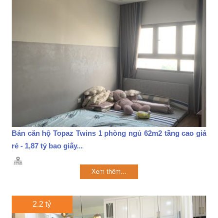
Bán căn hộ Topaz Twins 1 phòng ngủ 62m2 tầng cao giá
rẻ - 1,87 tỷ bao giấy...
Xem thêm...
2.2 tỷ