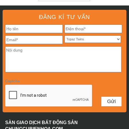
ĐĂNG KÍ TƯ VẤN
Captcha
SÀN GIAO DỊCH BẤT ĐỘNG SẢN
CHUNGCUBIENHOA.COM