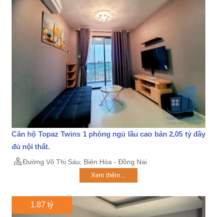
Căn hộ Topaz Twins 1 phòng ngủ lầu cao bán 2,05 tỷ đầy
đủ nội thất.
Đường Võ Thị Sáu, Biên Hòa - Đồng Nai
Xem thêm...
1.87 tỷ