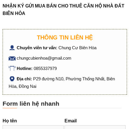
NHẬN KÝ GỬI MUA BÁN CHO THUÊ CĂN HỘ NHÀ ĐẤT
BIÊN HÒA
THÔNG TIN LIÊN HỆ
Chuyên viên tư vấn:
Chung Cư Biên Hòa
chungcubienhoa@gmail.com
Hotline:
0855337979
Địa chỉ:
P29 đường N10, Phường Thống Nhất, Biên
Hòa, Đồng Nai
Form liên hệ nhanh
Họ tên
Email