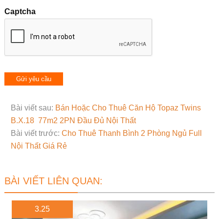
Captcha
Bài viết sau:
Bán Hoặc Cho Thuê Căn Hộ Topaz Twins
B.X.18 77m2 2PN Đầu Đủ Nội Thất
Bài viết trước:
Cho Thuê Thanh Bình 2 Phòng Ngủ Full
Nội Thất Giá Rẻ
BÀI VIẾT LIÊN QUAN:
3.25