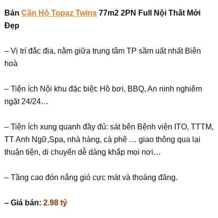
Bán
Căn Hộ Topaz Twins
77m2 2PN Full Nội Thất Mới
Đẹp
– Vị trí đắc địa, nằm giữa trung tâm TP sầm uất nhất Biên
hoà
– Tiện ích Nội khu đặc biệt: Hồ bơi, BBQ, An ninh nghiêm
ngặt 24/24…
– Tiện ích xung quanh đầy đủ: sát bên Bệnh viện ITO, TTTM,
TT Anh Ngữ,Spa, nhà hàng, cà phê … giao thông qua lại
thuận tiện, di chuyển dễ dàng khắp mọi nơi…
– Tầng cao đón nắng gió cực mát và thoáng đãng.
– Giá bán:
2.98 tỷ