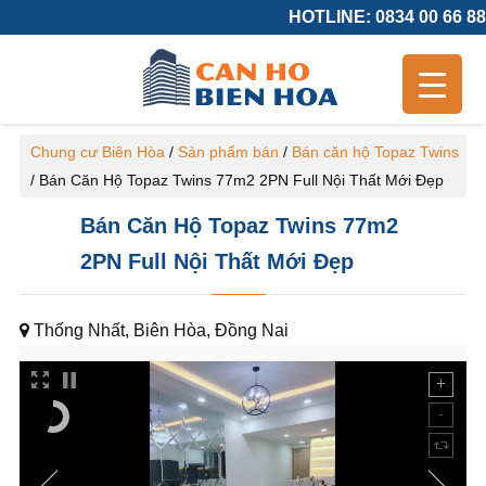
HOTLINE: 0834 00 66 88
Chung cư Biên Hòa
/
Sản phẩm bán
/
Bán căn hộ Topaz Twins
/
Bán Căn Hộ Topaz Twins 77m2 2PN Full Nội Thất Mới Đẹp
Bán Căn Hộ Topaz Twins 77m2
2PN Full Nội Thất Mới Đẹp
Thống Nhất, Biên Hòa, Đồng Nai