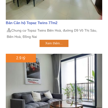
Bán Căn hộ Topaz Twins 77m2
Chung cư Topaz Twins Biên Hoà, đường D9 Võ Thị Sáu,
Biên Hoà, Đồng Nai
Xem thêm...
2.9 tỷ