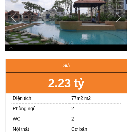
Giá
2.23 tỷ
Diện tích
77m2 m2
Phòng ngủ
2
WC
2
Nội thất
Cơ bản