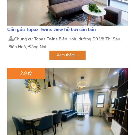
Căn góc Topaz Twins view hồ bơi cần bán
Chung cư Topaz Twins Biên Hoà, đường D9 Võ Thị Sáu,
Biên Hoà, Đồng Nai
Xem thêm...
2.9 tỷ