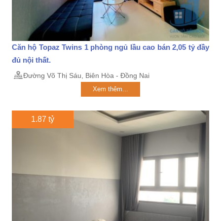
Căn hộ Topaz Twins 1 phòng ngủ lầu cao bán 2,05 tỷ đầy
đủ nội thất.
Đường Võ Thị Sáu, Biên Hòa - Đồng Nai
Xem thêm...
1.87 tỷ