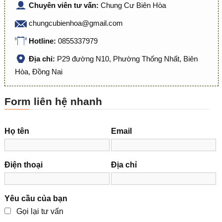
Chuyên viên tư vấn:
Chung Cư Biên Hòa
chungcubienhoa@gmail.com
Hotline:
0855337979
Địa chỉ:
P29 đường N10, Phường Thống Nhất, Biên
Hòa, Đồng Nai
Form liên hệ nhanh
Họ tên
Email
Điện thoại
Địa chỉ
Yêu cầu của bạn
Gọi lại tư vấn