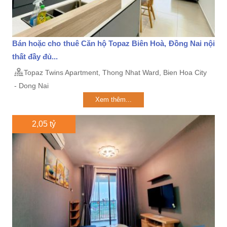
Bán hoặc cho thuê Căn hộ Topaz Biên Hoà, Đồng Nai nội
thất đầy đủ...
Topaz Twins Apartment, Thong Nhat Ward, Bien Hoa City
- Dong Nai
Xem thêm...
2,05 tỷ