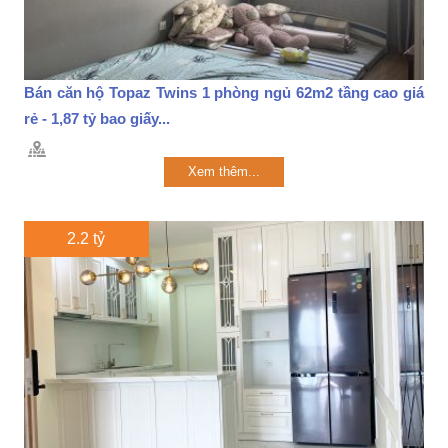
Bán căn hộ Topaz Twins 1 phòng ngủ 62m2 tầng cao giá
rẻ - 1,87 tỷ bao giấy...
Xem thêm...
2.2 tỷ