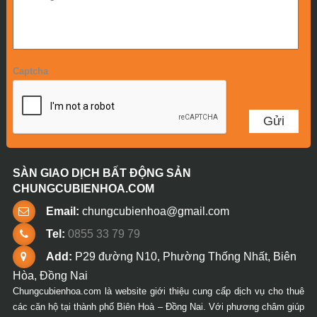
Captcha
SÀN GIAO DỊCH BẤT ĐỘNG SẢN
CHUNGCUBIENHOA.COM
Email:
chungcubienhoa@gmail.com
Tel:
0855 33 79 79
Add:
P29 đường N10, Phường Thống Nhất, Biên
Hòa, Đồng Nai
Chungcubienhoa.com là website giới thiệu cung cấp dịch vụ cho thuê
các căn hộ tại thành phố Biên Hoà – Đồng Nai. Với phương châm giúp