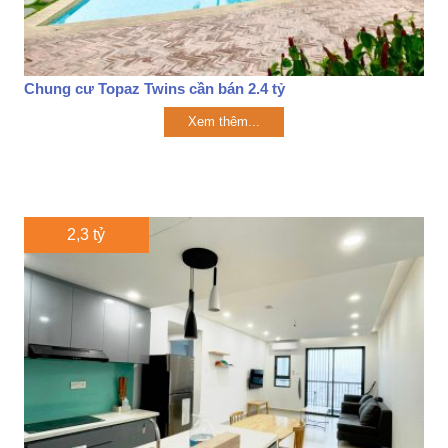
Chung cư Topaz Twins cần bán 2.4 tỷ
Xem thêm...
2,3 tỷ