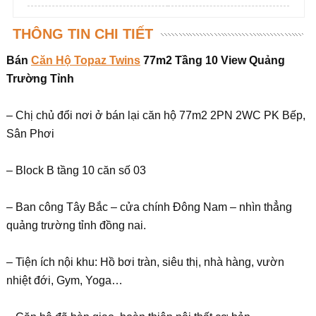
THÔNG TIN CHI TIẾT
Bán
Căn Hộ Topaz Twins
77m2 Tầng 10 View Quảng
Trường Tỉnh
– Chị chủ đổi nơi ở bán lại căn hộ 77m2 2PN 2WC PK Bếp,
Sân Phơi
– Block B tầng 10 căn số 03
– Ban công Tây Bắc – cửa chính Đông Nam – nhìn thẳng
quảng trường tỉnh đồng nai.
– Tiện ích nội khu: Hồ bơi tràn, siêu thị, nhà hàng, vườn
nhiệt đới, Gym, Yoga…