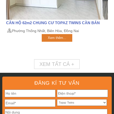
CĂN HỘ 62m2 CHUNG CƯ TOPAZ TWINS CẦN BÁN
Phường Thống Nhất, Biên Hòa, Đồng Nai
Xem thêm...
XEM TẤT CẢ +
ĐĂNG KÍ TƯ VẤN