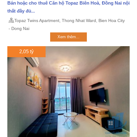
Bán hoặc cho thuê Căn hộ Topaz Biên Hoà, Đồng Nai nội
thất đầy đủ...
Topaz Twins Apartment, Thong Nhat Ward, Bien Hoa City
- Dong Nai
Xem thêm...
2,05 tỷ