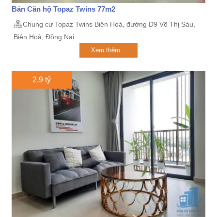
Bán Căn hộ Topaz Twins 77m2
Chung cư Topaz Twins Biên Hoà, đường D9 Võ Thị Sáu,
Biên Hoà, Đồng Nai
Xem thêm...
2.9 tỷ