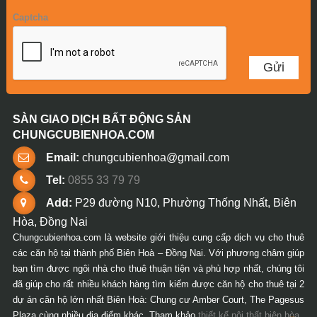
Captcha
SÀN GIAO DỊCH BẤT ĐỘNG SẢN
CHUNGCUBIENHOA.COM
Email:
chungcubienhoa@gmail.com
Tel:
0855 33 79 79
Add:
P29 đường N10, Phường Thống Nhất, Biên
Hòa, Đồng Nai
Chungcubienhoa.com là website giới thiệu cung cấp dịch vụ cho thuê
các căn hộ tại thành phố Biên Hoà – Đồng Nai. Với phương châm giúp
bạn tìm được ngôi nhà cho thuê thuận tiện và phù hợp nhất, chúng tôi
đã giúp cho rất nhiều khách hàng tìm kiếm được căn hộ cho thuê tại 2
dự án căn hộ lớn nhất Biên Hoà: Chung cư Amber Court, The Pagesus
Plaza cùng nhiều địa điểm khác. Tham khảo
thiết kế nội thất biên hòa