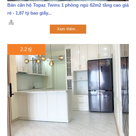
Bán căn hộ Topaz Twins 1 phòng ngủ 62m2 tầng cao giá
rẻ - 1,87 tỷ bao giấy...
Xem thêm...
2.2 tỷ