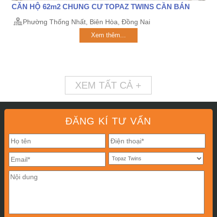
CĂN HỘ 62m2 CHUNG CƯ TOPAZ TWINS CẦN BÁN
Phường Thống Nhất, Biên Hòa, Đồng Nai
Xem thêm...
XEM TẤT CẢ +
ĐĂNG KÍ TƯ VẤN