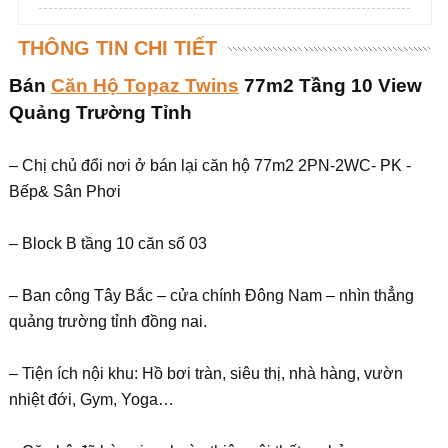
THÔNG TIN CHI TIẾT
Bán
Căn Hộ Topaz Twins
77m2 Tầng 10 View
Quảng Trường Tỉnh
– Chị chủ đổi nơi ở bán lại căn hộ 77m2 2PN-2WC- PK -
Bếp& Sân Phơi
– Block B tầng 10 căn số 03
– Ban công Tây Bắc – cửa chính Đông Nam – nhìn thẳng
quảng trường tỉnh đồng nai.
– Tiện ích nội khu: Hồ bơi tràn, siêu thị, nhà hàng, vườn
nhiệt đới, Gym, Yoga…