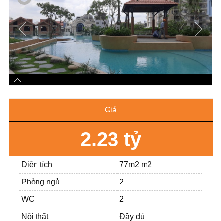
Giá
2.23 tỷ
Diện tích
77m2 m2
Phòng ngủ
2
WC
2
Nội thất
Đầy đủ