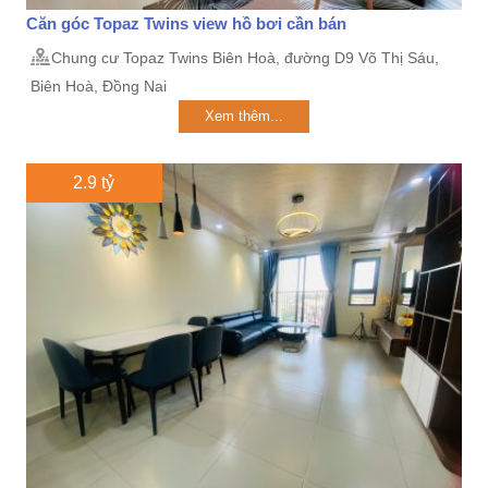
Căn góc Topaz Twins view hồ bơi cần bán
Chung cư Topaz Twins Biên Hoà, đường D9 Võ Thị Sáu,
Biên Hoà, Đồng Nai
Xem thêm...
2.9 tỷ