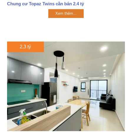
Chung cư Topaz Twins cần bán 2.4 tỷ
Xem thêm...
2,3 tỷ