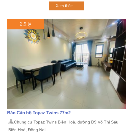
Xem thêm...
2.9 tỷ
Bán Căn hộ Topaz Twins 77m2
Chung cư Topaz Twins Biên Hoà, đường D9 Võ Thị Sáu,
Biên Hoà, Đồng Nai