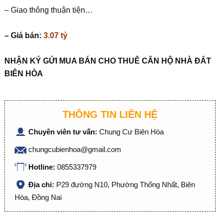
– Giao thông thuận tiện…
– Giá bán:
3.07 tỷ
NHẬN KÝ GỬI MUA BÁN CHO THUÊ CĂN HỘ NHÀ ĐẤT
BIÊN HÒA
THÔNG TIN LIÊN HỆ
Chuyên viên tư vấn:
Chung Cư Biên Hòa
chungcubienhoa@gmail.com
Hotline:
0855337979
Địa chỉ:
P29 đường N10, Phường Thống Nhất, Biên
Hòa, Đồng Nai