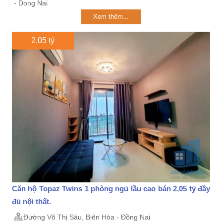
- Dong Nai
Xem thêm...
2,05 tỷ
Căn hộ Topaz Twins 1 phòng ngủ lầu cao bán 2,05 tỷ đầy
đủ nội thất.
Đường Võ Thị Sáu, Biên Hòa - Đồng Nai