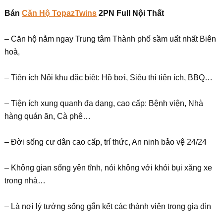
Bán
Căn Hộ TopazTwins
2PN Full Nội Thất
– Căn hộ nằm ngay Trung tâm Thành phố sầm uất nhất Biên
hoà,
– Tiện ích Nội khu đặc biệt: Hồ bơi, Siêu thị tiện ích, BBQ…
– Tiện ích xung quanh đa dạng, cao cấp: Bệnh viện, Nhà
hàng quán ăn, Cà phê…
– Đời sống cư dân cao cấp, trí thức, An ninh bảo vệ 24/24
– Không gian sống yên tĩnh, nói không với khói bụi xăng xe
trong nhà…
– Là nơi lý tưởng sống gắn kết các thành viên trong gia đìn