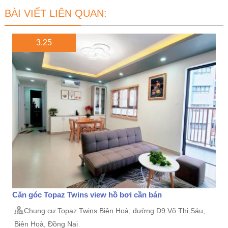
BÀI VIẾT LIÊN QUAN:
3.25
Căn góc Topaz Twins view hồ bơi cần bán
Chung cư Topaz Twins Biên Hoà, đường D9 Võ Thị Sáu,
Biên Hoà, Đồng Nai