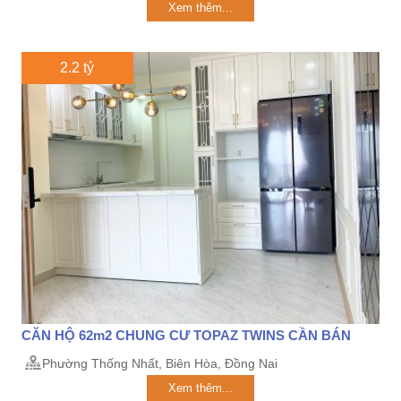
Xem thêm...
2.2 tỷ
CĂN HỘ 62m2 CHUNG CƯ TOPAZ TWINS CẦN BÁN
Phường Thống Nhất, Biên Hòa, Đồng Nai
Xem thêm...