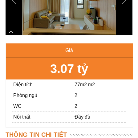
Giá
3.07 tỷ
Diện tích
77m2 m2
Phòng ngủ
2
WC
2
Nội thất
Đầy đủ
THÔNG TIN CHI TIẾT