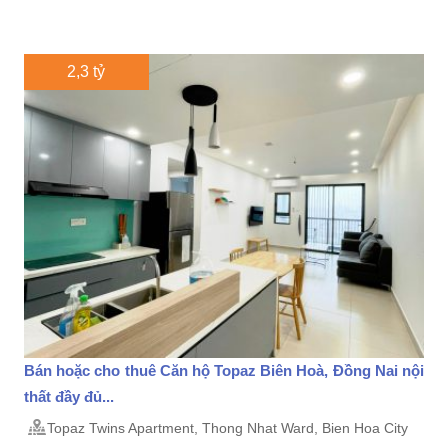
2,3 tỷ
Bán hoặc cho thuê Căn hộ Topaz Biên Hoà, Đồng Nai nội
thất đầy đủ...
Topaz Twins Apartment, Thong Nhat Ward, Bien Hoa City