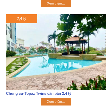
Xem thêm...
2,4 tỷ
Chung cư Topaz Twins cần bán 2.4 tỷ
Xem thêm...