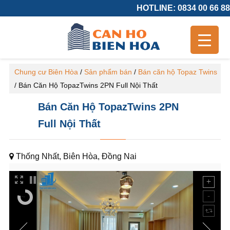
HOTLINE: 0834 00 66 88
Chung cư Biên Hòa
/
Sản phẩm bán
/
Bán căn hộ Topaz Twins
/
Bán Căn Hộ TopazTwins 2PN Full Nội Thất
Bán Căn Hộ TopazTwins 2PN
Full Nội Thất
Thống Nhất, Biên Hòa, Đồng Nai