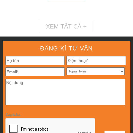
XEM TẤT CẢ +
ĐĂNG KÍ TƯ VẤN
Captcha