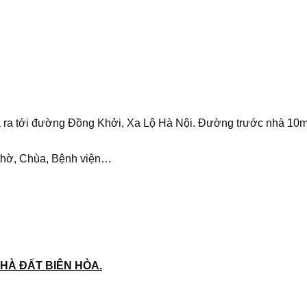
m là ra tới đường Đồng Khởi, Xa Lộ Hà Nội. Đường trước nhà 10
 thờ, Chùa, Bệnh viện…
HÀ ĐẤT BIÊN HÒA.