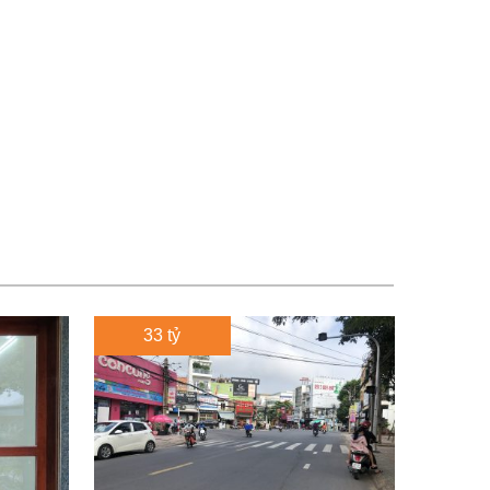
33 tỷ