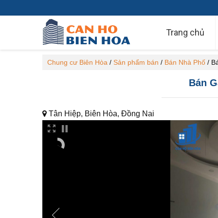
Trang chủ
Chung cư Biên Hòa
/
Sản phẩm bán
/
Bán Nhà Phố
/
Bá
Bán Gấ
Tân Hiệp, Biên Hòa, Đồng Nai