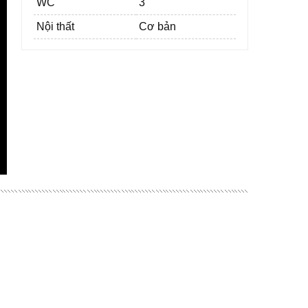
WC
3
Nội thất
Cơ bản