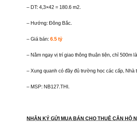
– DT: 4,3×42 = 180.6 m2.
– Hướng: Đông Bắc.
– Giá bán:
6.5 tỷ
– Nằm ngay vị trí giao thông thuận tiện, chỉ 500
– Xung quanh có đầy đủ trường học các cấp, Nhà
– MSP: NB127.THI.
NHẬN KÝ GỬI MUA BÁN CHO THUÊ CĂN HỘ N