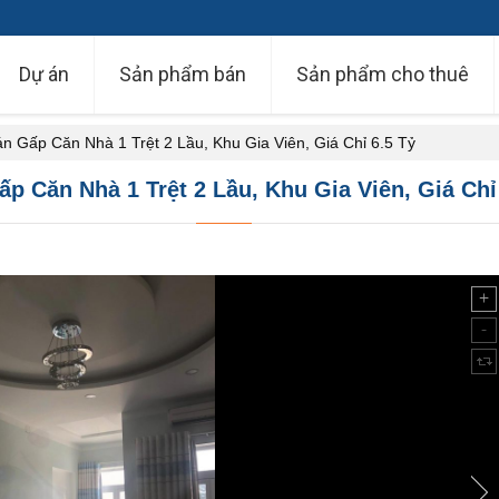
Dự án
Sản phẩm bán
Sản phẩm cho thuê
n Gấp Căn Nhà 1 Trệt 2 Lầu, Khu Gia Viên, Giá Chỉ 6.5 Tỷ
p Căn Nhà 1 Trệt 2 Lầu, Khu Gia Viên, Giá Chỉ