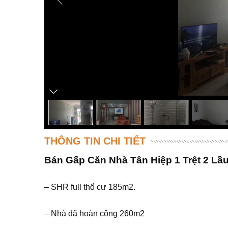
THÔNG TIN CHI TIẾT
Bán Gấp Căn Nhà Tân Hiệp 1 Trệt 2 Lầu,
– SHR full thổ cư 185m2.
– Nhà đã hoàn công 260m2