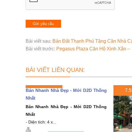
Bài viết sau:
Bán Đất Thạnh Phú Tặng Căn Nhà Cấ
Bài viết trước:
Pegasus Plaza Căn Hộ Xinh Xắn –
BÀI VIẾT LIÊN QUAN:
Bán Nhanh Nhà Đẹp - Mới D2D Thống
7.5
Nhất
Bán Nhanh Nhà Đẹp - Mới D2D Thống
Nhất
- Diện tích: 4 x...