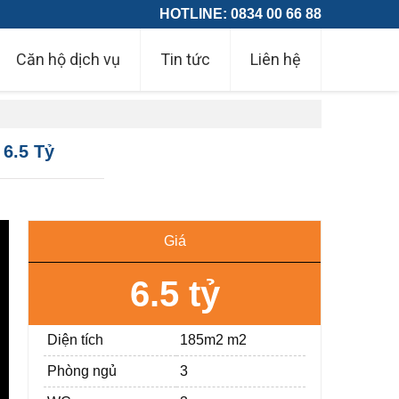
HOTLINE: 0834 00 66 88
Căn hộ dịch vụ
Tin tức
Liên hệ
 6.5 Tỷ
Giá
6.5 tỷ
Diện tích
185m2 m2
Phòng ngủ
3