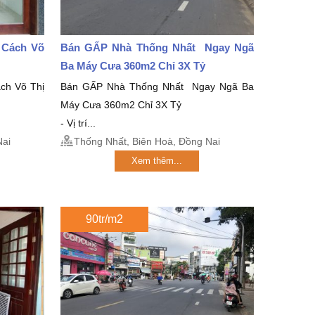
 Cách Võ
Bán GẤP Nhà Thống Nhất Ngay Ngã
Ba Máy Cưa 360m2 Chỉ 3X Tỷ
ch Võ Thị
Bán GẤP Nhà Thống Nhất Ngay Ngã Ba
Máy Cưa 360m2 Chỉ 3X Tỷ
- Vị trí...
Nai
Thống Nhất, Biên Hoà, Đồng Nai
Xem thêm...
90tr/m2