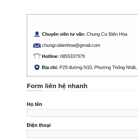
Chuyên viên tư vấn:
Chung Cư Biên Hòa
chungcubienhoa@gmail.com
Hotline:
0855337979
Địa chỉ:
P29 đường N10, Phường Thống Nhất, 
Form liên hệ nhanh
Họ tên
Điện thoại