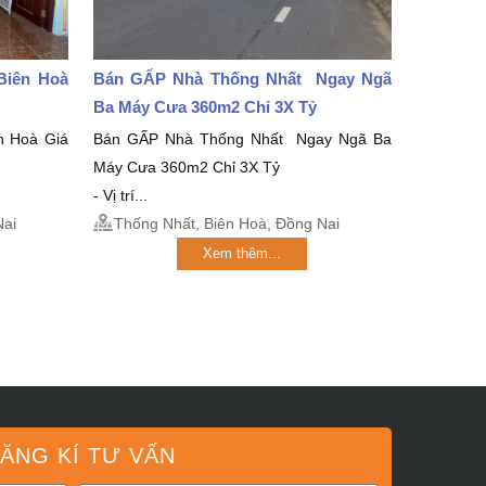
Biên Hoà
Bán GẤP Nhà Thống Nhất Ngay Ngã
Ba Máy Cưa 360m2 Chỉ 3X Tỷ
n Hoà Giá
Bán GẤP Nhà Thống Nhất Ngay Ngã Ba
Máy Cưa 360m2 Chỉ 3X Tỷ
- Vị trí...
Nai
Thống Nhất, Biên Hoà, Đồng Nai
Xem thêm...
ĂNG KÍ TƯ VẤN