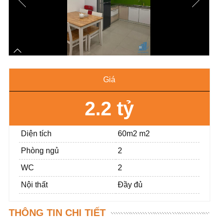
Giá
2.2 tỷ
Diện tích
60m2 m2
Phòng ngủ
2
WC
2
Nội thất
Đầy đủ
THÔNG TIN CHI TIẾT