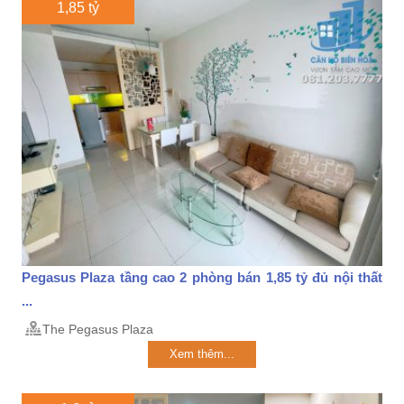
1,85 tỷ
Pegasus Plaza tầng cao 2 phòng bán 1,85 tỷ đủ nội thất
...
The Pegasus Plaza
Xem thêm...