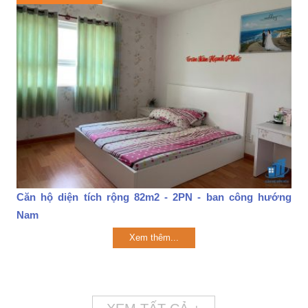
Căn hộ diện tích rộng 82m2 - 2PN - ban công hướng
Nam
Xem thêm...