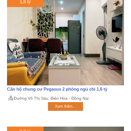
1,6 tỷ
Căn hộ chung cư Pegasus 2 phòng ngủ chỉ 1,6 tỷ
Đường Võ Thị Sáu, Biên Hòa - Đồng Nai
Xem thêm...