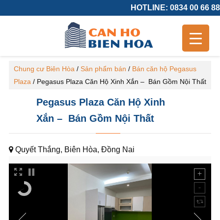
HOTLINE: 0834 00 66 88
Chung cư Biên Hòa
/
Sản phẩm bán
/
Bán căn hộ Pegasus
Plaza
/
Pegasus Plaza Căn Hộ Xinh Xắn – Bán Gồm Nội Thất
Pegasus Plaza Căn Hộ Xinh
Xắn – Bán Gồm Nội Thất
Quyết Thắng, Biên Hòa, Đồng Nai