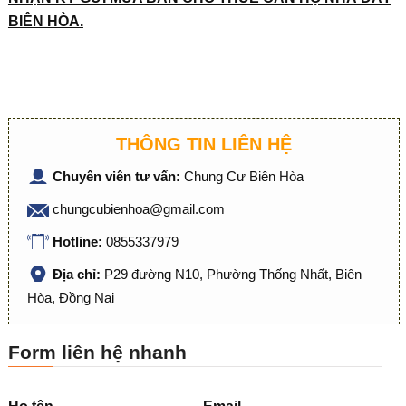
BIÊN HÒA.
THÔNG TIN LIÊN HỆ
Chuyên viên tư vấn:
Chung Cư Biên Hòa
chungcubienhoa@gmail.com
Hotline:
0855337979
Địa chỉ:
P29 đường N10, Phường Thống Nhất, Biên
Hòa, Đồng Nai
Form liên hệ nhanh