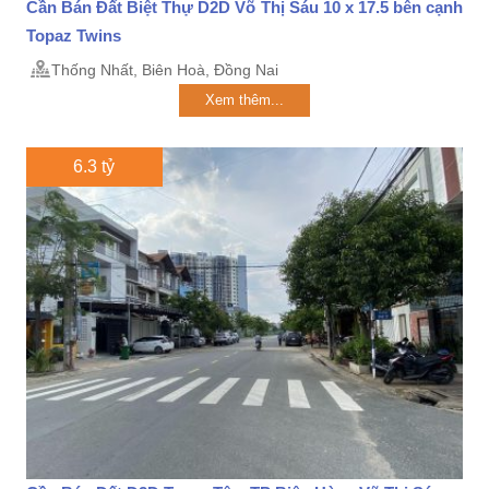
Cần Bán Đất Biệt Thự D2D Võ Thị Sáu 10 x 17.5 bên cạnh
Topaz Twins
Thống Nhất, Biên Hoà, Đồng Nai
Xem thêm...
6.3 tỷ