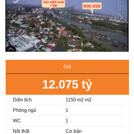
Giá
12.075 tỷ
Diện tích
1150 m2 m2
Phòng ngủ
1
WC
1
Nội thất
Cơ bản