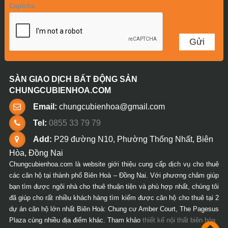
Captcha
SÀN GIAO DỊCH BẤT ĐỘNG SẢN
CHUNGCUBIENHOA.COM
Email:
chungcubienhoa@gmail.com
Tel:
0855 33 79 79
Add:
P29 đường N10, Phường Thống Nhất, Biên
Hòa, Đồng Nai
Chungcubienhoa.com là website giới thiệu cung cấp dịch vụ cho thuê
các căn hộ tại thành phố Biên Hoà – Đồng Nai. Với phương châm giúp
bạn tìm được ngôi nhà cho thuê thuận tiện và phù hợp nhất, chúng tôi
đã giúp cho rất nhiều khách hàng tìm kiếm được căn hộ cho thuê tại 2
dự án căn hộ lớn nhất Biên Hoà: Chung cư Amber Court, The Pagesus
Plaza cùng nhiều địa điểm khác. Tham khảo
thiết kế nội thất biên hòa