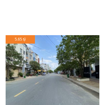
5.65 tỷ