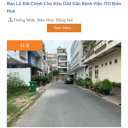
Bán Lô Đất Chính Chủ Khu D2d Gần Bệnh Viện ITO Biên
Hoà
Thống Nhất, Biên Hoà, Đồng Nai
Xem thêm...
11 tỷ