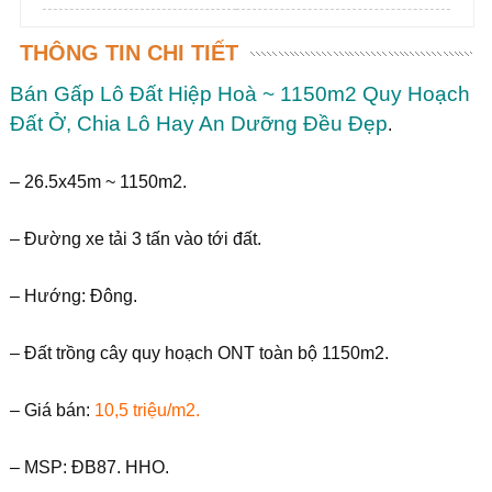
THÔNG TIN CHI TIẾT
Bán Gấp Lô Đất Hiệp Hoà ~ 1150m2 Quy Hoạch
Đất Ở, Chia Lô Hay An Dưỡng Đều Đẹp
.
– 26.5x45m ~ 1150m2.
– Đường xe tải 3 tấn vào tới đất.
– Hướng: Đông.
– Đất trồng cây quy hoạch ONT toàn bộ 1150m2.
– Giá bán:
10,5 triệu/m2.
– MSP: ĐB87. HHO.