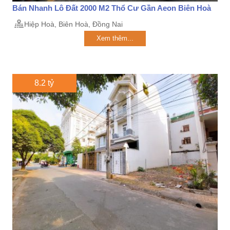
Bán Nhanh Lô Đất 2000 M2 Thổ Cư Gần Aeon Biên Hoà
Hiệp Hoà, Biên Hoà, Đồng Nai
Xem thêm...
8.2 tỷ