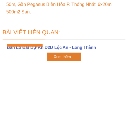
50m, Gần Pegasus Biên Hòa P. Thống Nhất, 6x20m,
500m2 Sàn.
BÀI VIẾT LIÊN QUAN:
Bán Lô Đất Dự Án D2D Lộc An - Long Thành
Xem thêm...