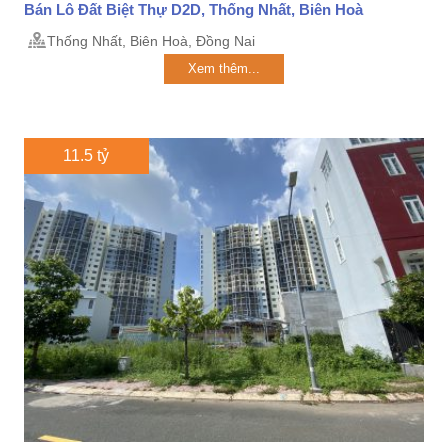
Bán Lô Đất Biệt Thự D2D, Thống Nhất, Biên Hoà
Thống Nhất, Biên Hoà, Đồng Nai
Xem thêm...
11.5 tỷ