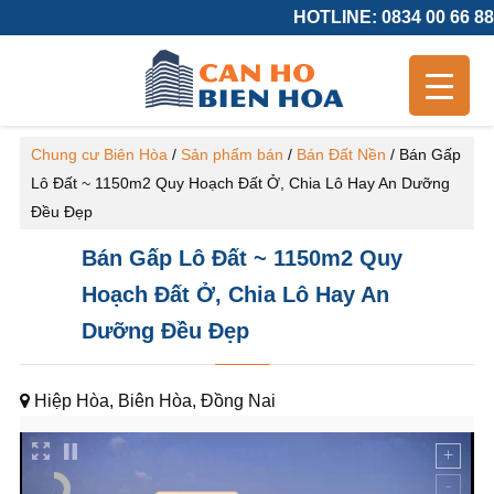
HOTLINE: 0834 00 66 88
Chung cư Biên Hòa
/
Sản phẩm bán
/
Bán Đất Nền
/
Bán Gấp
Lô Đất ~ 1150m2 Quy Hoạch Đất Ở, Chia Lô Hay An Dưỡng
Đều Đẹp
Bán Gấp Lô Đất ~ 1150m2 Quy
Hoạch Đất Ở, Chia Lô Hay An
Dưỡng Đều Đẹp
Hiệp Hòa, Biên Hòa, Đồng Nai