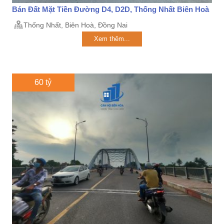
Bán Đất Mặt Tiền Đường D4, D2D, Thống Nhất Biên Hoà
Thống Nhất, Biên Hoà, Đồng Nai
Xem thêm...
60 tỷ