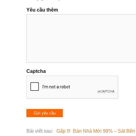
Yêu cầu thêm
Captcha
Bài viết sau:
Gấp !!! Bán Nhà Mới 99% – Sát Bên 