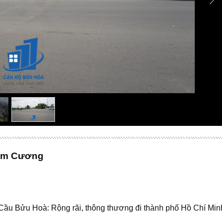
Kim Cương
 Cầu Bửu Hoà: Rộng rãi, thông thương đi thành phố Hồ Chí Mi