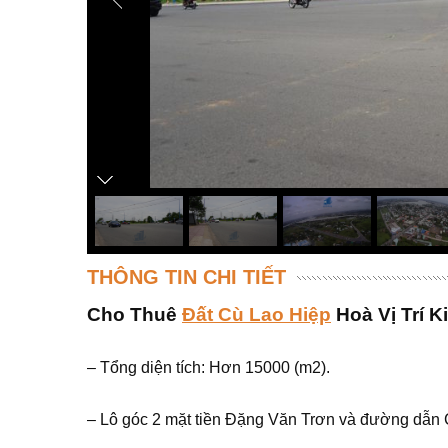
THÔNG TIN CHI TIẾT
Cho Thuê
Đất Cù Lao Hiệp
Hoà Vị Trí 
– Tổng diện tích: Hơn 15000 (m2).
– Lô góc 2 mặt tiền Đặng Văn Trơn và đường dẫn