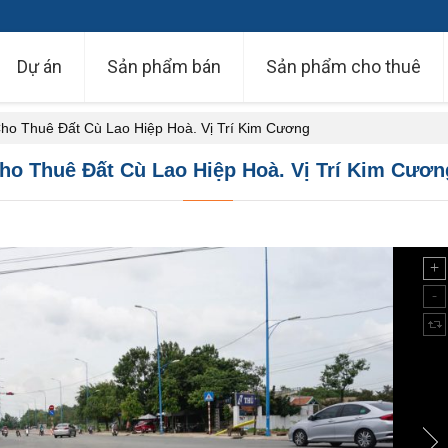
Dự án
Sản phẩm bán
Sản phẩm cho thuê
ho Thuê Đất Cù Lao Hiệp Hoà. Vị Trí Kim Cương
ho Thuê Đất Cù Lao Hiệp Hoà. Vị Trí Kim Cươ