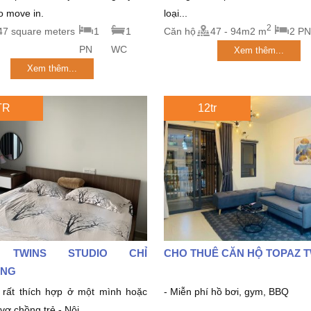
to move in.
loại...
2
47 square meters
1
1
Căn hộ
47 - 94m2 m
2 PN
PN
WC
Xem thêm...
Xem thêm...
TR
12tr
 TWINS STUDIO CHỈ
CHO THUÊ CĂN HỘ TOPAZ 
́NG
rất thích hợp ở một mình hoặc
- Miễn phí hồ bơi, gym, BBQ
ợ chồng trẻ - Nội...