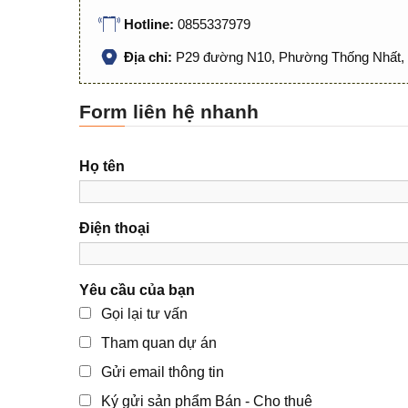
Hotline:
0855337979
Địa chỉ:
P29 đường N10, Phường Thống Nhất, 
Form liên hệ nhanh
Họ tên
Điện thoại
Yêu cầu của bạn
Gọi lại tư vấn
Tham quan dự án
Gửi email thông tin
Ký gửi sản phẩm Bán - Cho thuê