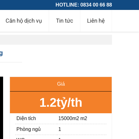
HOTLINE: 0834 00 66 88
Căn hộ dịch vụ
Tin tức
Liên hệ
ng
Giá
1.2tỷ/th
Diện tích
15000m2 m2
Phòng ngủ
1