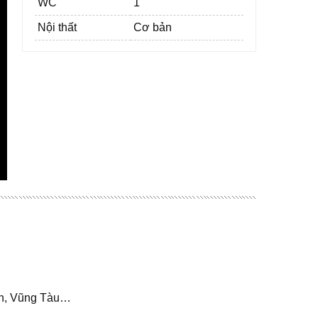
WC
1
Nội thất
Cơ bản
nh, Vũng Tàu…