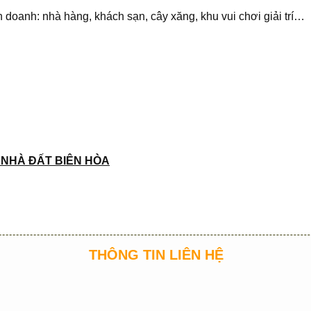
inh doanh: nhà hàng, khách sạn, cây xăng, khu vui chơi giải trí…
 NHÀ ĐẤT BIÊN HÒA
THÔNG TIN LIÊN HỆ