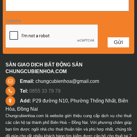
Captcha
SÀN GIAO DỊCH BẤT ĐỘNG SẢN
CHUNGCUBIENHOA.COM
Email:
chungcubienhoa@gmail.com
Tel:
0855 33 79 79
Add:
P29 đường N10, Phường Thống Nhất, Biên
Hòa, Đồng Nai
Chungcubienhoa.com là website giới thiệu cung cấp dịch vụ cho thuê
các căn hộ tại thành phố Biên Hoà – Đồng Nai. Với phương châm giúp
bạn tìm được ngôi nhà cho thuê thuận tiện và phù hợp nhất, chúng tôi
đã giúp cho rất nhiều khách hàng tìm kiếm được căn hộ cho thuê tại 2