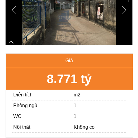
Giá
8.771 tỷ
Diện tích
m2
Phòng ngủ
1
WC
1
Nội thất
Không có