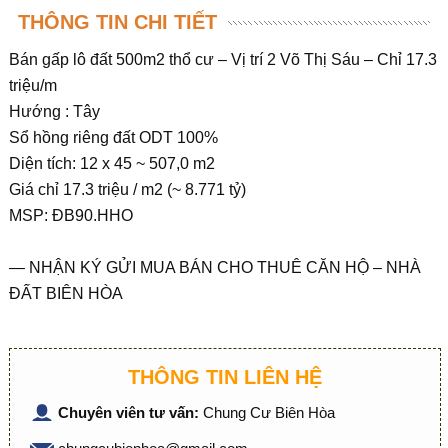
THÔNG TIN CHI TIẾT
Bán gấp lô đất 500m2 thổ cư – Vị trí 2 Võ Thị Sáu – Chỉ 17.3
triệu/m
Hướng : Tây
Sổ hồng riêng đất ODT 100%
Diện tích: 12 x 45 ~ 507,0 m2
Giá chỉ 17.3 triệu / m2 (~ 8.771 tỷ)
MSP: ĐB90.HHO
— NHẬN KÝ GỬI MUA BÁN CHO THUÊ CĂN HỘ – NHÀ
ĐẤT BIÊN HÒA
THÔNG TIN LIÊN HỆ
Chuyên viên tư vấn:
Chung Cư Biên Hòa