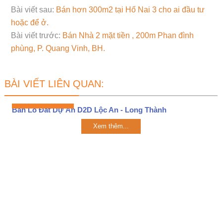
Bài viết sau:
Bán hơn 300m2 tại Hố Nai 3 cho ai đầu tư
hoặc để ở.
Bài viết trước:
Bán Nhà 2 mặt tiền , 200m Phan đình
phùng, P. Quang Vinh, BH.
BÀI VIẾT LIÊN QUAN:
Bán Lô Đất Dự Án D2D Lộc An - Long Thành
Xem thêm...