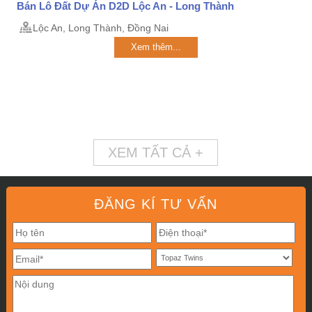
Bán Lô Đất Dự Án D2D Lộc An - Long Thành
Lộc An, Long Thành, Đồng Nai
Xem thêm...
XEM TẤT CẢ +
ĐĂNG KÍ TƯ VẤN