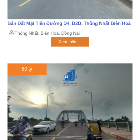
Bán Đất Mặt Tiền Đường D4, D2D, Thống Nhất Biên Hoà
Thống Nhất, Biên Hoà, Đồng Nai
Xem thêm...
60 tỷ