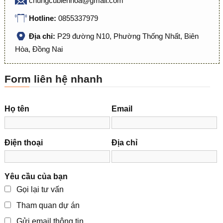
chungcubienhoa@gmail.com
Hotline:
0855337979
Địa chỉ:
P29 đường N10, Phường Thống Nhất, Biên
Hòa, Đồng Nai
Form liên hệ nhanh
Họ tên
Email
Điện thoại
Địa chỉ
Yêu cầu của bạn
Gọi lại tư vấn
Tham quan dự án
Gửi email thông tin