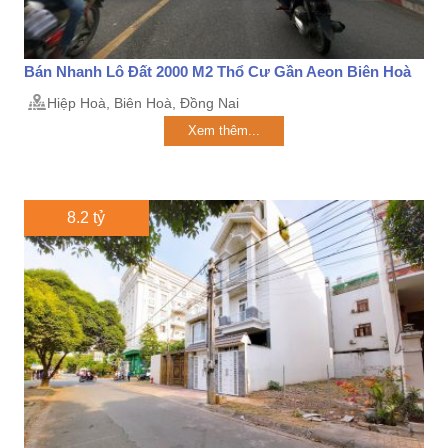
Bán Nhanh Lô Đất 2000 M2 Thổ Cư Gần Aeon Biên Hoà
Hiệp Hoà, Biên Hoà, Đồng Nai
Xem thêm...
8.2 tỷ