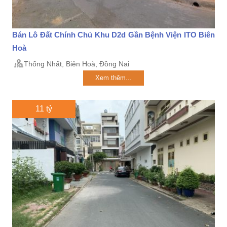
Bán Lô Đất Chính Chủ Khu D2d Gần Bệnh Viện ITO Biên
Hoà
Thống Nhất, Biên Hoà, Đồng Nai
Xem thêm...
11 tỷ