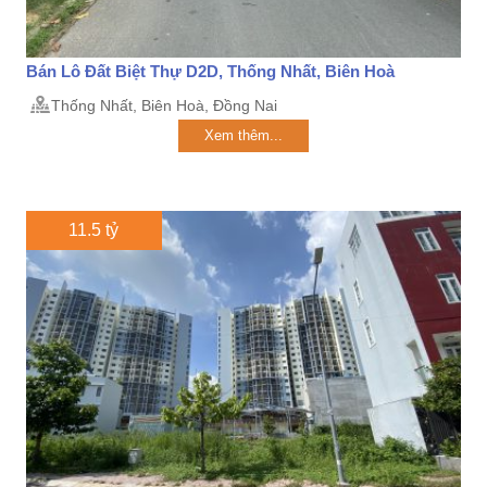
Bán Lô Đất Biệt Thự D2D, Thống Nhất, Biên Hoà
Thống Nhất, Biên Hoà, Đồng Nai
Xem thêm...
11.5 tỷ