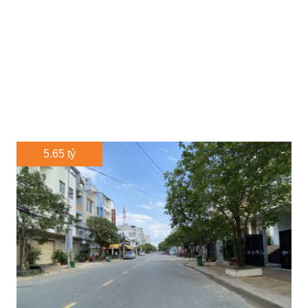
5.65 tỷ