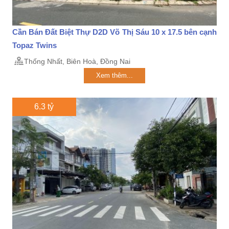
Cần Bán Đất Biệt Thự D2D Võ Thị Sáu 10 x 17.5 bên cạnh
Topaz Twins
Thống Nhất, Biên Hoà, Đồng Nai
Xem thêm...
6.3 tỷ