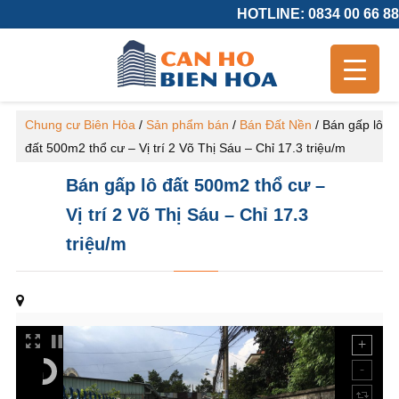
HOTLINE: 0834 00 66 88
Chung cư Biên Hòa
/
Sản phẩm bán
/
Bán Đất Nền
/
Bán gấp lô
đất 500m2 thổ cư – Vị trí 2 Võ Thị Sáu – Chỉ 17.3 triệu/m
Bán gấp lô đất 500m2 thổ cư –
Vị trí 2 Võ Thị Sáu – Chỉ 17.3
triệu/m