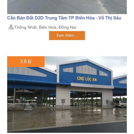
Cần Bán Đất D2D Trung Tâm TP Biên Hòa - Võ Thị Sáu
Thống Nhất, Biên Hoà, Đồng Nai
Xem thêm...
3.8 tỷ