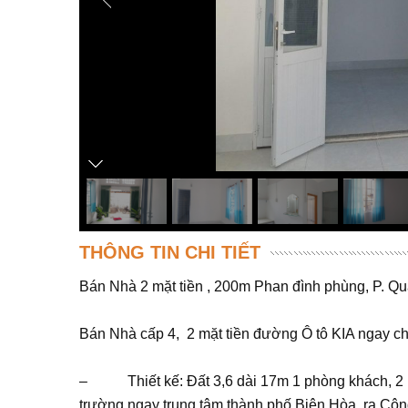
THÔNG TIN CHI TIẾT
Bán Nhà 2 mặt tiền , 200m Phan đình phùng, P. Q
Bán Nhà cấp 4, 2 mặt tiền đường Ô tô KIA ngay 
– Thiết kế: Đất 3,6 dài 17m 1 phòng khách, 2 phòn
trường ngay trung tâm thành phố Biên Hòa, ra Côn