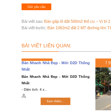
Bài viết sau:
Bán gấp lô đất 500m2 thổ cư – Vị trí 2
Bài viết trước:
Bán 1062m2 đất 2 MT đường lớn TC
BÀI VIẾT LIÊN QUAN:
Bán Nhanh Nhà Đẹp - Mới D2D Thống
7.5
Nhất
Bán Nhanh Nhà Đẹp - Mới D2D Thống
Nhất
- Diện tích: 4 x...
Xem thêm...