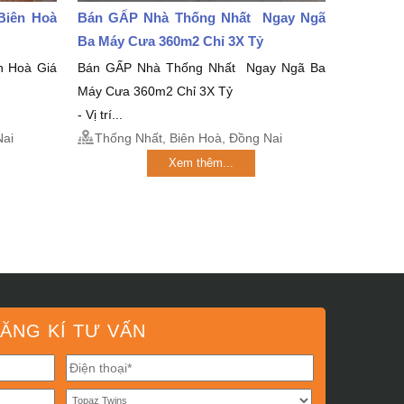
Biên Hoà
Bán GẤP Nhà Thống Nhất Ngay Ngã
Ba Máy Cưa 360m2 Chỉ 3X Tỷ
n Hoà Giá
Bán GẤP Nhà Thống Nhất Ngay Ngã Ba
Máy Cưa 360m2 Chỉ 3X Tỷ
- Vị trí...
Nai
Thống Nhất, Biên Hoà, Đồng Nai
Xem thêm...
ĂNG KÍ TƯ VẤN