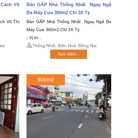
 Cách Võ
Bán GẤP Nhà Thống Nhất Ngay Ngã
Ba Máy Cưa 360m2 Chỉ 3X Tỷ
ch Võ Thị
Bán GẤP Nhà Thống Nhất Ngay Ngã Ba
Máy Cưa 360m2 Chỉ 3X Tỷ
- Vị trí...
Nai
Thống Nhất, Biên Hoà, Đồng Nai
Xem thêm...
90tr/m2