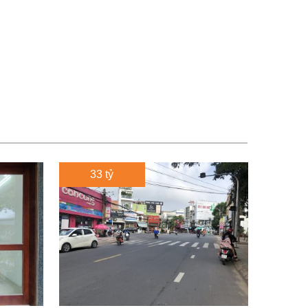
33 tỷ