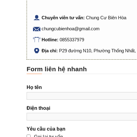
Chuyên viên tư vấn:
Chung Cư Biên Hòa
chungcubienhoa@gmail.com
Hotline:
0855337979
Địa chỉ:
P29 đường N10, Phường Thống Nhất, 
Form liên hệ nhanh
Họ tên
Điện thoại
Yêu cầu của bạn
Gọi lại tư vấn