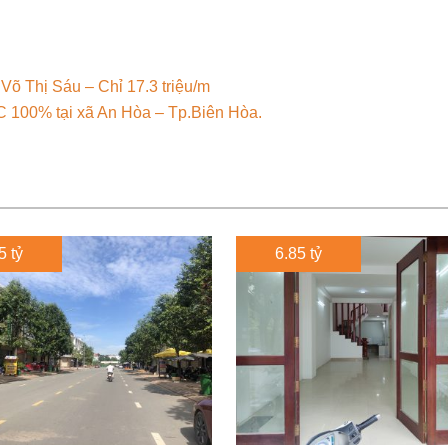
 Võ Thị Sáu – Chỉ 17.3 triệu/m
 100% tại xã An Hòa – Tp.Biên Hòa.
5 tỷ
6.85 tỷ