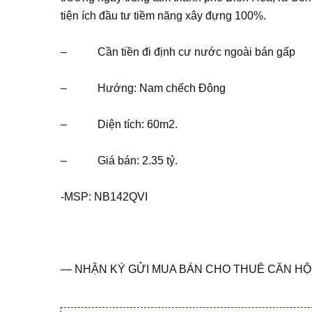
tiện ích đầu tư tiềm năng xây đựng 100%.
– Cần tiền đi định cư nước ngoài bán gấp
– Hướng: Nam chếch Đông
– Diện tích: 60m2.
– Giá bán: 2.35 tỷ.
-MSP: NB142QVI
— NHẬN KÝ GỬI MUA BÁN CHO THUÊ CĂN HỘ 