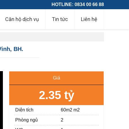
HOTLINE: 0834 00 66 88
Căn hộ dịch vụ
Tin tức
Liên hệ
Vinh, BH.
Giá
2.35 tỷ
Diện tích
60m2 m2
Phòng ngủ
2