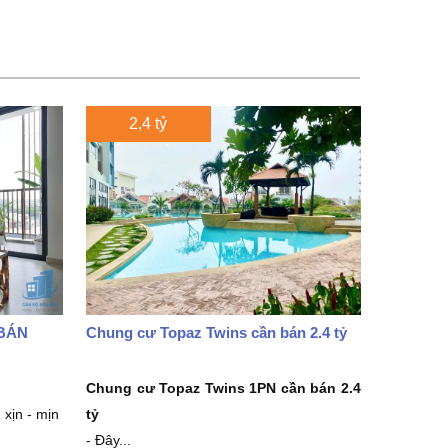
2,4 tỷ
BÁN
Chung cư Topaz Twins cần bán 2.4 tỷ
Chung cư Topaz Twins 1PN
cần bán 2.4
 xịn - mịn
tỷ
- Đây...