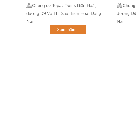
Chung cư Topaz Twins Biên Hoà,
Chung 
đường D9 Võ Thị Sáu, Biên Hoà, Đồng
đường D9
Nai
Nai
Xem thêm...