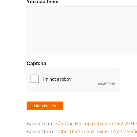
Yêu cầu thêm
Captcha
Bài viết sau:
Bán Căn Hộ Topaz Twins 77m2 2PN F
Bài viết trước:
Cho Thuê Topaz Twins 77m2 2 Phòn