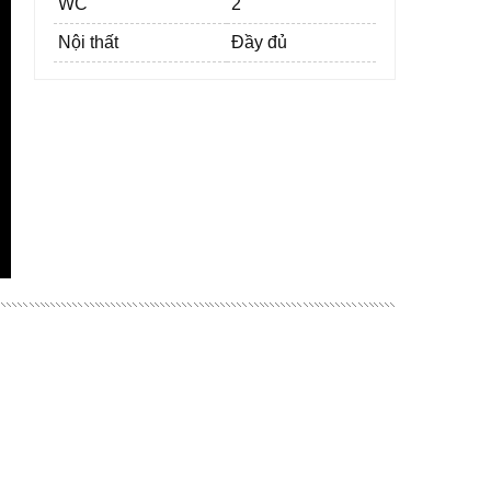
WC
2
Nội thất
Đầy đủ