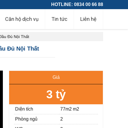
HOTLINE: 0834 00 66 88
Căn hộ dịch vụ
Tin tức
Liên hệ
Đầu Đủ Nội Thất
u Đủ Nội Thất
Giá
3 tỷ
Diện tích
77m2 m2
Phòng ngủ
2