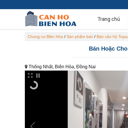
Trang chủ
Chung cư Biên Hòa
/
Sản phẩm bán
/
Bán căn hộ Topa
Bán Hoặc Cho
Thống Nhất, Biên Hòa, Đồng Nai