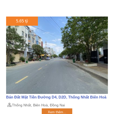
5.65 tỷ
Bán Đất Mặt Tiền Đường D4, D2D, Thống Nhất Biên Hoà
Thống Nhất, Biên Hoà, Đồng Nai
Xem thêm...