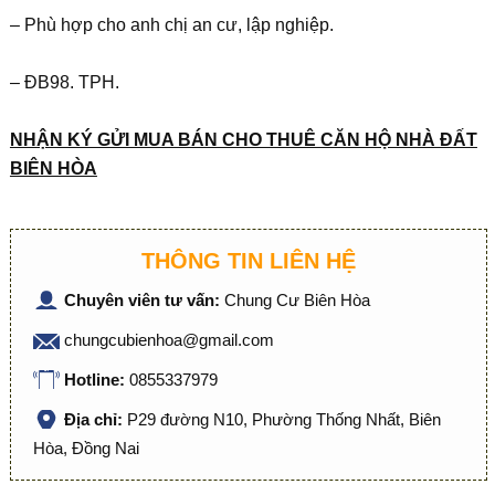
– Phù hợp cho anh chị an cư, lập nghiệp.
– ĐB98. TPH.
NHẬN KÝ GỬI MUA BÁN CHO THUÊ CĂN HỘ NHÀ ĐẤT
BIÊN HÒA
THÔNG TIN LIÊN HỆ
Chuyên viên tư vấn:
Chung Cư Biên Hòa
chungcubienhoa@gmail.com
Hotline:
0855337979
Địa chỉ:
P29 đường N10, Phường Thống Nhất, Biên
Hòa, Đồng Nai