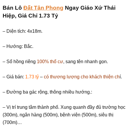
Bán Lô
Đất Tân Phong
Ngay Giáo Xứ Thái
Hiệp, Giá Chỉ 1.73 Tỷ
– Diện tích: 4x18m.
– Hướng: Bắc.
– Sổ hồng riêng
100% thổ cư
, sang tên nhanh gọn.
– Giá bán:
1.73 tỷ
–
có thương lượng cho khách thiện ch
í.
– Đường ba gác rộng, thông nhiều hướng.:
– Vị trí trung tâm thành phố. Xung quanh đầy đủ trường học
(300m), ngân hàng (500m), bệnh viện (500m), siêu thị
(700m)…