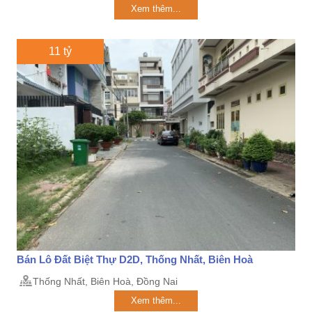
Xem thêm...
11 tỷ
Bán Lô Đất Biệt Thự D2D, Thống Nhất, Biên Hoà
Thống Nhất, Biên Hoà, Đồng Nai
Xem thêm...