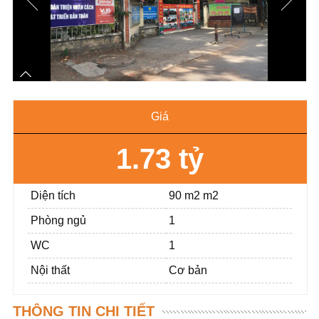
Giá
1.73 tỷ
Diện tích
90 m2 m2
Phòng ngủ
1
WC
1
Nội thất
Cơ bản
THÔNG TIN CHI TIẾT