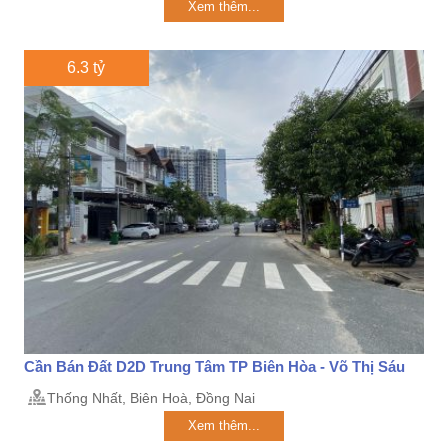
Xem thêm...
6.3 tỷ
Cần Bán Đất D2D Trung Tâm TP Biên Hòa - Võ Thị Sáu
Thống Nhất, Biên Hoà, Đồng Nai
Xem thêm...