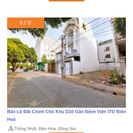
8.2 tỷ
Bán Lô Đất Chính Chủ Khu D2d Gần Bệnh Viện ITO Biên
Hoà
Thống Nhất, Biên Hoà, Đồng Nai