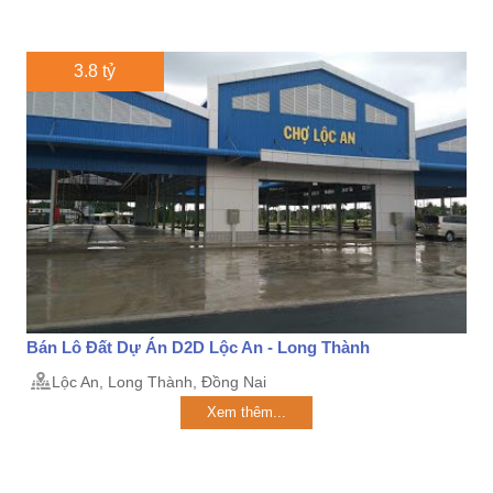
3.8 tỷ
Bán Lô Đất Dự Án D2D Lộc An - Long Thành
Lộc An, Long Thành, Đồng Nai
Xem thêm...