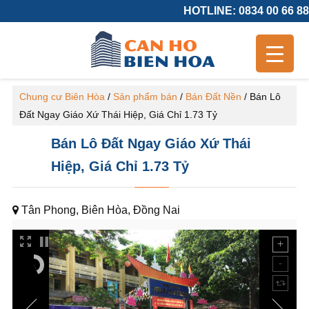
HOTLINE: 0834 00 66 88
Chung cư Biên Hòa
/
Sản phẩm bán
/
Bán Đất Nền
/
Bán Lô
Đất Ngay Giáo Xứ Thái Hiệp, Giá Chỉ 1.73 Tỷ
Bán Lô Đất Ngay Giáo Xứ Thái
Hiệp, Giá Chỉ 1.73 Tỷ
Tân Phong, Biên Hòa, Đồng Nai