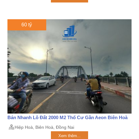
60 tỷ
Bán Nhanh Lô Đất 2000 M2 Thổ Cư Gần Aeon Biên Hoà
Hiệp Hoà, Biên Hoà, Đồng Nai
Xem thêm...