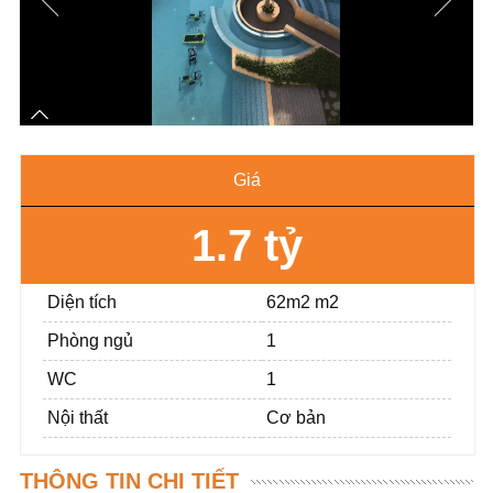
Giá
1.7 tỷ
Diện tích
62m2 m2
Phòng ngủ
1
WC
1
Nội thất
Cơ bản
THÔNG TIN CHI TIẾT