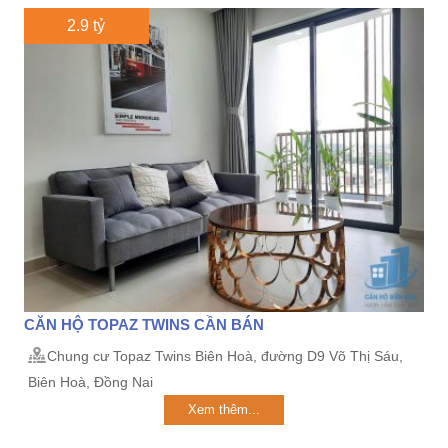
2.9 tỷ
CĂN HỘ TOPAZ TWINS CẦN BÁN
Chung cư Topaz Twins Biên Hoà, đường D9 Võ Thị Sáu,
Biên Hoà, Đồng Nai
Xem thêm...