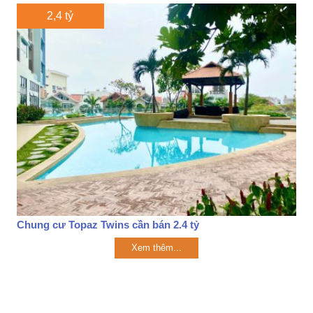
2,4 tỷ
Chung cư Topaz Twins cần bán 2.4 tỷ
Xem thêm...