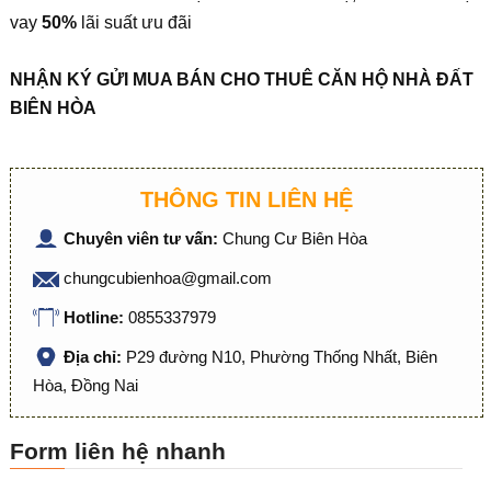
vay
50%
lãi suất ưu đãi
NHẬN KÝ GỬI MUA BÁN CHO THUÊ CĂN HỘ NHÀ ĐẤT
BIÊN HÒA
THÔNG TIN LIÊN HỆ
Chuyên viên tư vấn:
Chung Cư Biên Hòa
chungcubienhoa@gmail.com
Hotline:
0855337979
Địa chỉ:
P29 đường N10, Phường Thống Nhất, Biên
Hòa, Đồng Nai
Form liên hệ nhanh