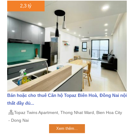
2,3 tỷ
Bán hoặc cho thuê Căn hộ Topaz Biên Hoà, Đồng Nai nội
thất đầy đủ...
Topaz Twins Apartment, Thong Nhat Ward, Bien Hoa City
- Dong Nai
Xem thêm...