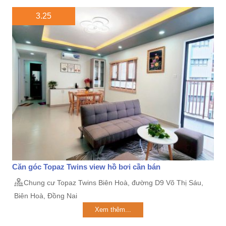
3.25
Căn góc Topaz Twins view hồ bơi cần bán
Chung cư Topaz Twins Biên Hoà, đường D9 Võ Thị Sáu,
Biên Hoà, Đồng Nai
Xem thêm...