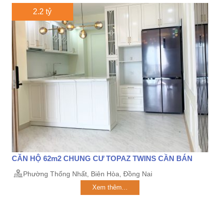
2.2 tỷ
CĂN HỘ 62m2 CHUNG CƯ TOPAZ TWINS CẦN BÁN
Phường Thống Nhất, Biên Hòa, Đồng Nai
Xem thêm...