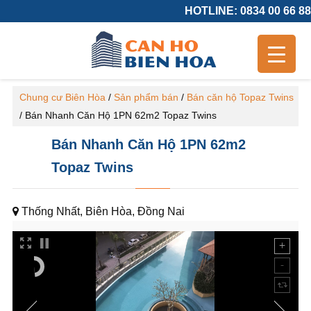
HOTLINE: 0834 00 66 88
Chung cư Biên Hòa
/
Sản phẩm bán
/
Bán căn hộ Topaz Twins
/
Bán Nhanh Căn Hộ 1PN 62m2 Topaz Twins
Bán Nhanh Căn Hộ 1PN 62m2
Topaz Twins
Thống Nhất, Biên Hòa, Đồng Nai