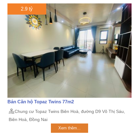
2.9 tỷ
Bán Căn hộ Topaz Twins 77m2
Chung cư Topaz Twins Biên Hoà, đường D9 Võ Thị Sáu,
Biên Hoà, Đồng Nai
Xem thêm...