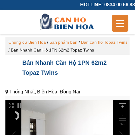
HOTLINE: 0834 00 66 88
Chung cư Biên Hòa
/
Sản phẩm bán
/
Bán căn hộ Topaz Twins
/
Bán Nhanh Căn Hộ 1PN 62m2 Topaz Twins
Bán Nhanh Căn Hộ 1PN 62m2
Topaz Twins
Thống Nhất, Biên Hòa, Đồng Nai