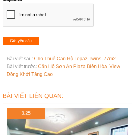
Bài viết sau:
Cho Thuê Căn Hộ Topaz Twins 77m2
Bài viết trước:
Căn Hộ Sơn An Plaza Biên Hòa View
Đồng Khởi Tầng Cao
BÀI VIẾT LIÊN QUAN:
3.25