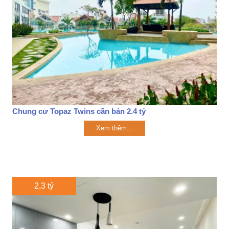
Chung cư Topaz Twins cần bán 2.4 tỷ
Xem thêm...
2,3 tỷ