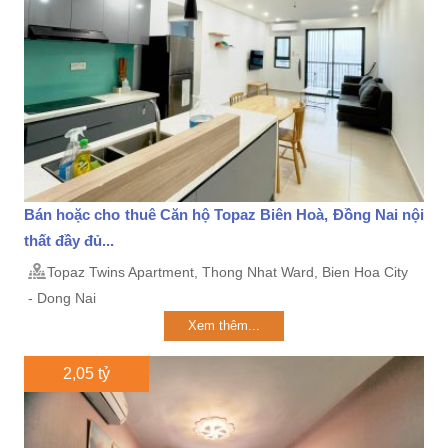
Bán hoặc cho thuê Căn hộ Topaz Biên Hoà, Đồng Nai nội
thất đầy đủ...
Topaz Twins Apartment, Thong Nhat Ward, Bien Hoa City
- Dong Nai
Xem thêm...
2,05 tỷ