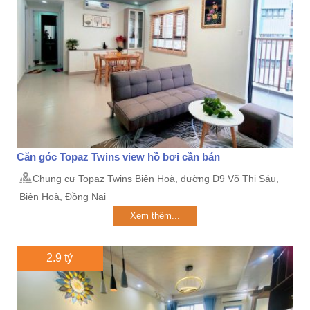
Căn góc Topaz Twins view hồ bơi cần bán
Chung cư Topaz Twins Biên Hoà, đường D9 Võ Thị Sáu,
Biên Hoà, Đồng Nai
Xem thêm...
2.9 tỷ