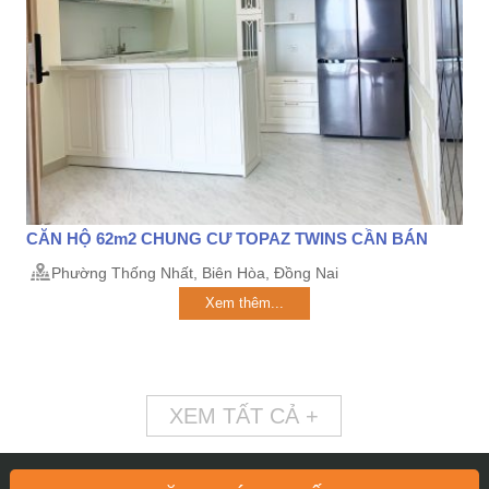
CĂN HỘ 62m2 CHUNG CƯ TOPAZ TWINS CẦN BÁN
Phường Thống Nhất, Biên Hòa, Đồng Nai
Xem thêm...
XEM TẤT CẢ +