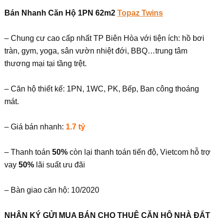
Bán Nhanh Căn Hộ 1PN 62m2
Topaz Twins
– Chung cư cao cấp nhất TP Biên Hòa với tiện ích: hồ bơi
tràn, gym, yoga, sân vườn nhiệt đới, BBQ…trung tâm
thương mại tại tầng trệt.
– Căn hộ thiết kế: 1PN, 1WC, PK, Bếp, Ban công thoáng
mát.
– Giá bán nhanh:
1.7 tỷ
– Thanh toán
50%
còn lại thanh toán tiến độ, Vietcom hỗ trợ
vay
50%
lãi suất ưu đãi
– Bàn giao căn hộ: 10/2020
NHẬN KÝ GỬI MUA BÁN CHO THUÊ CĂN HỘ NHÀ ĐẤT