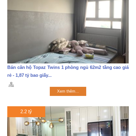
Bán căn hộ Topaz Twins 1 phòng ngủ 62m2 tầng cao giá
rẻ - 1,87 tỷ bao giấy...
Xem thêm...
2.2 tỷ