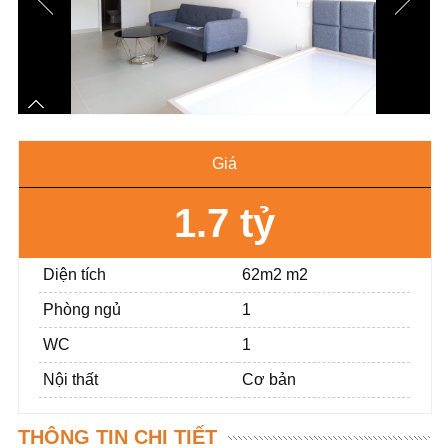
Giá
1.7 tỷ
Diện tích
62m2 m2
Phòng ngủ
1
WC
1
Nội thất
Cơ bản
THÔNG TIN CHI TIẾT