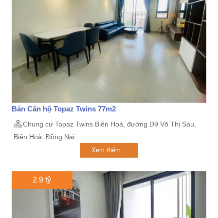
Bán Căn hộ Topaz Twins 77m2
Chung cư Topaz Twins Biên Hoà, đường D9 Võ Thị Sáu,
Biên Hoà, Đồng Nai
Xem thêm...
2.9 tỷ