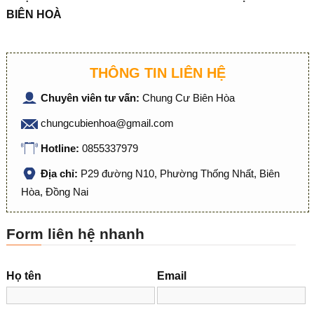
BIÊN HOÀ
THÔNG TIN LIÊN HỆ
Chuyên viên tư vấn:
Chung Cư Biên Hòa
chungcubienhoa@gmail.com
Hotline:
0855337979
Địa chỉ:
P29 đường N10, Phường Thống Nhất, Biên
Hòa, Đồng Nai
Form liên hệ nhanh
Họ tên
Email