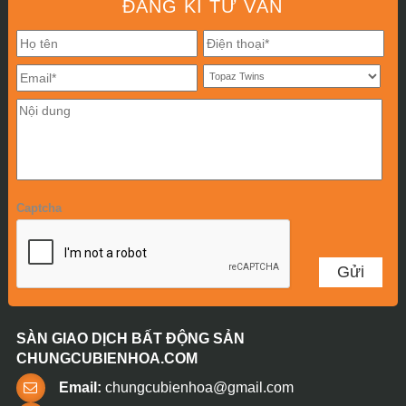
ĐĂNG KÍ TƯ VẤN
Captcha
SÀN GIAO DỊCH BẤT ĐỘNG SẢN
CHUNGCUBIENHOA.COM
Email:
chungcubienhoa@gmail.com