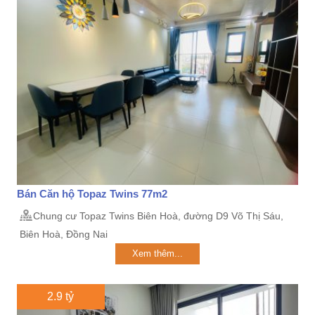
Bán Căn hộ Topaz Twins 77m2
Chung cư Topaz Twins Biên Hoà, đường D9 Võ Thị Sáu,
Biên Hoà, Đồng Nai
Xem thêm...
2.9 tỷ