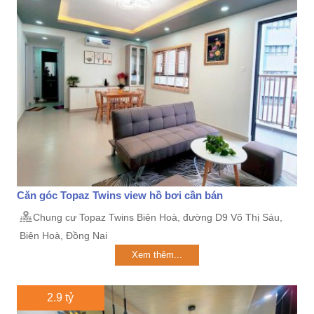
Căn góc Topaz Twins view hồ bơi cần bán
Chung cư Topaz Twins Biên Hoà, đường D9 Võ Thị Sáu,
Biên Hoà, Đồng Nai
Xem thêm...
2.9 tỷ