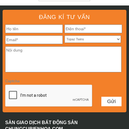
ĐĂNG KÍ TƯ VẤN
Captcha
SÀN GIAO DỊCH BẤT ĐỘNG SẢN
CHUNGCUBIENHOA.COM