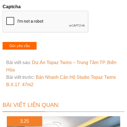
Captcha
Bài viết sau:
Dự Án Topaz Twins – Trung Tâm TP. Biên
Hòa
Bài viết trước:
Bán Nhanh Căn Hộ Studio Topaz Twins
B.X.17 47m2
BÀI VIẾT LIÊN QUAN:
3.25