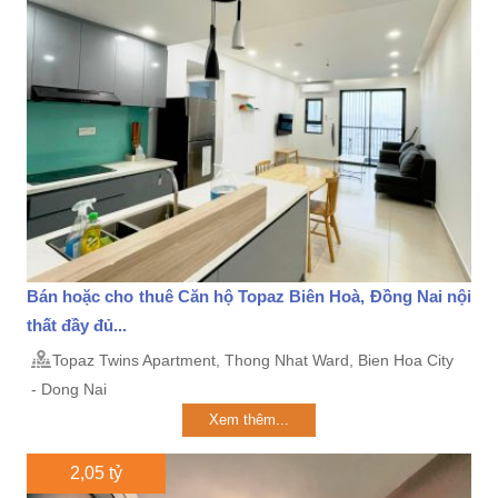
Bán hoặc cho thuê Căn hộ Topaz Biên Hoà, Đồng Nai nội
thất đầy đủ...
Topaz Twins Apartment, Thong Nhat Ward, Bien Hoa City
- Dong Nai
Xem thêm...
2,05 tỷ