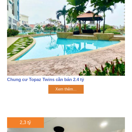
Chung cư Topaz Twins cần bán 2.4 tỷ
Xem thêm...
2,3 tỷ