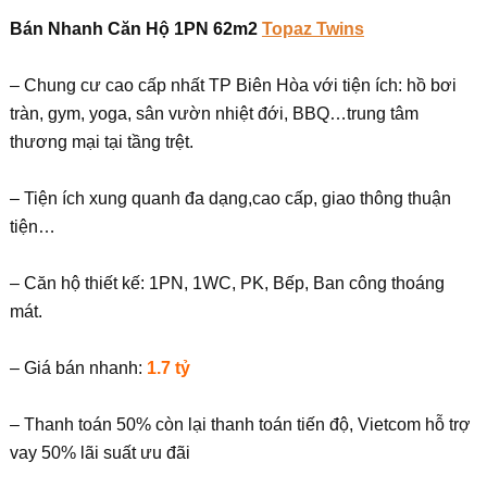
Bán Nhanh Căn Hộ 1PN 62m2
Topaz Twins
– Chung cư cao cấp nhất TP Biên Hòa với tiện ích: hồ bơi
tràn, gym, yoga, sân vườn nhiệt đới, BBQ…trung tâm
thương mại tại tầng trệt.
– Tiện ích xung quanh đa dạng,cao cấp, giao thông thuận
tiện…
– Căn hộ thiết kế: 1PN, 1WC, PK, Bếp, Ban công thoáng
mát.
– Giá bán nhanh:
1.7 tỷ
– Thanh toán 50% còn lại thanh toán tiến độ, Vietcom hỗ trợ
vay 50% lãi suất ưu đãi