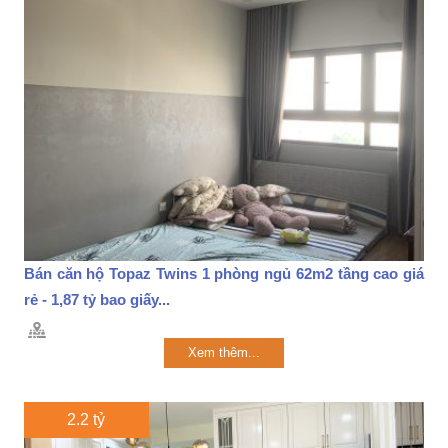
Bán căn hộ Topaz Twins 1 phòng ngủ 62m2 tầng cao giá
rẻ - 1,87 tỷ bao giấy...
Xem thêm...
2.2 tỷ