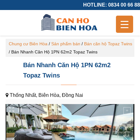
HOTLINE: 0834 00 66 88
Chung cư Biên Hòa
/
Sản phẩm bán
/
Bán căn hộ Topaz Twins
/
Bán Nhanh Căn Hộ 1PN 62m2 Topaz Twins
Bán Nhanh Căn Hộ 1PN 62m2
Topaz Twins
Thống Nhất, Biên Hòa, Đồng Nai