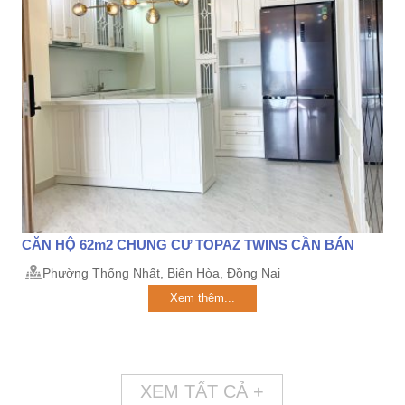
CĂN HỘ 62m2 CHUNG CƯ TOPAZ TWINS CẦN BÁN
Phường Thống Nhất, Biên Hòa, Đồng Nai
Xem thêm...
XEM TẤT CẢ +