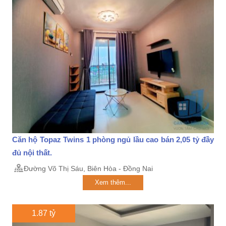
Căn hộ Topaz Twins 1 phòng ngủ lầu cao bán 2,05 tỷ đầy
đủ nội thất.
Đường Võ Thị Sáu, Biên Hòa - Đồng Nai
Xem thêm...
1.87 tỷ