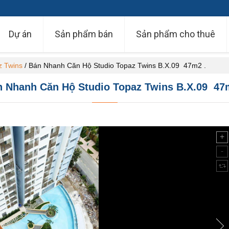
Dự án
Sản phẩm bán
Sản phẩm cho thuê
z Twins
/
Bán Nhanh Căn Hộ Studio Topaz Twins B.X.09 47m2 .
 Nhanh Căn Hộ Studio Topaz Twins B.X.09 47