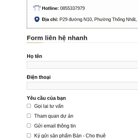
Hotline:
0855337979
Địa chỉ:
P29 đường N10, Phường Thống Nhất, 
Form liên hệ nhanh
Họ tên
Điện thoại
Yêu cầu của bạn
Gọi lại tư vấn
Tham quan dự án
Gửi email thông tin
Ký gửi sản phẩm Bán - Cho thuê