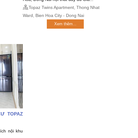
Topaz Twins Apartment, Thong Nhat
Ward, Bien Hoa City - Dong Nai
Xem thêm...
CƯ TOPAZ
 ích nội khu