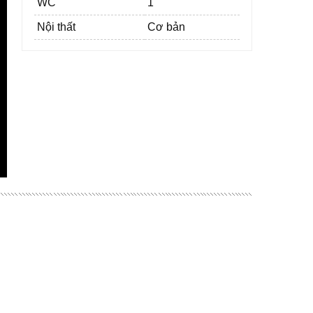
WC
1
Nội thất
Cơ bản