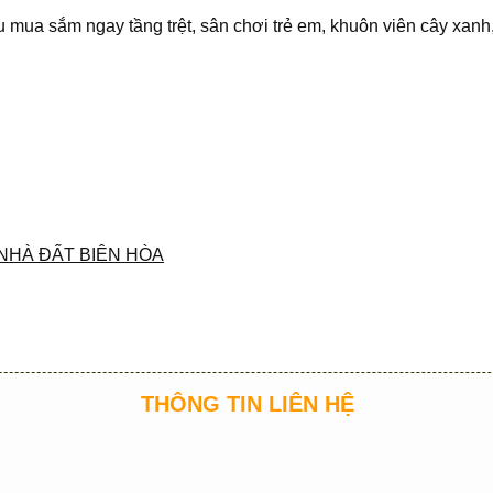
u mua sắm ngay tầng trệt, sân chơi trẻ em, khuôn viên cây xa
NHÀ ĐẤT BIÊN HÒA
THÔNG TIN LIÊN HỆ