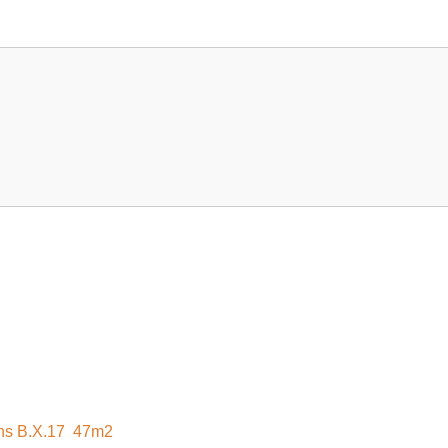
ns B.X.17 47m2