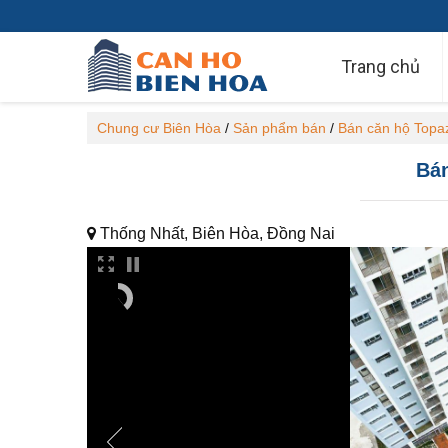
Trang chủ
Chung cư Biên Hòa
/
Sản phẩm bán
/
Bán căn hộ Topa
Bán
Thống Nhất, Biên Hòa, Đồng Nai