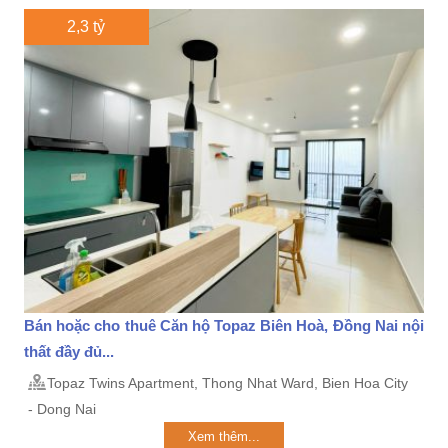
2,3 tỷ
Bán hoặc cho thuê Căn hộ Topaz Biên Hoà, Đồng Nai nội
thất đầy đủ...
Topaz Twins Apartment, Thong Nhat Ward, Bien Hoa City
- Dong Nai
Xem thêm...