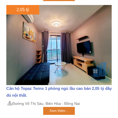
2,05 tỷ
Căn hộ Topaz Twins 1 phòng ngủ lầu cao bán 2,05 tỷ đầy
đủ nội thất.
Đường Võ Thị Sáu, Biên Hòa - Đồng Nai
Xem thêm...