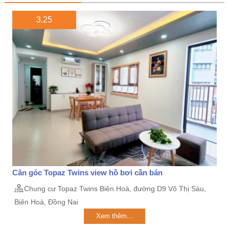
3.25
Căn góc Topaz Twins view hồ bơi cần bán
Chung cư Topaz Twins Biên Hoà, đường D9 Võ Thị Sáu,
Biên Hoà, Đồng Nai
Xem thêm...