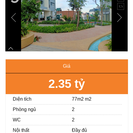
Giá
2.35 tỷ
Diện tích
77m2 m2
Phòng ngủ
2
WC
2
Nội thất
Đầy đủ