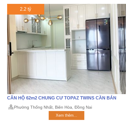
2.2 tỷ
CĂN HỘ 62m2 CHUNG CƯ TOPAZ TWINS CẦN BÁN
Phường Thống Nhất, Biên Hòa, Đồng Nai
Xem thêm...