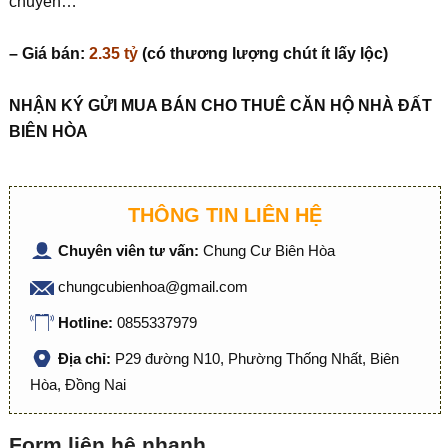
chuyển…
– Giá bán:
2.35 tỷ
(có thương lượng chút ít lấy lộc)
NHẬN KÝ GỬI MUA BÁN CHO THUÊ CĂN HỘ NHÀ ĐẤT
BIÊN HÒA
THÔNG TIN LIÊN HỆ
Chuyên viên tư vấn:
Chung Cư Biên Hòa
chungcubienhoa@gmail.com
Hotline:
0855337979
Địa chỉ:
P29 đường N10, Phường Thống Nhất, Biên
Hòa, Đồng Nai
Form liên hệ nhanh