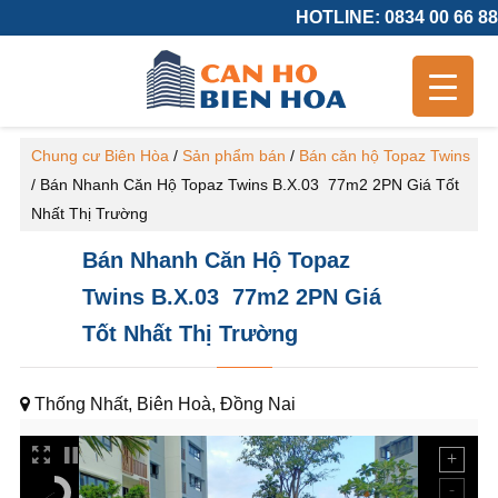
HOTLINE: 0834 00 66 88
Chung cư Biên Hòa
/
Sản phẩm bán
/
Bán căn hộ Topaz Twins
/
Bán Nhanh Căn Hộ Topaz Twins B.X.03 77m2 2PN Giá Tốt
Nhất Thị Trường
Bán Nhanh Căn Hộ Topaz
Twins B.X.03 77m2 2PN Giá
Tốt Nhất Thị Trường
Thống Nhất, Biên Hoà, Đồng Nai