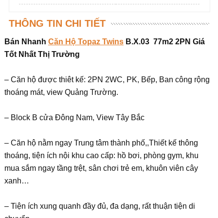
THÔNG TIN CHI TIẾT
Bán Nhanh
Căn Hộ Topaz Twins
B.X.03 77m2 2PN Giá
Tốt Nhất Thị Trường
– Căn hộ được thiêt kế: 2PN 2WC, PK, Bếp, Ban công rộng
thoáng mát, view Quảng Trường.
– Block B cửa Đông Nam, View Tây Bắc
– Căn hộ nằm ngay Trung tâm thành phố,,Thiết kế thông
thoáng, tiện ích nội khu cao cấp: hồ bơi, phòng gym, khu
mua sắm ngay tầng trệt, sân chơi trẻ em, khuôn viên cây
xanh…
– Tiện ích xung quanh đầy đủ, đa dạng, rất thuận tiện di