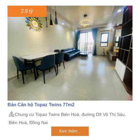
2.9 tỷ
Bán Căn hộ Topaz Twins 77m2
Chung cư Topaz Twins Biên Hoà, đường D9 Võ Thị Sáu,
Biên Hoà, Đồng Nai
Xem thêm...