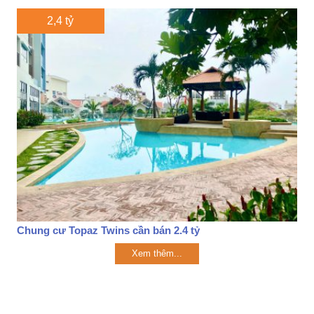
2,4 tỷ
Chung cư Topaz Twins cần bán 2.4 tỷ
Xem thêm...