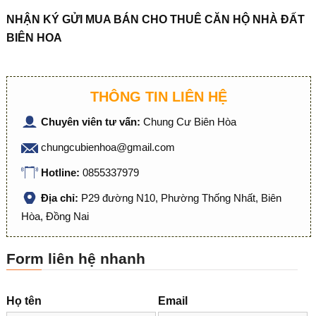
NHẬN KÝ GỬI MUA BÁN CHO THUÊ CĂN HỘ NHÀ ĐẤT
BIÊN HOA
THÔNG TIN LIÊN HỆ
Chuyên viên tư vấn:
Chung Cư Biên Hòa
chungcubienhoa@gmail.com
Hotline:
0855337979
Địa chỉ:
P29 đường N10, Phường Thống Nhất, Biên
Hòa, Đồng Nai
Form liên hệ nhanh
Họ tên
Email