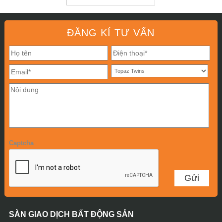
ĐĂNG KÍ TƯ VẤN
Captcha
SÀN GIAO DỊCH BẤT ĐỘNG SẢN