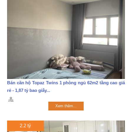
Bán căn hộ Topaz Twins 1 phòng ngủ 62m2 tầng cao giá
rẻ - 1,87 tỷ bao giấy...
Xem thêm...
2.2 tỷ