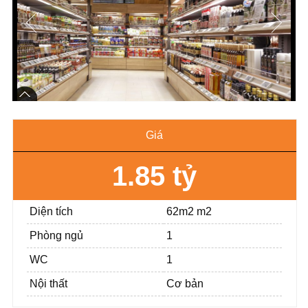
Giá
1.85 tỷ
Diện tích
62m2 m2
Phòng ngủ
1
WC
1
Nội thất
Cơ bản