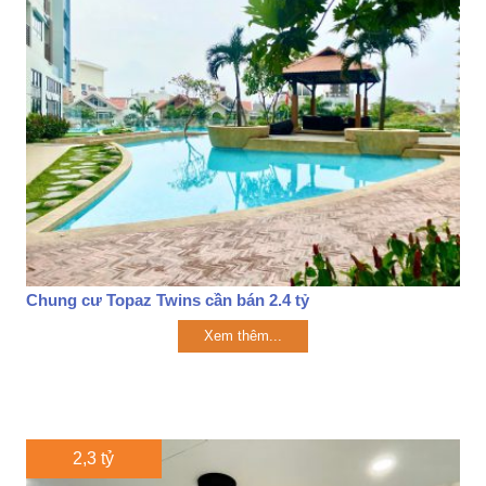
Chung cư Topaz Twins cần bán 2.4 tỷ
Xem thêm...
2,3 tỷ