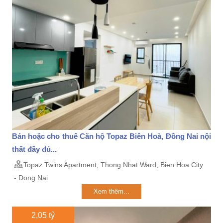
Bán hoặc cho thuê Căn hộ Topaz Biên Hoà, Đồng Nai nội
thất đầy đủ...
Topaz Twins Apartment, Thong Nhat Ward, Bien Hoa City
- Dong Nai
Xem thêm...
2,05 tỷ