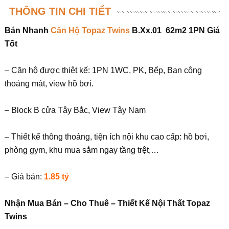
THÔNG TIN CHI TIẾT
Bán Nhanh
Căn Hộ Topaz Twins
B.Xx.01 62m2 1PN Giá
Tốt
– Căn hộ được thiêt kế: 1PN 1WC, PK, Bếp, Ban công
thoáng mát, view hồ bơi.
– Block B cửa Tây Bắc, View Tây Nam
– Thiết kế thông thoáng, tiện ích nội khu cao cấp: hồ bơi,
phòng gym, khu mua sắm ngay tầng trệt,…
– Giá bán:
1.85 tỷ
Nhận Mua Bán – Cho Thuê – Thiết Kế Nội Thất Topaz
Twins