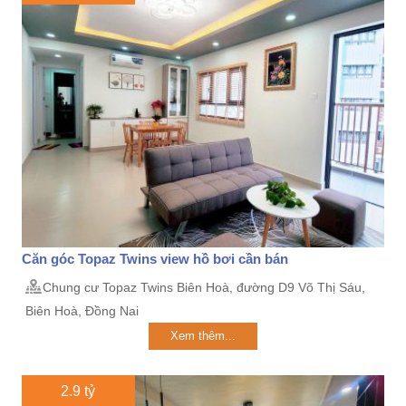
Căn góc Topaz Twins view hồ bơi cần bán
Chung cư Topaz Twins Biên Hoà, đường D9 Võ Thị Sáu,
Biên Hoà, Đồng Nai
Xem thêm...
2.9 tỷ