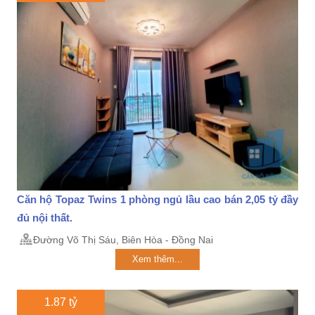
Căn hộ Topaz Twins 1 phòng ngủ lầu cao bán 2,05 tỷ đầy
đủ nội thất.
Đường Võ Thị Sáu, Biên Hòa - Đồng Nai
Xem thêm...
1.87 tỷ