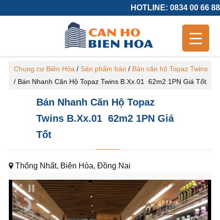
HOTLINE: 0834 00 66 88
Chung cư Biên Hòa
/
Sản phẩm bán
/
Bán căn hộ Topaz Twins
/
Bán Nhanh Căn Hộ Topaz Twins B.Xx.01 62m2 1PN Giá Tốt
Bán Nhanh Căn Hộ Topaz
Twins B.Xx.01 62m2 1PN Giá
Tốt
Thống Nhất, Biên Hòa, Đồng Nai