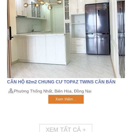
CĂN HỘ 62m2 CHUNG CƯ TOPAZ TWINS CẦN BÁN
Phường Thống Nhất, Biên Hòa, Đồng Nai
Xem thêm...
XEM TẤT CẢ +