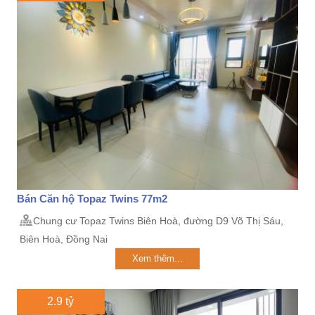
Bán Căn hộ Topaz Twins 77m2
Chung cư Topaz Twins Biên Hoà, đường D9 Võ Thị Sáu,
Biên Hoà, Đồng Nai
Xem thêm...
2.9 tỷ