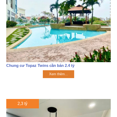
Chung cư Topaz Twins cần bán 2.4 tỷ
Xem thêm...
2,3 tỷ