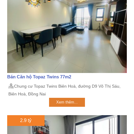
Bán Căn hộ Topaz Twins 77m2
Chung cư Topaz Twins Biên Hoà, đường D9 Võ Thị Sáu,
Biên Hoà, Đồng Nai
Xem thêm...
2.9 tỷ