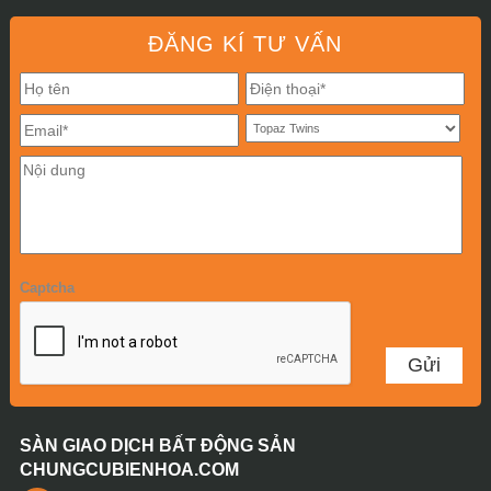
ĐĂNG KÍ TƯ VẤN
Captcha
SÀN GIAO DỊCH BẤT ĐỘNG SẢN
CHUNGCUBIENHOA.COM