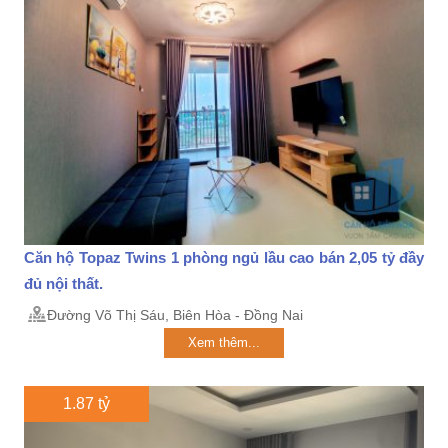
Căn hộ Topaz Twins 1 phòng ngủ lầu cao bán 2,05 tỷ đầy
đủ nội thất.
Đường Võ Thị Sáu, Biên Hòa - Đồng Nai
Xem thêm...
1.87 tỷ