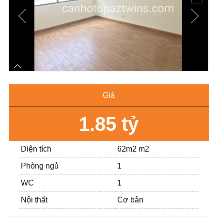
Giá
1.85 tỷ
Diện tích
62m2 m2
Phòng ngủ
1
WC
1
Nội thất
Cơ bản