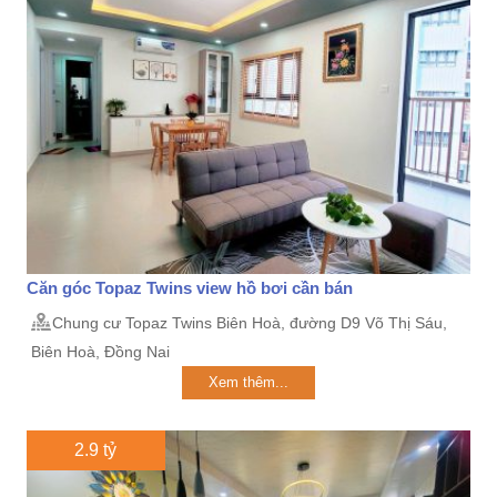
Căn góc Topaz Twins view hồ bơi cần bán
Chung cư Topaz Twins Biên Hoà, đường D9 Võ Thị Sáu,
Biên Hoà, Đồng Nai
Xem thêm...
2.9 tỷ