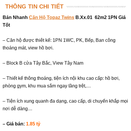
THÔNG TIN CHI TIẾT
Bán Nhanh
Căn Hộ Topaz Twins
B.Xx.01 62m2 1PN Giá
Tốt
– Căn hộ được thiêt kế: 1PN 1WC, PK, Bếp, Ban công
thoáng mát, view hồ bơi.
– Block B cửa Tây Bắc, View Tây Nam
– Thiết kế thông thoáng, tiện ích nội khu cao cấp: hồ bơi,
phòng gym, khu mua sắm ngay tầng trệt,…
– Tiện ích xung quanh đa dạng, cao cấp, di chuyển khắp mọi
nơi dễ dàng…
– Giá bán:
1.85 tỷ