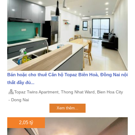
Bán hoặc cho thuê Căn hộ Topaz Biên Hoà, Đồng Nai nội
thất đầy đủ...
Topaz Twins Apartment, Thong Nhat Ward, Bien Hoa City
- Dong Nai
Xem thêm...
2,05 tỷ