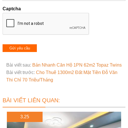
Captcha
Bài viết sau:
Bán Nhanh Căn Hộ 1PN 62m2 Topaz Twins
Bài viết trước:
Cho Thuê 1300m2 Đất Mặt Tiền Đỗ Văn
Thi Chỉ 70 Triệu/Tháng
BÀI VIẾT LIÊN QUAN:
3.25