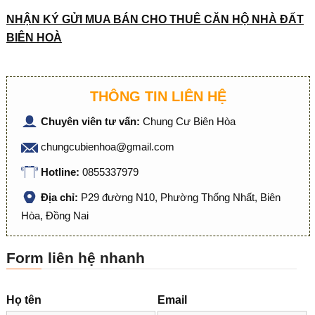
NHẬN KÝ GỬI MUA BÁN CHO THUÊ CĂN HỘ NHÀ ĐẤT
BIÊN HOÀ
THÔNG TIN LIÊN HỆ
Chuyên viên tư vấn:
Chung Cư Biên Hòa
chungcubienhoa@gmail.com
Hotline:
0855337979
Địa chỉ:
P29 đường N10, Phường Thống Nhất, Biên
Hòa, Đồng Nai
Form liên hệ nhanh
Họ tên
Email