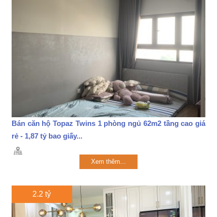
Bán căn hộ Topaz Twins 1 phòng ngủ 62m2 tầng cao giá
rẻ - 1,87 tỷ bao giấy...
Xem thêm...
2.2 tỷ