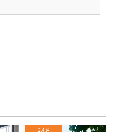
2,4 tỷ