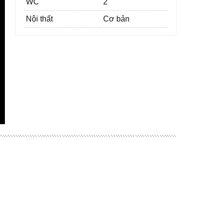
WC
2
Nội thất
Cơ bản