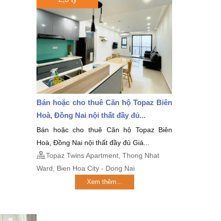
Bán hoặc cho thuê Căn hộ Topaz Biên
Hoà, Đồng Nai nội thất đầy đủ...
Bán hoặc cho thuê Căn hộ Topaz Biên
Hoà, Đồng Nai nội thất đầy đủ Giá...
Topaz Twins Apartment, Thong Nhat
Ward, Bien Hoa City - Dong Nai
Xem thêm...