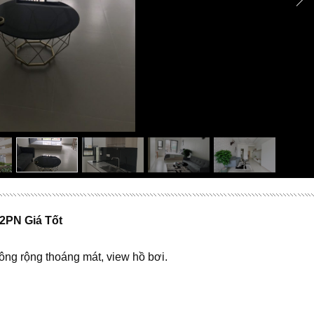
PN Giá Tốt
ng rộng thoáng mát, view hồ bơi.