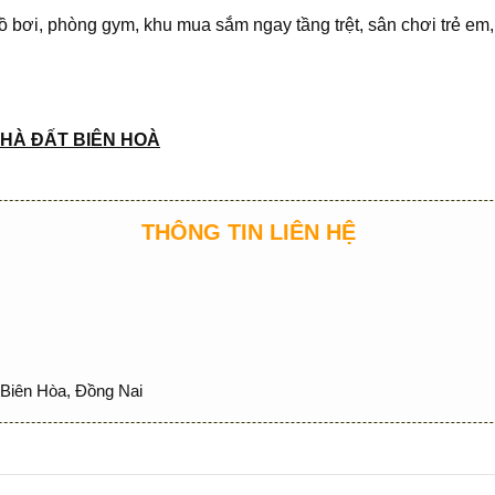
ồ bơi, phòng gym, khu mua sắm ngay tầng trệt, sân chơi trẻ 
HÀ
ĐẤ
T BIÊN HOÀ
THÔNG TIN LIÊN HỆ
Biên Hòa, Đồng Nai