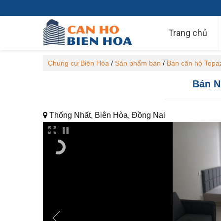
Trang chủ
Chung cư Biên Hòa
/
Sản phẩm bán
/
Bán căn hộ Topa
Bán N
Thống Nhất, Biên Hòa, Đồng Nai