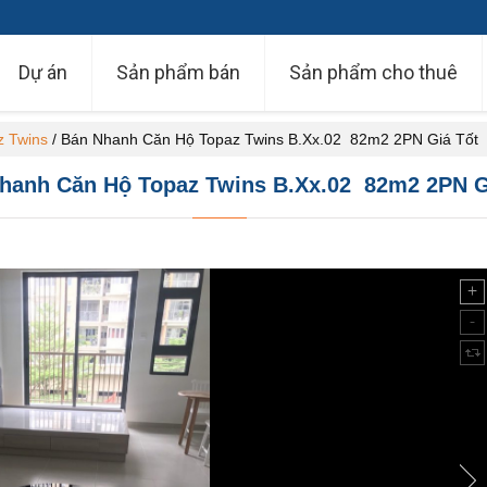
Dự án
Sản phẩm bán
Sản phẩm cho thuê
z Twins
/
Bán Nhanh Căn Hộ Topaz Twins B.Xx.02 82m2 2PN Giá Tốt
hanh Căn Hộ Topaz Twins B.Xx.02 82m2 2PN Gi