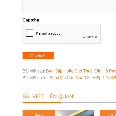
Captcha
Bài viết sau:
Bán Gấp Hoặc Cho Thuê Căn Hộ Peg
Bài viết trước:
Bán Gấp Căn Nhà Tân Hiệp 1 Trệt 2
BÀI VIẾT LIÊN QUAN:
3.25
2.9