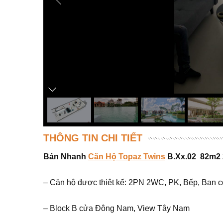
THÔNG TIN CHI TIẾT
Bán Nhanh
Căn Hộ Topaz Twins
B.Xx.02 82m2 2
– Căn hộ được thiêt kế: 2PN 2WC, PK, Bếp, Ban cô
– Block B cửa Đông Nam, View Tây Nam