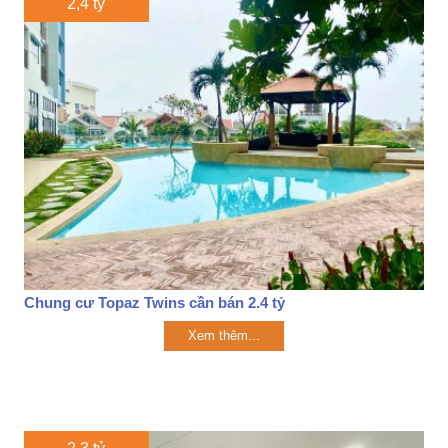
2,4 tỷ
Chung cư Topaz Twins cần bán 2.4 tỷ
Xem thêm...