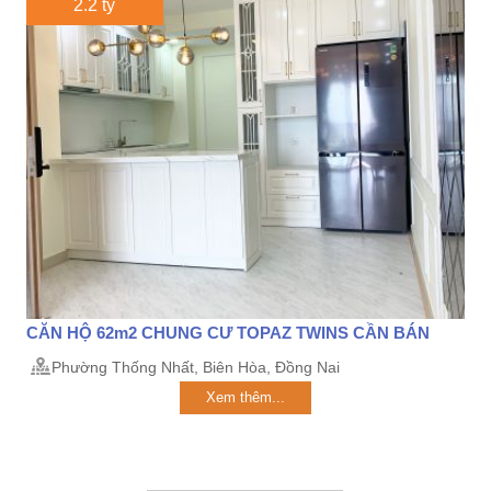
2.2 tỷ
CĂN HỘ 62m2 CHUNG CƯ TOPAZ TWINS CẦN BÁN
Phường Thống Nhất, Biên Hòa, Đồng Nai
Xem thêm...