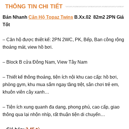
THÔNG TIN CHI TIẾT
Bán Nhanh
Căn Hộ Topaz Twins
B.Xx.02 82m2 2PN Giá
Tốt
– Căn hộ được thiêt kế: 2PN 2WC, PK, Bếp, Ban công rộng
thoáng mát, view hồ bơi.
– Block B cửa Đông Nam, View Tây Nam
– Thiết kế thông thoáng, tiện ích nội khu cao cấp: hồ bơi,
phòng gym, khu mua sắm ngay tầng trệt, sân chơi trẻ em,
khuôn viên cây xanh…
– Tiện ích xung quanh đa dạng, phong phú, cao cấp, giao
thông qua lại nhộn nhíp, rất thuận tiện di chuyển…