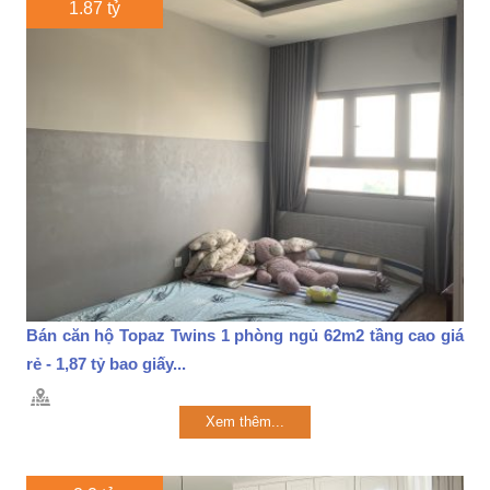
1.87 tỷ
Bán căn hộ Topaz Twins 1 phòng ngủ 62m2 tầng cao giá
rẻ - 1,87 tỷ bao giấy...
Xem thêm...