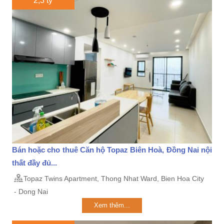
2,3 tỷ
Bán hoặc cho thuê Căn hộ Topaz Biên Hoà, Đồng Nai nội
thất đầy đủ...
Topaz Twins Apartment, Thong Nhat Ward, Bien Hoa City
- Dong Nai
Xem thêm...