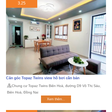
3.25
Căn góc Topaz Twins view hồ bơi cần bán
Chung cư Topaz Twins Biên Hoà, đường D9 Võ Thị Sáu,
Biên Hoà, Đồng Nai
Xem thêm...