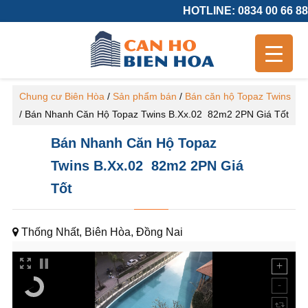
HOTLINE: 0834 00 66 88
Chung cư Biên Hòa
/
Sản phẩm bán
/
Bán căn hộ Topaz Twins
/
Bán Nhanh Căn Hộ Topaz Twins B.Xx.02 82m2 2PN Giá Tốt
Bán Nhanh Căn Hộ Topaz
Twins B.Xx.02 82m2 2PN Giá
Tốt
Thống Nhất, Biên Hòa, Đồng Nai