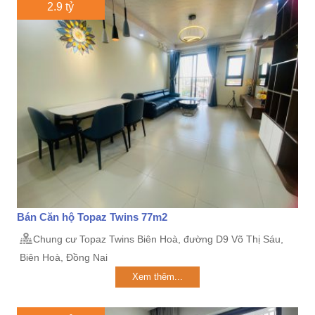
2.9 tỷ
Bán Căn hộ Topaz Twins 77m2
Chung cư Topaz Twins Biên Hoà, đường D9 Võ Thị Sáu,
Biên Hoà, Đồng Nai
Xem thêm...