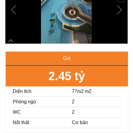
Giá
2.45 tỷ
Diện tích
77m2 m2
Phòng ngủ
2
WC
2
Nội thất
Cơ bản