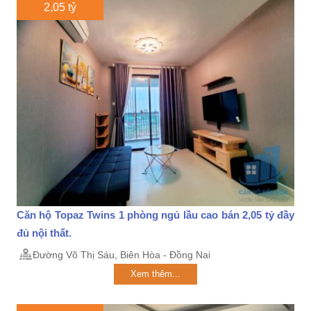
2,05 tỷ
Căn hộ Topaz Twins 1 phòng ngủ lầu cao bán 2,05 tỷ đầy
đủ nội thất.
Đường Võ Thị Sáu, Biên Hòa - Đồng Nai
Xem thêm...