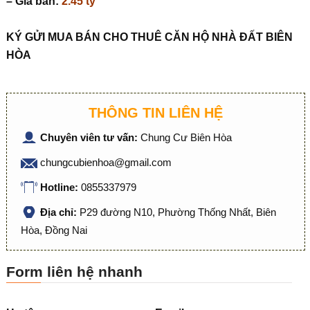
– Giá bán:
2.45 tỷ
KÝ GỬI MUA BÁN CHO THUÊ CĂN HỘ NHÀ ĐẤT BIÊN
HÒA
THÔNG TIN LIÊN HỆ
Chuyên viên tư vấn:
Chung Cư Biên Hòa
chungcubienhoa@gmail.com
Hotline:
0855337979
Địa chỉ:
P29 đường N10, Phường Thống Nhất, Biên
Hòa, Đồng Nai
Form liên hệ nhanh