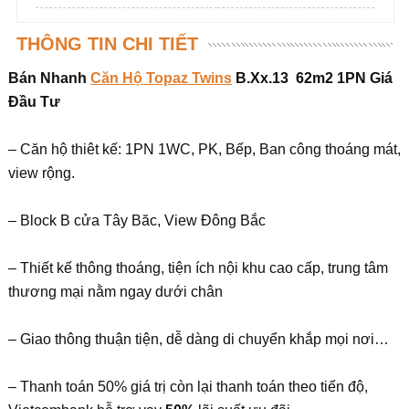
THÔNG TIN CHI TIẾT
Bán Nhanh
Căn Hộ Topaz Twins
B.Xx.13 62m2 1PN Giá
Đầu Tư
– Căn hộ thiêt kế: 1PN 1WC, PK, Bếp, Ban công thoáng mát,
view rộng.
– Block B cửa Tây Băc, View Đông Bắc
– Thiết kế thông thoáng, tiện ích nội khu cao cấp, trung tâm
thương mại nằm ngay dưới chân
– Giao thông thuận tiện, dễ dàng di chuyển khắp mọi nơi…
– Thanh toán 50% giá trị còn lại thanh toán theo tiến độ,