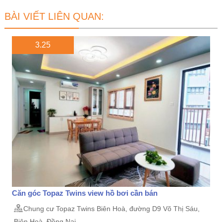
BÀI VIẾT LIÊN QUAN:
3.25
Căn góc Topaz Twins view hồ bơi cần bán
Chung cư Topaz Twins Biên Hoà, đường D9 Võ Thị Sáu,
Biên Hoà, Đồng Nai