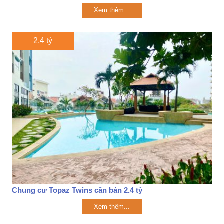
Xem thêm...
2,4 tỷ
Chung cư Topaz Twins cần bán 2.4 tỷ
Xem thêm...