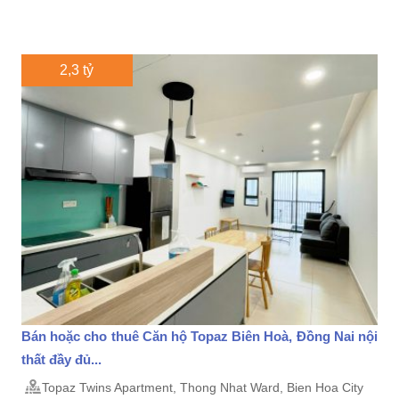
2,3 tỷ
Bán hoặc cho thuê Căn hộ Topaz Biên Hoà, Đồng Nai nội
thất đầy đủ...
Topaz Twins Apartment, Thong Nhat Ward, Bien Hoa City