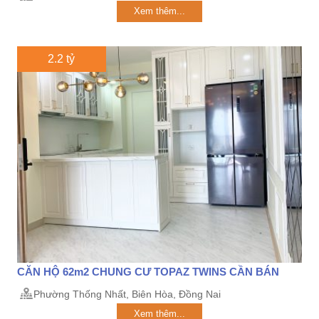
Xem thêm...
2.2 tỷ
CĂN HỘ 62m2 CHUNG CƯ TOPAZ TWINS CẦN BÁN
Phường Thống Nhất, Biên Hòa, Đồng Nai
Xem thêm...