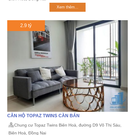
Xem thêm...
2.9 tỷ
CĂN HỘ TOPAZ TWINS CẦN BÁN
Chung cư Topaz Twins Biên Hoà, đường D9 Võ Thị Sáu,
Biên Hoà, Đồng Nai