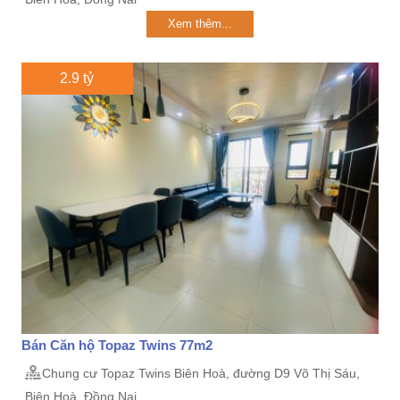
Xem thêm...
2.9 tỷ
Bán Căn hộ Topaz Twins 77m2
Chung cư Topaz Twins Biên Hoà, đường D9 Võ Thị Sáu,
Biên Hoà, Đồng Nai