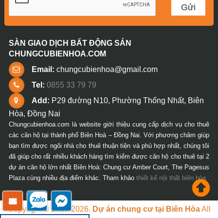
SÀN GIAO DỊCH BẤT ĐỘNG SẢN
CHUNGCUBIENHOA.COM
Email:
chungcubienhoa@gmail.com
Tel:
0855 33 79 79
Add:
P29 đường N10, Phường Thống Nhất, Biên
Hòa, Đồng Nai
Chungcubienhoa.com là website giới thiệu cung cấp dịch vụ cho thuê
các căn hộ tại thành phố Biên Hoà – Đồng Nai. Với phương châm giúp
bạn tìm được ngôi nhà cho thuê thuận tiện và phù hợp nhất, chúng tôi
đã giúp cho rất nhiều khách hàng tìm kiếm được căn hộ cho thuê tại 2
dự án căn hộ lớn nhất Biên Hoà: Chung cư Amber Court, The Pagesus
Plaza cùng nhiều địa điểm khác. Tham khảo
thiết kế nội thất biên hòa
Copyright © 2018-2026.
Dự án chung cư tại Biên Hòa
All