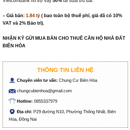
Vietcombank hỗ trợ vay
50%
lãi suất ưu đãi.
– Giá bán:
1.84 tỷ
( bao toàn bộ thuế phí, giá đã có 10%
VAT và 2% Bảo trì).
NHẬN KÝ GỬI MUA BÁN CHO THUÊ CĂN HỘ NHÀ ĐẤT
BIÊN HÒA
THÔNG TIN LIÊN HỆ
Chuyên viên tư vấn:
Chung Cư Biên Hòa
chungcubienhoa@gmail.com
Hotline:
0855337979
Địa chỉ:
P29 đường N10, Phường Thống Nhất, Biên
Hòa, Đồng Nai