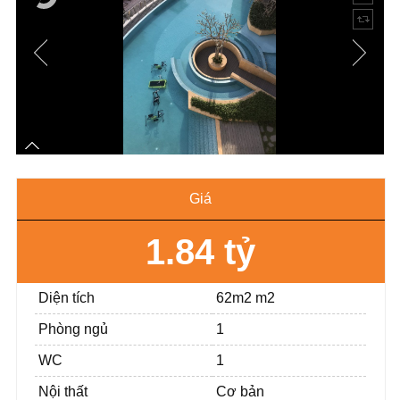
Giá
1.84 tỷ
Diện tích
62m2 m2
Phòng ngủ
1
WC
1
Nội thất
Cơ bản