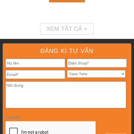
XEM TẤT CẢ +
ĐĂNG KÍ TƯ VẤN
Captcha