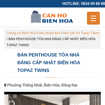
HOTLINE: 0834 00 66 88
Chung cư Biên Hòa
/
Sản phẩm bán
/
Bán căn hộ Topaz Twins
/
BÁN PENTHOUSE TÒA NHÀ ĐẲNG CẤP NHẤT BIÊN HÒA
TOPAZ TWINS
BÁN PENTHOUSE TÒA NHÀ
ĐẲNG CẤP NHẤT BIÊN HÒA
TOPAZ TWINS
Phường Thống Nhất, Biên Hòa, Đồng Nai