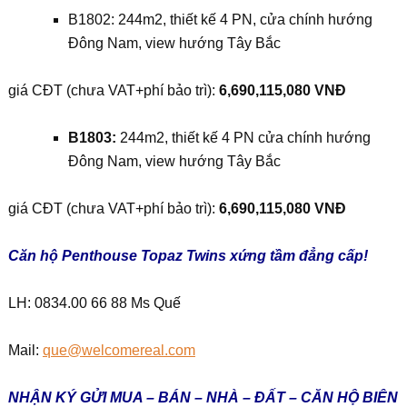
B1802: 244m2, thiết kế 4 PN, cửa chính hướng
Đông Nam, view hướng Tây Bắc
giá CĐT (chưa VAT+phí bảo trì):
6,690,115,080 VNĐ
B1803:
244m2, thiết kế 4 PN cửa chính hướng
Đông Nam, view hướng Tây Bắc
giá CĐT (chưa VAT+phí bảo trì):
6,690,115,080 VNĐ
Căn hộ Penthouse Topaz Twins xứng tầm đẳng cấp!
LH: 0834.00 66 88 Ms Quế
Mail:
que@welcomereal.com
NHẬN KÝ GỬI MUA – BÁN – NHÀ – ĐẤT – CĂN HỘ BIÊN