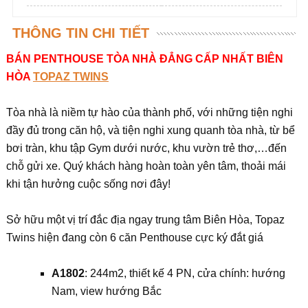
THÔNG TIN CHI TIẾT
BÁN PENTHOUSE TÒA NHÀ ĐẲNG CẤP NHẤT BIÊN
HÒA
TOPAZ TWINS
Tòa nhà là niềm tự hào của thành phố, với những tiện nghi
đầy đủ trong căn hộ, và tiện nghi xung quanh tòa nhà, từ bể
bơi tràn, khu tập Gym dưới nước, khu vườn trẻ thơ,…đến
chỗ gửi xe. Quý khách hàng hoàn toàn yên tâm, thoải mái
khi tận hưởng cuộc sống nơi đây!
Sở hữu một vị trí đắc địa ngay trung tâm Biên Hòa, Topaz
Twins hiện đang còn 6 căn Penthouse cực ký đắt giá
A1802
: 244m2, thiết kế 4 PN, cửa chính: hướng
Nam, view hướng Bắc