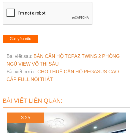
Bài viết sau:
BÁN CĂN HỘ TOPAZ TWINS 2 PHÒNG
NGỦ VIEW VÕ THỊ SÁU
Bài viết trước:
CHO THUÊ CĂN HỘ PEGASUS CAO
CẤP FULL NỘI THẤT
BÀI VIẾT LIÊN QUAN:
3.25