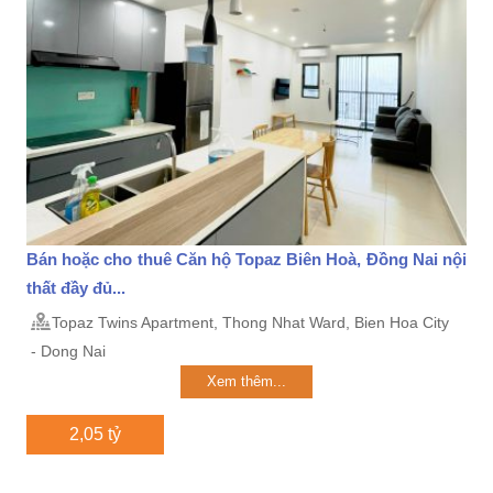
Bán hoặc cho thuê Căn hộ Topaz Biên Hoà, Đồng Nai nội
thất đầy đủ...
Topaz Twins Apartment, Thong Nhat Ward, Bien Hoa City
- Dong Nai
Xem thêm...
2,05 tỷ