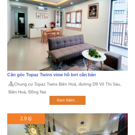
Căn góc Topaz Twins view hồ bơi cần bán
Chung cư Topaz Twins Biên Hoà, đường D9 Võ Thị Sáu,
Biên Hoà, Đồng Nai
Xem thêm...
2.9 tỷ