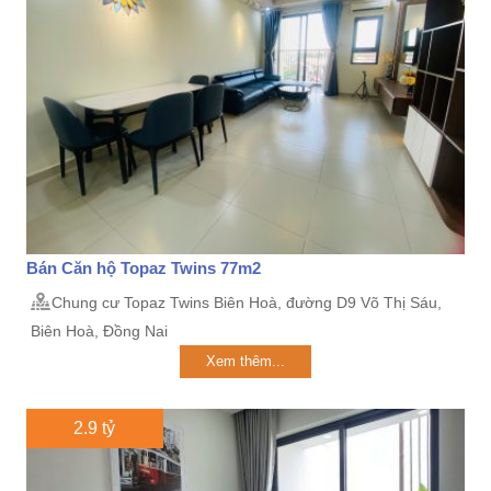
Bán Căn hộ Topaz Twins 77m2
Chung cư Topaz Twins Biên Hoà, đường D9 Võ Thị Sáu,
Biên Hoà, Đồng Nai
Xem thêm...
2.9 tỷ