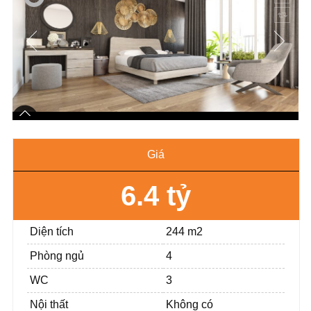
Giá
6.4 tỷ
Diện tích
244 m2
Phòng ngủ
4
WC
3
Nội thất
Không có