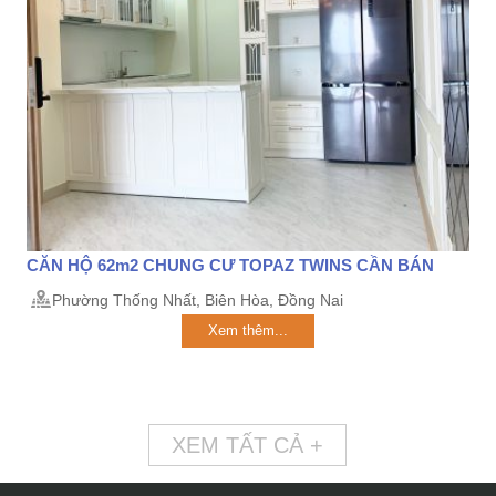
CĂN HỘ 62m2 CHUNG CƯ TOPAZ TWINS CẦN BÁN
Phường Thống Nhất, Biên Hòa, Đồng Nai
Xem thêm...
XEM TẤT CẢ +