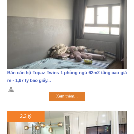
Bán căn hộ Topaz Twins 1 phòng ngủ 62m2 tầng cao giá
rẻ - 1,87 tỷ bao giấy...
Xem thêm...
2.2 tỷ