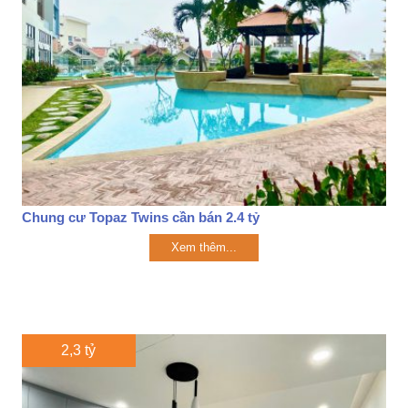
Chung cư Topaz Twins cần bán 2.4 tỷ
Xem thêm...
2,3 tỷ