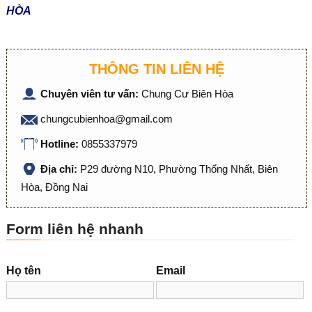
HÒA
THÔNG TIN LIÊN HỆ
Chuyên viên tư vấn:
Chung Cư Biên Hòa
chungcubienhoa@gmail.com
Hotline:
0855337979
Địa chỉ:
P29 đường N10, Phường Thống Nhất, Biên
Hòa, Đồng Nai
Form liên hệ nhanh
Họ tên
Email