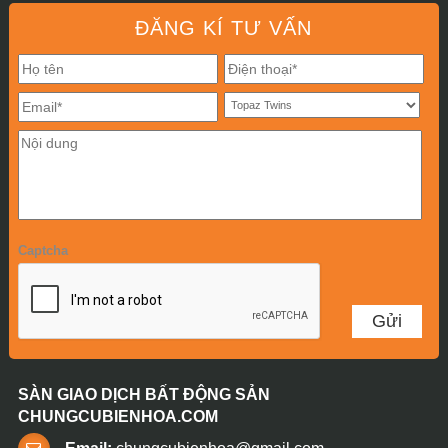
ĐĂNG KÍ TƯ VẤN
Captcha
SÀN GIAO DỊCH BẤT ĐỘNG SẢN
CHUNGCUBIENHOA.COM