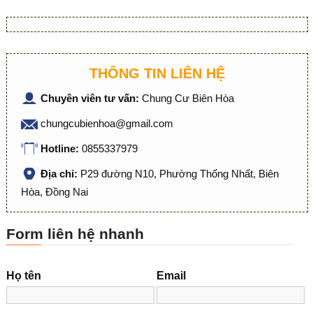
THÔNG TIN LIÊN HỆ
Chuyên viên tư vấn:
Chung Cư Biên Hòa
chungcubienhoa@gmail.com
Hotline:
0855337979
Địa chỉ:
P29 đường N10, Phường Thống Nhất, Biên
Hòa, Đồng Nai
Form liên hệ nhanh
Họ tên
Email