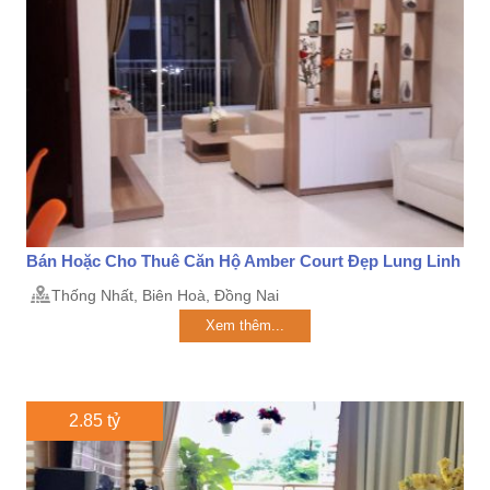
Bán Hoặc Cho Thuê Căn Hộ Amber Court Đẹp Lung Linh
Thống Nhất, Biên Hoà, Đồng Nai
Xem thêm...
2.85 tỷ