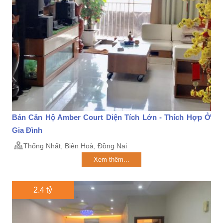
Bán Căn Hộ Amber Court Diện Tích Lớn - Thích Hợp Ở
Gia Đình
Thống Nhất, Biên Hoà, Đồng Nai
Xem thêm...
2.4 tỷ