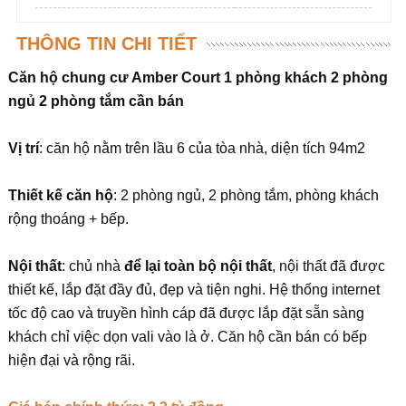
THÔNG TIN CHI TIẾT
Căn hộ chung cư Amber Court 1 phòng khách 2 phòng
ngủ 2 phòng tắm cần bán
Vị trí
: căn hộ nằm trên lầu 6 của tòa nhà, diện tích 94m2
Thiết kế căn hộ
: 2 phòng ngủ, 2 phòng tắm, phòng khách
rộng thoáng + bếp.
Nội thất
: chủ nhà
để lại toàn bộ nội thất
, nội thất đã được
thiết kế, lắp đặt đầy đủ, đẹp và tiện nghi. Hệ thống internet
tốc độ cao và truyền hình cáp đã được lắp đặt sẵn sàng
khách chỉ việc dọn vali vào là ở. Căn hộ cần bán có bếp
hiện đại và rộng rãi.