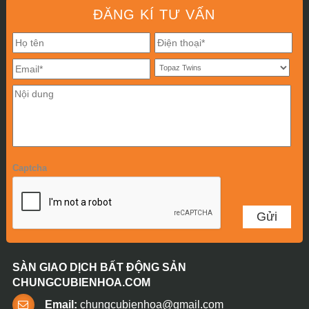
ĐĂNG KÍ TƯ VẤN
Captcha
SÀN GIAO DỊCH BẤT ĐỘNG SẢN
CHUNGCUBIENHOA.COM
Email:
chungcubienhoa@gmail.com