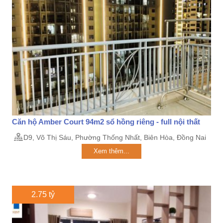
Căn hộ Amber Court 94m2 sổ hồng riêng - full nội thất
D9, Võ Thị Sáu, Phường Thống Nhất, Biên Hòa, Đồng Nai
Xem thêm...
2.75 tỷ