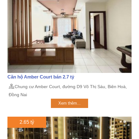
Căn hộ Amber Court bán 2.7 tỷ
Chung cư Amber Court, đường D9 Võ Thị Sáu, Biên Hoà,
Đồng Nai
Xem thêm...
2.65 tỷ