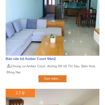
Bán căn hộ Amber Court 94m2
Chung cư Amber Court, đường D9 Võ Thị Sáu, Biên Hoà,
Đồng Nai
Xem thêm...
2.7 tỷ