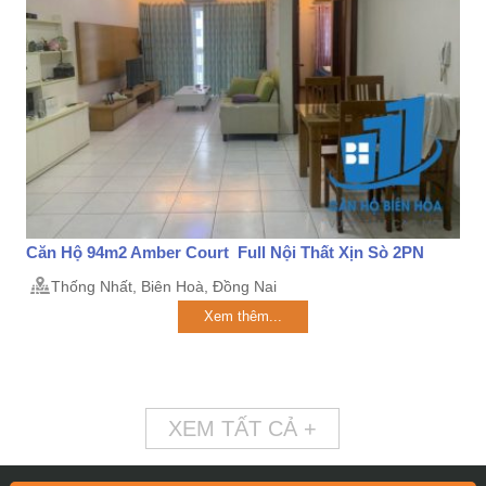
Căn Hộ 94m2 Amber Court Full Nội Thất Xịn Sò 2PN
Thống Nhất, Biên Hoà, Đồng Nai
Xem thêm...
XEM TẤT CẢ +