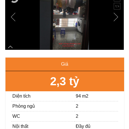
Giá
2,3 tỷ
Diện tích
94 m2
Phòng ngủ
2
WC
2
Nội thất
Đầy đủ