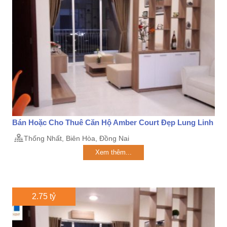
Bán Hoặc Cho Thuê Căn Hộ Amber Court Đẹp Lung Linh
Thống Nhất, Biên Hòa, Đồng Nai
Xem thêm...
2.75 tỷ