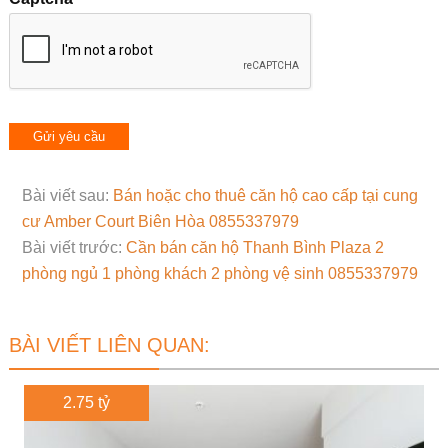
Bài viết sau:
Bán hoặc cho thuê căn hộ cao cấp tại cung
cư Amber Court Biên Hòa 0855337979
Bài viết trước:
Cần bán căn hộ Thanh Bình Plaza 2
phòng ngủ 1 phòng khách 2 phòng vệ sinh 0855337979
BÀI VIẾT LIÊN QUAN:
2.75 tỷ