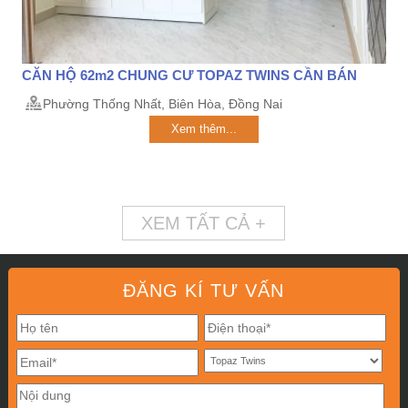
CĂN HỘ 62m2 CHUNG CƯ TOPAZ TWINS CẦN BÁN
Phường Thống Nhất, Biên Hòa, Đồng Nai
Xem thêm...
XEM TẤT CẢ +
ĐĂNG KÍ TƯ VẤN