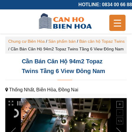
HOTLINE: 0834 00 66 88
Chung cư Biên Hòa
/
Sản phẩm bán
/
Bán căn hộ Topaz Twins
/
Cần Bán Căn Hộ 94m2 Topaz Twins Tầng 6 View Đông Nam
Cần Bán Căn Hộ 94m2 Topaz
Twins Tầng 6 View Đông Nam
Thống Nhất, Biên Hòa, Đồng Nai