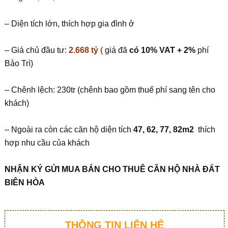
– Diện tích lớn, thích hợp gia đình ở
– Giá chủ đầu tư:
2.668 tỷ
( giá đã
có 10% VAT + 2%
phí
Bảo Trì)
– Chênh lệch: 230tr (chênh bao gồm thuế phí sang tên cho
khách)
– Ngoài ra còn các căn hộ diện tích
47, 62, 77, 82m2
thích
hợp nhu cầu của khách
NHẬN KÝ GỬI MUA BÁN CHO THUÊ CĂN HỘ NHÀ ĐẤT
BIÊN HÒA
THÔNG TIN LIÊN HỆ