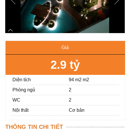
Giá
2.9 tỷ
Diện tích
94 m2 m2
Phòng ngủ
2
WC
2
Nội thất
Cơ bản
THÔNG TIN CHI TIẾT