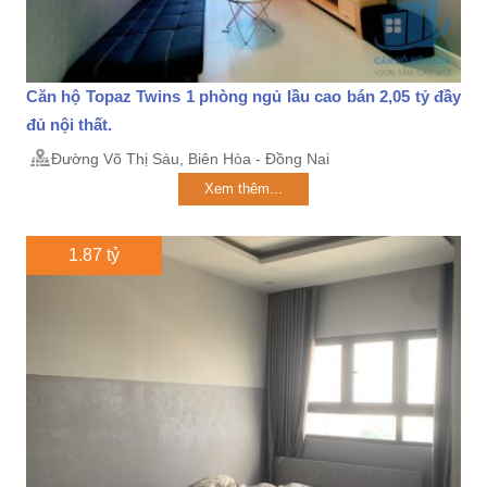
Căn hộ Topaz Twins 1 phòng ngủ lầu cao bán 2,05 tỷ đầy
đủ nội thất.
Đường Võ Thị Sáu, Biên Hòa - Đồng Nai
Xem thêm...
1.87 tỷ