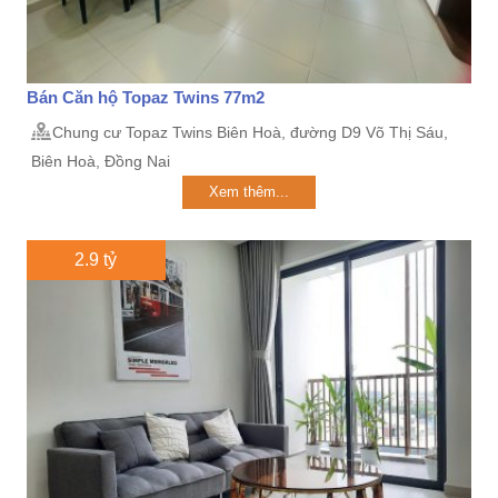
Bán Căn hộ Topaz Twins 77m2
Chung cư Topaz Twins Biên Hoà, đường D9 Võ Thị Sáu,
Biên Hoà, Đồng Nai
Xem thêm...
2.9 tỷ