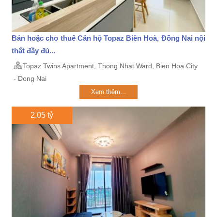
Bán hoặc cho thuê Căn hộ Topaz Biên Hoà, Đồng Nai nội
thất đầy đủ...
Topaz Twins Apartment, Thong Nhat Ward, Bien Hoa City
- Dong Nai
Xem thêm...
2,05 tỷ