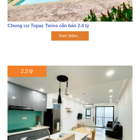
Chung cư Topaz Twins cần bán 2.4 tỷ
Xem thêm...
2,3 tỷ