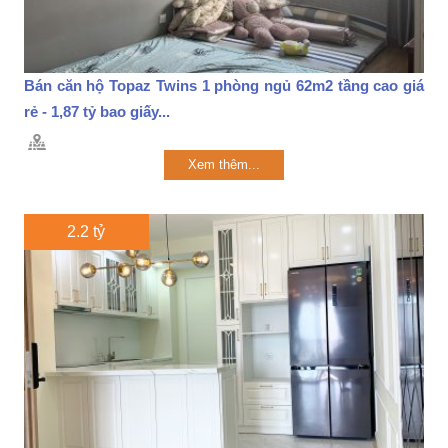
Bán căn hộ Topaz Twins 1 phòng ngủ 62m2 tầng cao giá
rẻ - 1,87 tỷ bao giấy...
Xem thêm...
2.2 tỷ