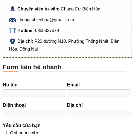
Chuyên viên tư vấn:
Chung Cư Biên Hòa
chungcubienhoa@gmail.com
Hotline:
0855337979
Địa chỉ:
P29 đường N10, Phường Thống Nhất, Biên
Hòa, Đồng Nai
Form liên hệ nhanh
Họ tên
Email
Điện thoại
Địa chỉ
Yêu cầu của bạn
Gọi lại tư vấn