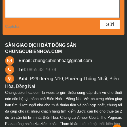
Captcha
SÀN GIAO DỊCH BẤT ĐỘNG SẢN
CHUNGCUBIENHOA.COM
Email:
chungcubienhoa@gmail.com
Tel:
0855 33 79 79
Add:
P29 đường N10, Phường Thống Nhất, Biên
Hòa, Đồng Nai
Chungcubienhoa.com là website giới thiệu cung cấp dịch vụ cho thuê
các căn hộ tại thành phố Biên Hoà – Đồng Nai. Với phương châm giúp
bạn tìm được ngôi nhà cho thuê thuận tiện và phù hợp nhất, chúng tôi
đã giúp cho rất nhiều khách hàng tìm kiếm được căn hộ cho thuê tại 2
dự án căn hộ lớn nhất Biên Hoà: Chung cư Amber Court, The Pagesus
Plaza cùng nhiều địa điểm khác. Tham khảo
thiết kế nội thất biên hòa