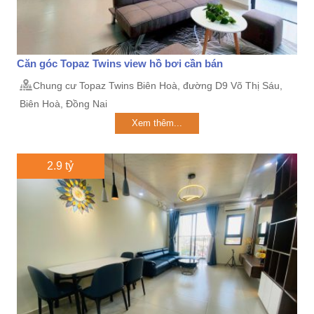
Căn góc Topaz Twins view hồ bơi cần bán
Chung cư Topaz Twins Biên Hoà, đường D9 Võ Thị Sáu,
Biên Hoà, Đồng Nai
Xem thêm...
2.9 tỷ