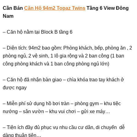
Cần Bán
Căn Hộ 94m2 Topaz Twins
Tầng 6 View Đông
Nam
– Căn hộ nằm tại Block B tầng 6
– Diện tích: 94m2 bao gồm: Phòng khách, bếp, phòng ăn , 2
phòng ngủ, 2 vệ sinh, 1 lô gia rộng và 2 ban công (1 ban
công phòng khách và 1 ban công phòng ngủ lớn)
– Căn hộ đã nhận bàn giao – chìa khóa trao tay khách ở
được ngay
– Miễn phí sử dụng hồ bơi tràn – phòng gym – khu tiệc
nướng – sân vườn – khu vui chơi – gửi xe máy…
– Tiện ích đầy đủ phục vụ nhu cầu cư dân, di chuyển dễ
dàng thuận tiện…