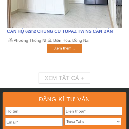
CĂN HỘ 62m2 CHUNG CƯ TOPAZ TWINS CẦN BÁN
Phường Thống Nhất, Biên Hòa, Đồng Nai
Xem thêm...
XEM TẤT CẢ +
ĐĂNG KÍ TƯ VẤN