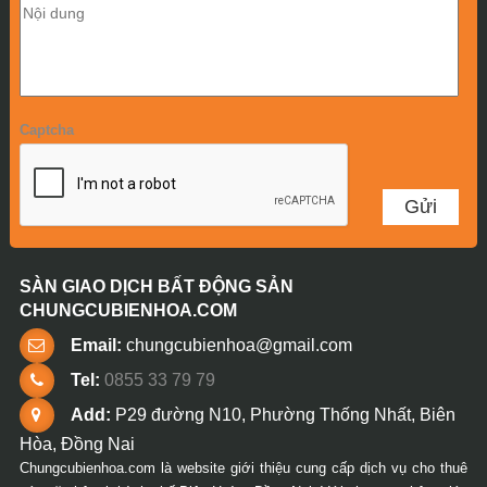
Captcha
SÀN GIAO DỊCH BẤT ĐỘNG SẢN
CHUNGCUBIENHOA.COM
Email:
chungcubienhoa@gmail.com
Tel:
0855 33 79 79
Add:
P29 đường N10, Phường Thống Nhất, Biên
Hòa, Đồng Nai
Chungcubienhoa.com là website giới thiệu cung cấp dịch vụ cho thuê