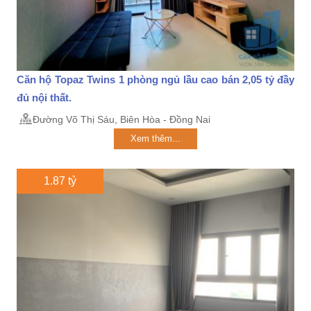
Căn hộ Topaz Twins 1 phòng ngủ lầu cao bán 2,05 tỷ đầy
đủ nội thất.
Đường Võ Thị Sáu, Biên Hòa - Đồng Nai
Xem thêm...
1.87 tỷ