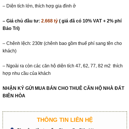
– Diện tích lớn, thích hợp gia đình ở
– Giá chủ đầu tư:
2.668 tỷ
( giá đã có 10% VAT + 2% phí
Bảo Trì)
– Chênh lệch: 230tr (chênh bao gồm thuế phí sang tên cho
khách)
– Ngoài ra còn các căn hộ diện tích 47, 62, 77, 82 m2 thích
hợp nhu cầu của khách
NHẬN KÝ GỬI MUA BÁN CHO THUÊ CĂN HỘ NHÀ ĐẤT
BIÊN HÒA
THÔNG TIN LIÊN HỆ