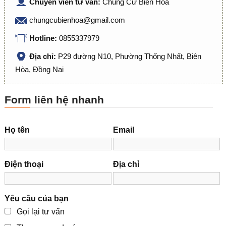
Chuyên viên tư vấn:
Chung Cư Biên Hòa
chungcubienhoa@gmail.com
Hotline:
0855337979
Địa chỉ:
P29 đường N10, Phường Thống Nhất, Biên
Hòa, Đồng Nai
Form liên hệ nhanh
Họ tên
Email
Điện thoại
Địa chỉ
Yêu cầu của bạn
Gọi lại tư vấn