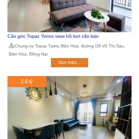
Căn góc Topaz Twins view hồ bơi cần bán
Chung cư Topaz Twins Biên Hoà, đường D9 Võ Thị Sáu,
Biên Hoà, Đồng Nai
Xem thêm...
2.9 tỷ