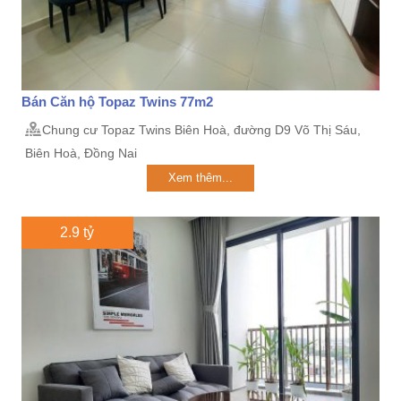
Bán Căn hộ Topaz Twins 77m2
Chung cư Topaz Twins Biên Hoà, đường D9 Võ Thị Sáu,
Biên Hoà, Đồng Nai
Xem thêm...
2.9 tỷ