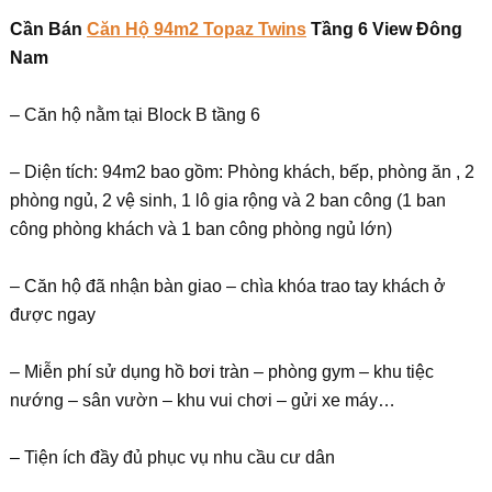
Cần Bán
Căn Hộ 94m2 Topaz Twins
Tầng 6 View Đông
Nam
– Căn hộ nằm tại Block B tầng 6
– Diện tích: 94m2 bao gồm: Phòng khách, bếp, phòng ăn , 2
phòng ngủ, 2 vệ sinh, 1 lô gia rộng và 2 ban công (1 ban
công phòng khách và 1 ban công phòng ngủ lớn)
– Căn hộ đã nhận bàn giao – chìa khóa trao tay khách ở
được ngay
– Miễn phí sử dụng hồ bơi tràn – phòng gym – khu tiệc
nướng – sân vườn – khu vui chơi – gửi xe máy…
– Tiện ích đầy đủ phục vụ nhu cầu cư dân