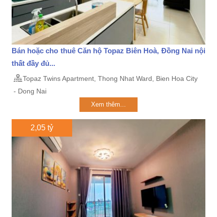
Bán hoặc cho thuê Căn hộ Topaz Biên Hoà, Đồng Nai nội
thất đầy đủ...
Topaz Twins Apartment, Thong Nhat Ward, Bien Hoa City
- Dong Nai
Xem thêm...
2,05 tỷ