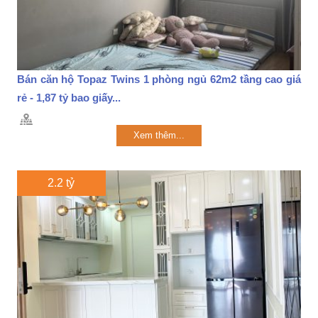
Bán căn hộ Topaz Twins 1 phòng ngủ 62m2 tầng cao giá
rẻ - 1,87 tỷ bao giấy...
Xem thêm...
2.2 tỷ