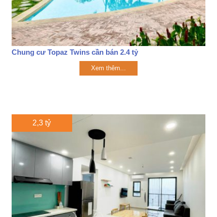
Chung cư Topaz Twins cần bán 2.4 tỷ
Xem thêm...
2,3 tỷ