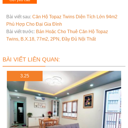
Bài viết sau:
Căn Hộ Topaz Twins Diện Tích Lớn 94m2
Phù Hợp Cho Đại Gia Đình
Bài viết trước:
Bán Hoặc Cho Thuê Căn Hộ Topaz
Twins, B.X.18, 77m2, 2PN, Đầy Đủ Nội Thất
BÀI VIẾT LIÊN QUAN:
3.25