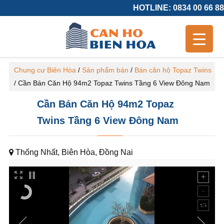
HOTLINE: 0834 00 66 88
Chung cư Biên Hòa
/
Sản phẩm bán
/
Bán căn hộ Topaz Twins
/
Cần Bán Căn Hộ 94m2 Topaz Twins Tầng 6 View Đông Nam
Cần Bán Căn Hộ 94m2 Topaz
Twins Tầng 6 View Đông Nam
Thống Nhất, Biên Hòa, Đồng Nai