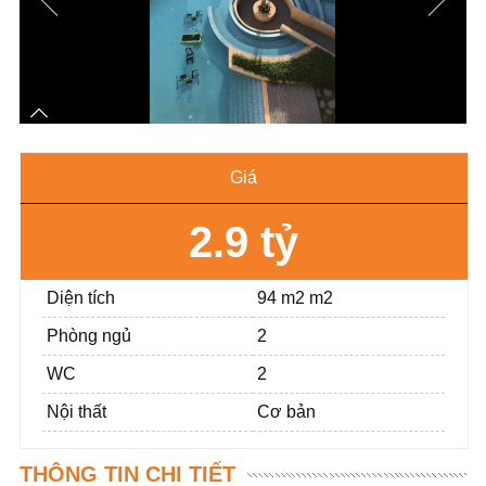
Giá
2.9 tỷ
Diện tích
94 m2 m2
Phòng ngủ
2
WC
2
Nội thất
Cơ bản
THÔNG TIN CHI TIẾT