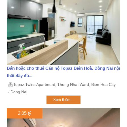
Bán hoặc cho thuê Căn hộ Topaz Biên Hoà, Đồng Nai nội
thất đầy đủ...
Topaz Twins Apartment, Thong Nhat Ward, Bien Hoa City
- Dong Nai
Xem thêm...
2,05 tỷ