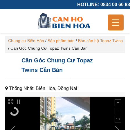
HOTLINE: 0834 00 66 88
Chung cư Biên Hòa
/
Sản phẩm bán
/
Bán căn hộ Topaz Twins
/
Căn Góc Chung Cư Topaz Twins Cần Bán
Căn Góc Chung Cư Topaz
Twins Cần Bán
Thống Nhất, Biên Hòa, Đồng Nai