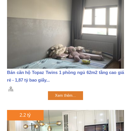
Bán căn hộ Topaz Twins 1 phòng ngủ 62m2 tầng cao giá
rẻ - 1,87 tỷ bao giấy...
Xem thêm...
2.2 tỷ