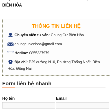
BIÊN HÒA
THÔNG TIN LIÊN HỆ
Chuyên viên tư vấn:
Chung Cư Biên Hòa
chungcubienhoa@gmail.com
Hotline:
0855337979
Địa chỉ:
P29 đường N10, Phường Thống Nhất, Biên
Hòa, Đồng Nai
Form liên hệ nhanh
Họ tên
Email