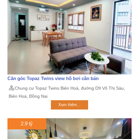
Căn góc Topaz Twins view hồ bơi cần bán
Chung cư Topaz Twins Biên Hoà, đường D9 Võ Thị Sáu,
Biên Hoà, Đồng Nai
Xem thêm...
2.9 tỷ