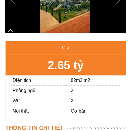
Giá
2.65 tỷ
Diện tích
82m2 m2
Phòng ngủ
2
WC
2
Nội thất
Cơ bản
THÔNG TIN CHI TIẾT