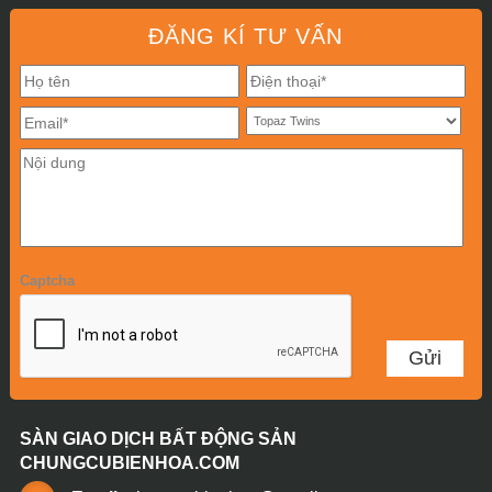
ĐĂNG KÍ TƯ VẤN
Captcha
SÀN GIAO DỊCH BẤT ĐỘNG SẢN
CHUNGCUBIENHOA.COM