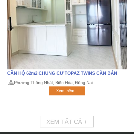
CĂN HỘ 62m2 CHUNG CƯ TOPAZ TWINS CẦN BÁN
Phường Thống Nhất, Biên Hòa, Đồng Nai
Xem thêm...
XEM TẤT CẢ +