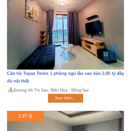
Căn hộ Topaz Twins 1 phòng ngủ lầu cao bán 2,05 tỷ đầy
đủ nội thất.
Đường Võ Thị Sáu, Biên Hòa - Đồng Nai
Xem thêm...
1.87 tỷ