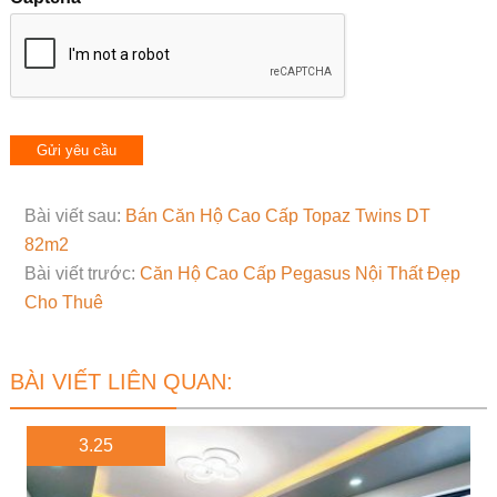
Bài viết sau:
Bán Căn Hộ Cao Cấp Topaz Twins DT
82m2
Bài viết trước:
Căn Hộ Cao Cấp Pegasus Nội Thất Đẹp
Cho Thuê
BÀI VIẾT LIÊN QUAN:
3.25