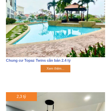
Chung cư Topaz Twins cần bán 2.4 tỷ
Xem thêm...
2,3 tỷ