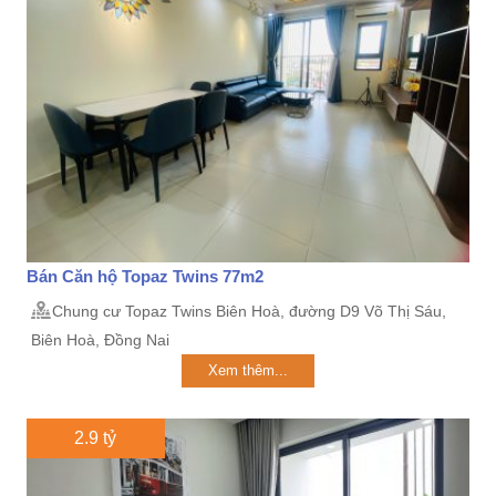
Bán Căn hộ Topaz Twins 77m2
Chung cư Topaz Twins Biên Hoà, đường D9 Võ Thị Sáu,
Biên Hoà, Đồng Nai
Xem thêm...
2.9 tỷ