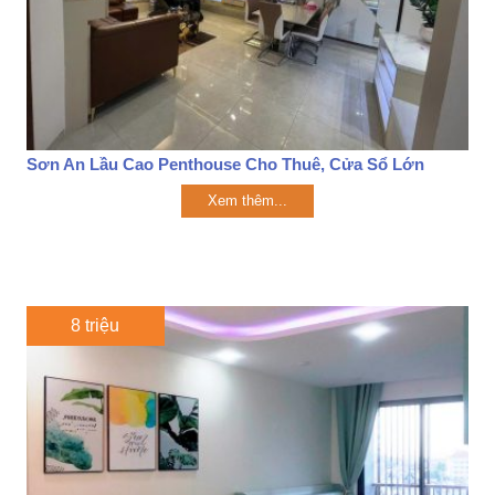
Sơn An Lầu Cao Penthouse Cho Thuê, Cửa Sổ Lớn
Xem thêm...
8 triệu