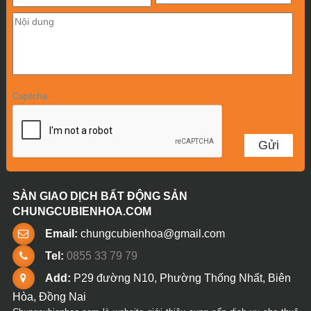
Captcha
SÀN GIAO DỊCH BẤT ĐỘNG SẢN
CHUNGCUBIENHOA.COM
Email:
chungcubienhoa@gmail.com
Tel:
0855 33 79 79
Add:
P29 đường N10, Phường Thống Nhất, Biên
Hòa, Đồng Nai