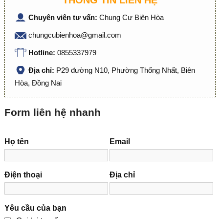
THÔNG TIN LIÊN HỆ
Chuyên viên tư vấn:
Chung Cư Biên Hòa
chungcubienhoa@gmail.com
Hotline:
0855337979
Địa chỉ:
P29 đường N10, Phường Thống Nhất, Biên
Hòa, Đồng Nai
Form liên hệ nhanh
Họ tên
Email
Điện thoại
Địa chỉ
Yêu cầu của bạn