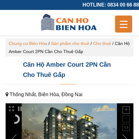
HOTLINE: 0834 00 66 88
Chung cư Biên Hòa
/
Sản phẩm cho thuê
/
Cho thuê
/
Căn Hộ
Amber Court 2PN Cần Cho Thuê Gấp
Căn Hộ Amber Court 2PN Cần
Cho Thuê Gấp
Thống Nhất, Biên Hòa, Đồng Nai