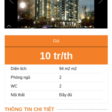
Giá
10 tr/th
Diện tích
94 m2 m2
Phòng ngủ
2
WC
2
Nội thất
Đầy đủ
THÔNG TIN CHI TIẾT