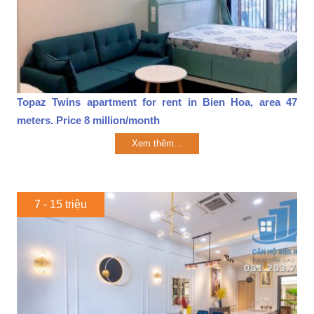
Topaz Twins apartment for rent in Bien Hoa, area 47
meters. Price 8 million/month
Xem thêm...
7 - 15 triệu