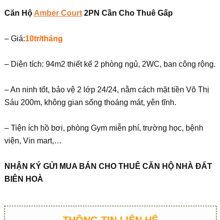
Căn Hộ
Amber Court
2PN Cần Cho Thuê Gấp
– Giá:
10tr/tháng
– Diện tích: 94m2 thiết kế 2 phòng ngủ, 2WC, ban công rộng.
– An ninh tốt, bảo vệ 2 lớp 24/24, nằm cách mặt tiền Võ Thị
Sáu 200m, không gian sống thoáng mát, yên tĩnh.
– Tiện ích hồ bơi, phòng Gym miễn phí, trường học, bệnh
viện, Vin mart,…
NHẬN KÝ GỬI MUA BÁN CHO THUÊ CĂN HỘ NHÀ ĐẤT
BIÊN HOÀ