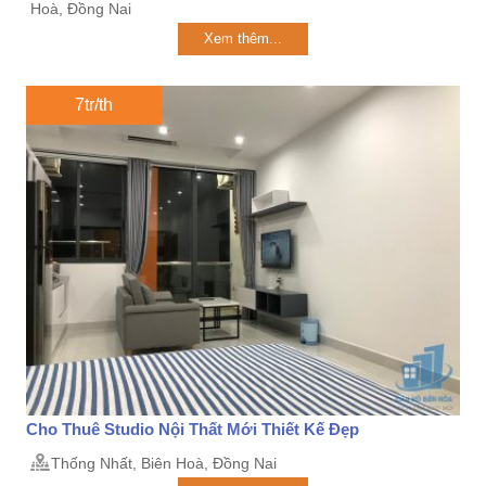
Hoà, Đồng Nai
Xem thêm...
7tr/th
Cho Thuê Studio Nội Thất Mới Thiết Kế Đẹp
Thống Nhất, Biên Hoà, Đồng Nai