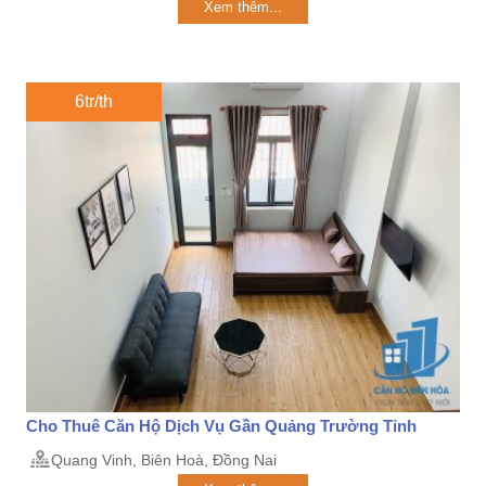
Xem thêm...
6tr/th
Cho Thuê Căn Hộ Dịch Vụ Gần Quảng Trường Tỉnh
Quang Vinh, Biên Hoà, Đồng Nai