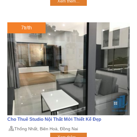
Xem thêm...
7tr/th
Cho Thuê Studio Nội Thất Mới Thiết Kế Đẹp
Thống Nhất, Biên Hoà, Đồng Nai