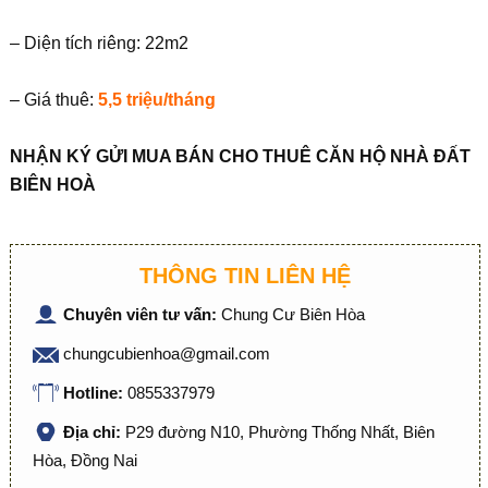
– Diện tích riêng: 22m2
– Giá thuê:
5,5 triệu/tháng
NHẬN KÝ GỬI MUA BÁN CHO THUÊ CĂN HỘ NHÀ ĐẤT
BIÊN HOÀ
THÔNG TIN LIÊN HỆ
Chuyên viên tư vấn:
Chung Cư Biên Hòa
chungcubienhoa@gmail.com
Hotline:
0855337979
Địa chỉ:
P29 đường N10, Phường Thống Nhất, Biên
Hòa, Đồng Nai