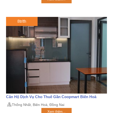
8tr/th
Căn Hộ Dịch Vụ Cho Thuê Gần Coopmart Biên Hoà
Thống Nhất, Biên Hoà, Đồng Nai
Xem thêm...