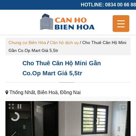
HOTLINE: 0834 00 66 88
Chung cư Biên Hòa
/
Căn hộ dịch vụ
/
Cho Thuê Căn Hộ Mini
Gần Co.Op Mart Giá 5,5tr
Cho Thuê Căn Hộ Mini Gần
Co.Op Mart Giá 5,5tr
Thống Nhất, Biên Hoà, Đồng Nai