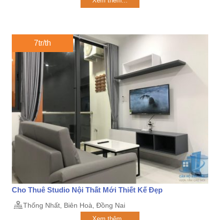
Xem thêm...
7tr/th
Cho Thuê Studio Nội Thất Mới Thiết Kế Đẹp
Thống Nhất, Biên Hoà, Đồng Nai
Xem thêm...