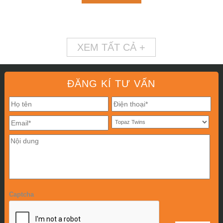
XEM TẤT CẢ +
ĐĂNG KÍ TƯ VẤN
Captcha