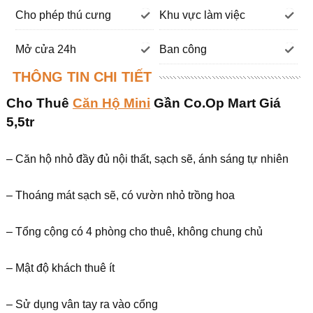
Cho phép thú cưng
Khu vực làm việc
Mở cửa 24h
Ban công
THÔNG TIN CHI TIẾT
Cho Thuê
Căn Hộ Mini
Gần Co.Op Mart Giá
5,5tr
– Căn hộ nhỏ đầy đủ nội thất, sạch sẽ, ánh sáng tự nhiên
– Thoáng mát sạch sẽ, có vườn nhỏ trồng hoa
– Tổng cộng có 4 phòng cho thuê, không chung chủ
– Mật độ khách thuê ít
– Sử dụng vân tay ra vào cổng