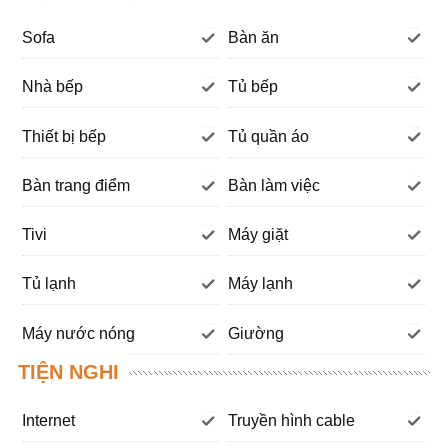
Sofa
Bàn ăn
Nhà bếp
Tủ bếp
Thiết bị bếp
Tủ quần áo
Bàn trang điểm
Bàn làm việc
Tivi
Máy giặt
Tủ lạnh
Máy lạnh
Máy nước nóng
Giường
TIỆN NGHI
Internet
Truyền hình cable