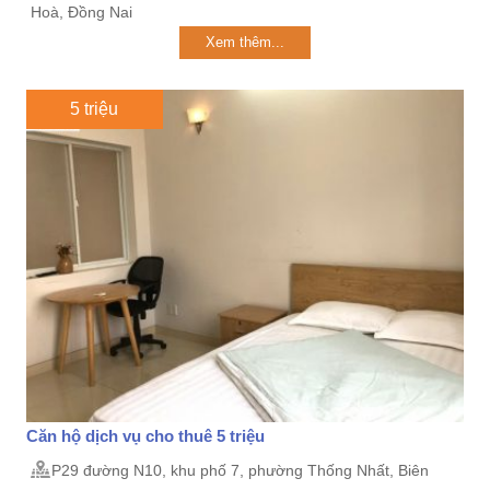
Hoà, Đồng Nai
Xem thêm...
5 triệu
Căn hộ dịch vụ cho thuê 5 triệu
P29 đường N10, khu phố 7, phường Thống Nhất, Biên