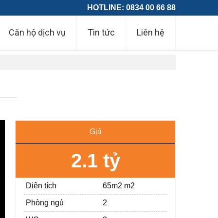
HOTLINE: 0834 00 66 88
Căn hộ dịch vụ
Tin tức
Liên hệ
Giá
2.1 tỷ
Diện tích
65m2 m2
Phòng ngủ
2