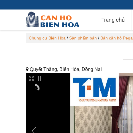
Trang chủ
Chung cư Biên Hòa
/
Sản phẩm bán
/
Bán căn hộ Pega
Quyết Thắng, Biên Hòa, Đồng Nai