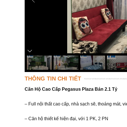
THÔNG TIN CHI TIẾT
Căn Hộ Cao Cấp Pegasus
Plaza
Bán 2.1 Tỷ
– Full nội thất cao cấp, nhà sạch sẽ, thoáng mát, v
– Căn hộ thiết kế hiện đại, với 1 PK, 2 PN