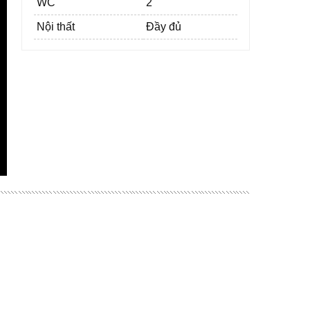
WC
2
Nội thất
Đầy đủ