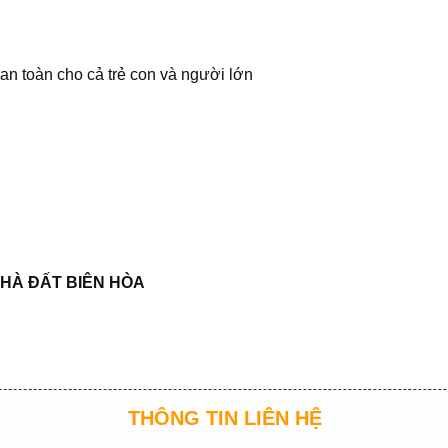
an toàn cho cả trẻ con và người lớn
HÀ
ĐẤ
T BIÊN HÒA
THÔNG TIN LIÊN HỆ