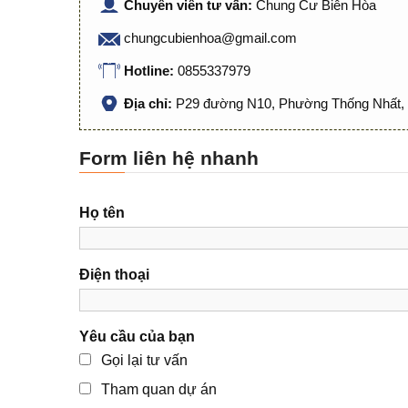
Chuyên viên tư vấn:
Chung Cư Biên Hòa
chungcubienhoa@gmail.com
Hotline:
0855337979
Địa chỉ:
P29 đường N10, Phường Thống Nhất, 
Form liên hệ nhanh
Họ tên
Điện thoại
Yêu cầu của bạn
Gọi lại tư vấn
Tham quan dự án