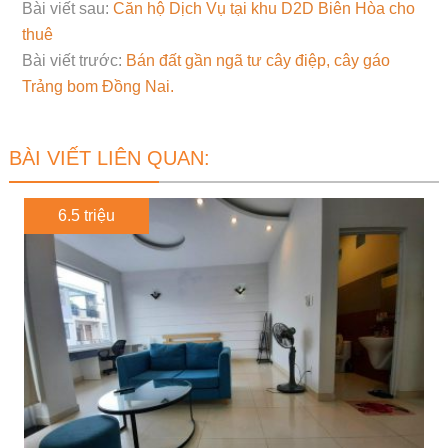
Bài viết sau:
Căn hộ Dịch Vụ tại khu D2D Biên Hòa cho
thuê
Bài viết trước:
Bán đất gần ngã tư cây điệp, cây gáo
Trảng bom Đồng Nai.
BÀI VIẾT LIÊN QUAN:
6.5 triệu