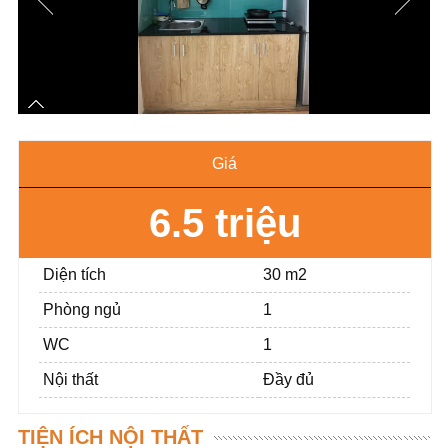
Giá
6.5 triệu
Diện tích
30 m2
Phòng ngủ
1
WC
1
Nội thất
Đầy đủ
TIỆN ÍCH NỘI THẤT