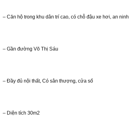
– Căn hộ trong khu dân trí cao, có chỗ đậu xe hơi, an ninh
– Gần đường Võ Thị Sáu
– Đầy đủ nội thất, Có sân thượng, cửa sổ
– Diện tích 30m2