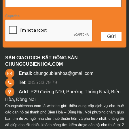
Captcha
SÀN GIAO DỊCH BẤT ĐỘNG SẢN
CHUNGCUBIENHOA.COM
Email:
chungcubienhoa@gmail.com
Tel:
0855 33 79 79
Add:
P29 đường N10, Phường Thống Nhất, Biên
Hòa, Đồng Nai
Chungcubienhoa.com là website giới thiệu cung cấp dịch vụ cho thuê
các căn hộ tại thành phố Biên Hoà – Đồng Nai. Với phương châm giúp
bạn tìm được ngôi nhà cho thuê thuận tiện và phù hợp nhất, chúng tôi
đã giúp cho rất nhiều khách hàng tìm kiếm được căn hộ cho thuê tại 2