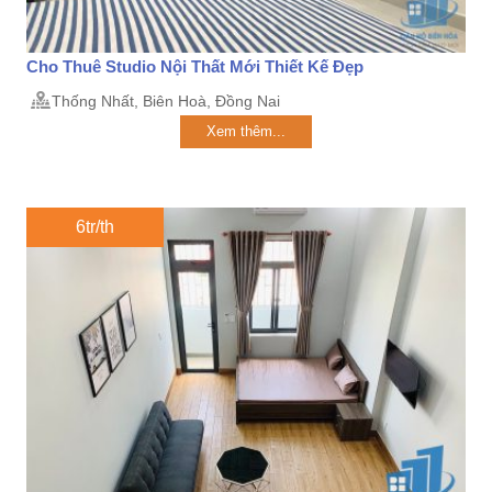
Cho Thuê Studio Nội Thất Mới Thiết Kế Đẹp
Thống Nhất, Biên Hoà, Đồng Nai
Xem thêm...
6tr/th