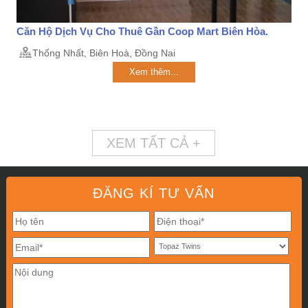
Căn Hộ Dịch Vụ Cho Thuê Gần Coop Mart Biên Hòa.
Thống Nhất, Biên Hoà, Đồng Nai
Xem thêm...
XEM TẤT CẢ +
ĐĂNG KÍ TƯ VẤN