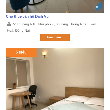
Cho thuê căn hộ Dịch Vụ
P29 đường N10, khu phố 7, phường Thống Nhất, Biên
Hoà, Đồng Nai
Xem thêm...
5 triệu