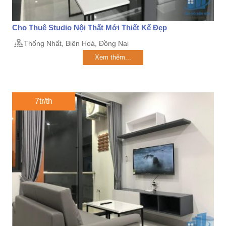
Cho Thuê Studio Nội Thất Mới Thiết Kế Đẹp
Thống Nhất, Biên Hoà, Đồng Nai
Xem thêm...
7tr/th