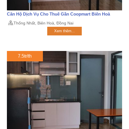
Căn Hộ Dịch Vụ Cho Thuê Gần Coopmart Biên Hoà
Thống Nhất, Biên Hoà, Đồng Nai
Xem thêm...
7.5tr/th