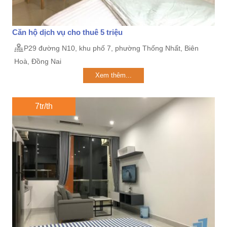
Căn hộ dịch vụ cho thuê 5 triệu
P29 đường N10, khu phố 7, phường Thống Nhất, Biên
Hoà, Đồng Nai
Xem thêm...
7tr/th