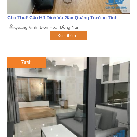
Cho Thuê Căn Hộ Dịch Vụ Gần Quảng Trường Tỉnh
Quang Vinh, Biên Hoà, Đồng Nai
Xem thêm...
7tr/th