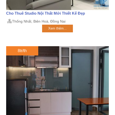
Cho Thuê Studio Nội Thất Mới Thiết Kế Đẹp
Thống Nhất, Biên Hoà, Đồng Nai
Xem thêm...
8tr/th