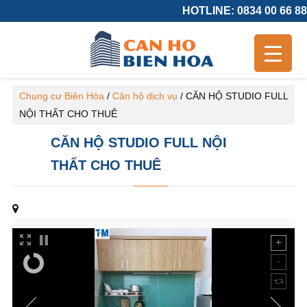
HOTLINE: 0834 00 66 88
Chung cư Biên Hòa
/
Căn hộ dịch vụ
/
CĂN HỘ STUDIO FULL
NỘI THẤT CHO THUÊ
CĂN HỘ STUDIO FULL NỘI
THẤT CHO THUÊ