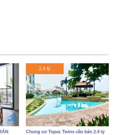
2,4 tỷ
BÁN
Chung cư Topaz Twins cần bán 2.4 tỷ