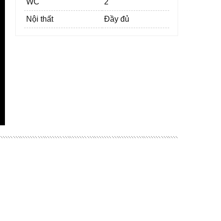
WC
2
Nội thất
Đầy đủ