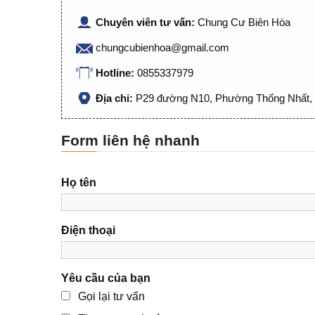
Chuyên viên tư vấn:
Chung Cư Biên Hòa
chungcubienhoa@gmail.com
Hotline:
0855337979
Địa chỉ:
P29 đường N10, Phường Thống Nhất, 
Form liên hệ nhanh
Họ tên
Điện thoại
Yêu cầu của bạn
Gọi lại tư vấn