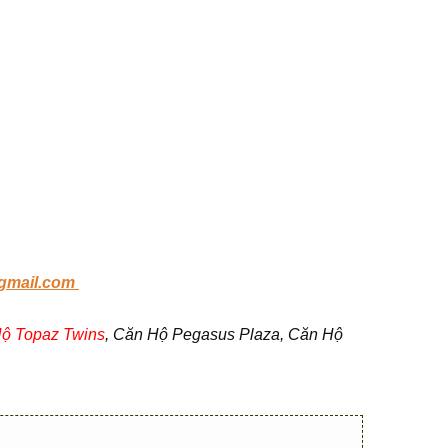
gmail.com
ộ Topaz Twins
, Căn Hộ Pegasus Plaza, Căn Hộ