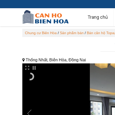
Trang chủ
Chung cư Biên Hòa
/
Sản phẩm bán
/
Bán căn hộ Topa
Thống Nhất, Biên Hòa, Đồng Nai