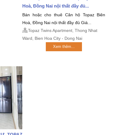
Hoà, Đồng Nai nội thất đầy đủ...
Bán hoặc cho thuê Căn hộ Topaz Biên
Hoà, Đồng Nai nội thất đầy đủ Giá...
Topaz Twins Apartment, Thong Nhat
Ward, Bien Hoa City - Dong Nai
Xem thêm...
CƯ TOPAZ