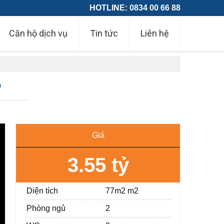
HOTLINE: 0834 00 66 88
Căn hộ dịch vụ
Tin tức
Liên hệ
p
Giá
3.55 tỷ
Diện tích
77m2 m2
Phòng ngủ
2