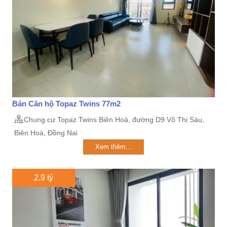
Bán Căn hộ Topaz Twins 77m2
Chung cư Topaz Twins Biên Hoà, đường D9 Võ Thị Sáu,
Biên Hoà, Đồng Nai
Xem thêm...
2.9 tỷ