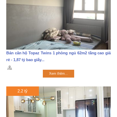
Bán căn hộ Topaz Twins 1 phòng ngủ 62m2 tầng cao giá
rẻ - 1,87 tỷ bao giấy...
Xem thêm...
2.2 tỷ