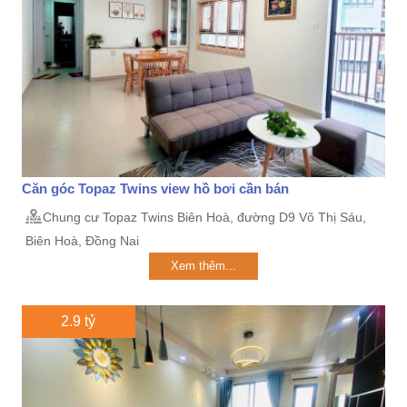
Căn góc Topaz Twins view hồ bơi cần bán
Chung cư Topaz Twins Biên Hoà, đường D9 Võ Thị Sáu,
Biên Hoà, Đồng Nai
Xem thêm...
2.9 tỷ