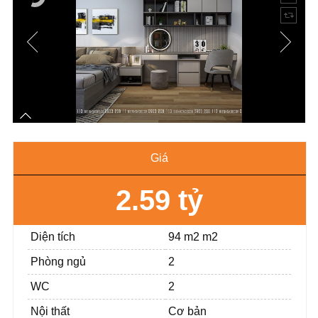
Giá
2.59 tỷ
Diện tích
94 m2 m2
Phòng ngủ
2
WC
2
Nội thất
Cơ bản