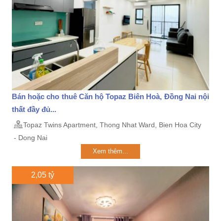
Bán hoặc cho thuê Căn hộ Topaz Biên Hoà, Đồng Nai nội
thất đầy đủ...
Topaz Twins Apartment, Thong Nhat Ward, Bien Hoa City
- Dong Nai
Xem thêm...
2,05 tỷ