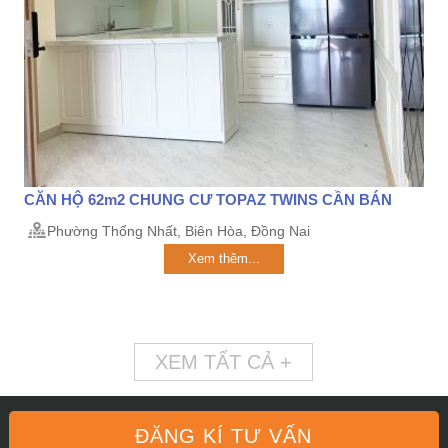
CĂN HỘ 62m2 CHUNG CƯ TOPAZ TWINS CẦN BÁN
Phường Thống Nhất, Biên Hòa, Đồng Nai
Xem thêm...
XEM TẤT CẢ +
ĐĂNG KÍ TƯ VẤN