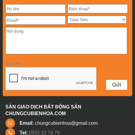
Captcha
SÀN GIAO DỊCH BẤT ĐỘNG SẢN
CHUNGCUBIENHOA.COM
Email:
chungcubienhoa@gmail.com
Tel:
0855 33 79 79