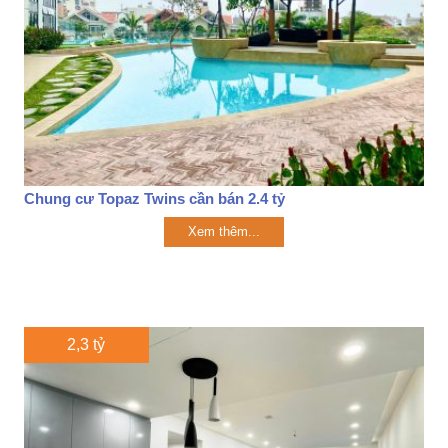
Chung cư Topaz Twins cần bán 2.4 tỷ
Xem thêm...
2,3 tỷ