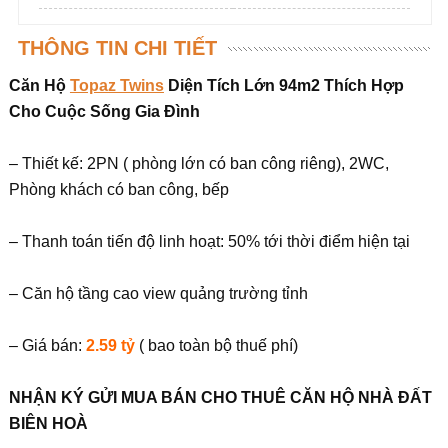
THÔNG TIN CHI TIẾT
Căn Hộ
Topaz Twins
Diện Tích Lớn 94m2 Thích Hợp
Cho Cuộc Sống Gia Đình
– Thiết kế: 2PN ( phòng lớn có ban công riêng), 2WC,
Phòng khách có ban công, bếp
– Thanh toán tiến độ linh hoạt: 50% tới thời điểm hiện tại
– Căn hộ tầng cao view quảng trường tỉnh
– Giá bán:
2.59 tỷ
( bao toàn bộ thuế phí)
NHẬN KÝ GỬI MUA BÁN CHO THUÊ CĂN HỘ NHÀ ĐẤT
BIÊN HOÀ