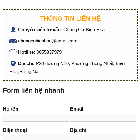
THÔNG TIN LIÊN HỆ
Chuyên viên tư vấn:
Chung Cư Biên Hòa
chungcubienhoa@gmail.com
Hotline:
0855337979
Địa chỉ:
P29 đường N10, Phường Thống Nhất, Biên
Hòa, Đồng Nai
Form liên hệ nhanh
Họ tên
Email
Điện thoại
Địa chỉ