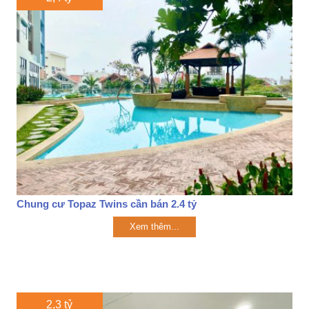
Chung cư Topaz Twins cần bán 2.4 tỷ
Xem thêm...
2,3 tỷ