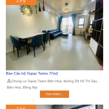
2.9 tỷ
Bán Căn hộ Topaz Twins 77m2
Chung cư Topaz Twins Biên Hoà, đường D9 Võ Thị Sáu,
Biên Hoà, Đồng Nai
Xem thêm...
2.9 tỷ