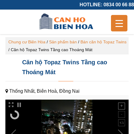
HOTLINE: 0834 00 66 88
Chung cư Biên Hòa
/
Sản phẩm bán
/
Bán căn hộ Topaz Twins
/
Căn hộ Topaz Twins Tầng cao Thoáng Mát
Căn hộ Topaz Twins Tầng cao
Thoáng Mát
Thống Nhất, Biên Hoà, Đồng Nai