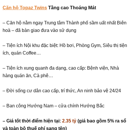
Căn hộ Topaz Twins
Tầng cao Thoáng Mát
– Căn hộ nằm ngay Trung tâm Thành phố sầm uất nhất Biên
hoà – đã bàn giao đưa vào sử dụng
– Tiện ích Nội khu đặc biệt: Hồ bơi, Phòng Gym, Siêu thị tiện
ích, quán Coffee…
– Tiện ích xung quanh đa dạng, cao cấp: Bệnh viện, Nhà
hàng quán ăn, Cà phê…
– Đời sống cư dân cao cấp, trí thức, An ninh bảo vệ 24/24
– Ban công Hướng Nam – cửa chính Hướng Bắc
– Giá tốt thời điểm hiện tại:
2.35 tỷ
(giá bao gồm 5% ra sổ
và toàn bộ thuế phí sang tên)