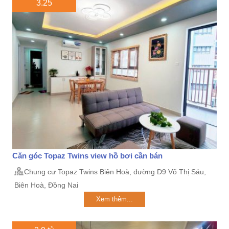
3.25
Căn góc Topaz Twins view hồ bơi cần bán
Chung cư Topaz Twins Biên Hoà, đường D9 Võ Thị Sáu,
Biên Hoà, Đồng Nai
Xem thêm...