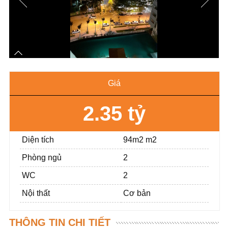
Giá
2.35 tỷ
Diện tích
94m2 m2
Phòng ngủ
2
WC
2
Nội thất
Cơ bản
THÔNG TIN CHI TIẾT