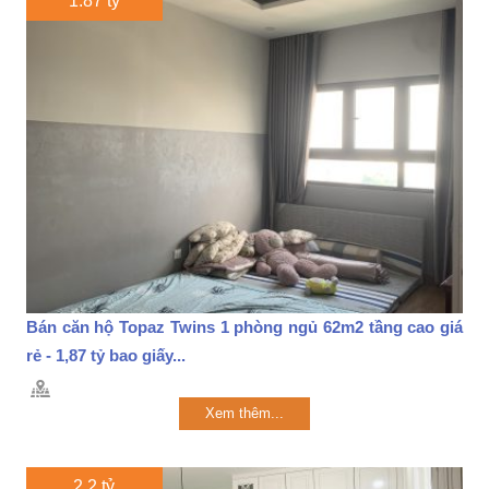
1.87 tỷ
Bán căn hộ Topaz Twins 1 phòng ngủ 62m2 tầng cao giá
rẻ - 1,87 tỷ bao giấy...
Xem thêm...
2.2 tỷ