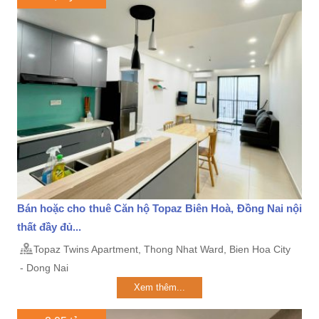
Bán hoặc cho thuê Căn hộ Topaz Biên Hoà, Đồng Nai nội
thất đầy đủ...
Topaz Twins Apartment, Thong Nhat Ward, Bien Hoa City
- Dong Nai
Xem thêm...