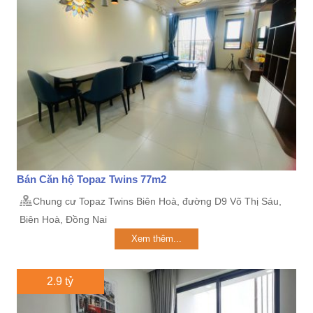
Bán Căn hộ Topaz Twins 77m2
Chung cư Topaz Twins Biên Hoà, đường D9 Võ Thị Sáu,
Biên Hoà, Đồng Nai
Xem thêm...
2.9 tỷ