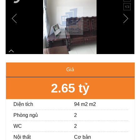
Giá
2.65 tỷ
Diện tích
94 m2 m2
Phòng ngủ
2
WC
2
Nội thất
Cơ bản