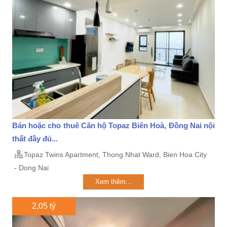
Bán hoặc cho thuê Căn hộ Topaz Biên Hoà, Đồng Nai nội
thất đầy đủ...
Topaz Twins Apartment, Thong Nhat Ward, Bien Hoa City
- Dong Nai
Xem thêm...
2,05 tỷ