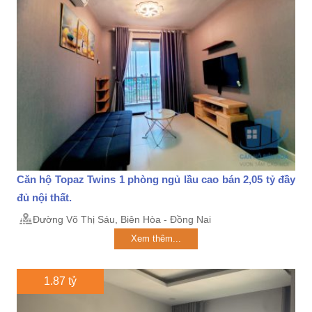
Căn hộ Topaz Twins 1 phòng ngủ lầu cao bán 2,05 tỷ đầy
đủ nội thất.
Đường Võ Thị Sáu, Biên Hòa - Đồng Nai
Xem thêm...
1.87 tỷ