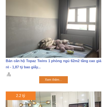
Bán căn hộ Topaz Twins 1 phòng ngủ 62m2 tầng cao giá
rẻ - 1,87 tỷ bao giấy...
Xem thêm...
2.2 tỷ