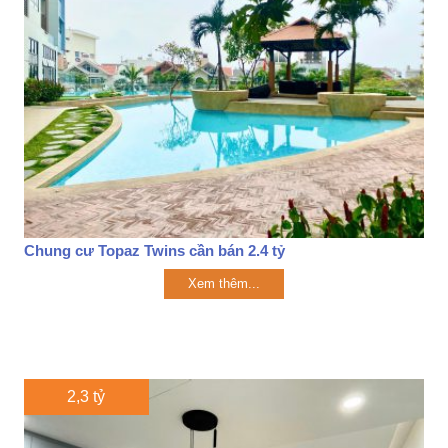
Chung cư Topaz Twins cần bán 2.4 tỷ
Xem thêm...
2,3 tỷ