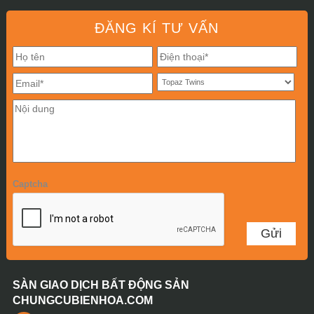
ĐĂNG KÍ TƯ VẤN
Captcha
SÀN GIAO DỊCH BẤT ĐỘNG SẢN
CHUNGCUBIENHOA.COM