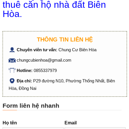
thuê căn hộ nhà đất Biên
Hòa.
THÔNG TIN LIÊN HỆ
Chuyên viên tư vấn:
Chung Cư Biên Hòa
chungcubienhoa@gmail.com
Hotline:
0855337979
Địa chỉ:
P29 đường N10, Phường Thống Nhất, Biên
Hòa, Đồng Nai
Form liên hệ nhanh
Họ tên
Email