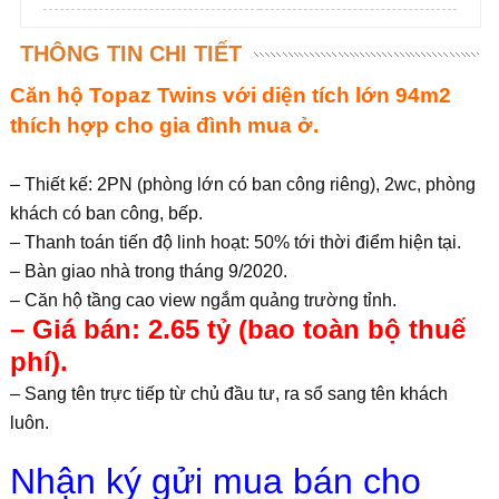
THÔNG TIN CHI TIẾT
Căn hộ Topaz Twins với diện tích lớn 94m2
thích hợp cho gia đình mua ở.
– Thiết kế: 2PN (phòng lớn có ban công riêng), 2wc, phòng
khách có ban công, bếp.
– Thanh toán tiến độ linh hoạt: 50% tới thời điểm hiện tại.
– Bàn giao nhà trong tháng 9/2020.
– Căn hộ tầng cao view ngắm quảng trường tỉnh.
– Giá bán: 2.65 tỷ (bao toàn bộ thuế
phí).
– Sang tên trực tiếp từ chủ đầu tư, ra sổ sang tên khách
luôn.
Nhận ký gửi mua bán cho