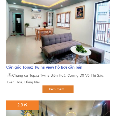
Căn góc Topaz Twins view hồ bơi cần bán
Chung cư Topaz Twins Biên Hoà, đường D9 Võ Thị Sáu,
Biên Hoà, Đồng Nai
Xem thêm...
2.9 tỷ