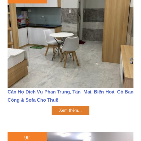
Căn Hộ Dịch Vụ Phan Trung, Tân Mai, Biên Hoà Có Ban
Công & Sofa Cho Thuê
Xem thêm...
9tr