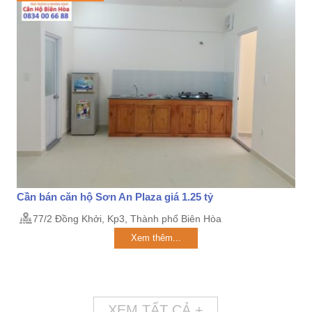
Cần bán căn hộ Sơn An Plaza giá 1.25 tỷ
77/2 Đồng Khởi, Kp3, Thành phố Biên Hòa
Xem thêm...
XEM TẤT CẢ +