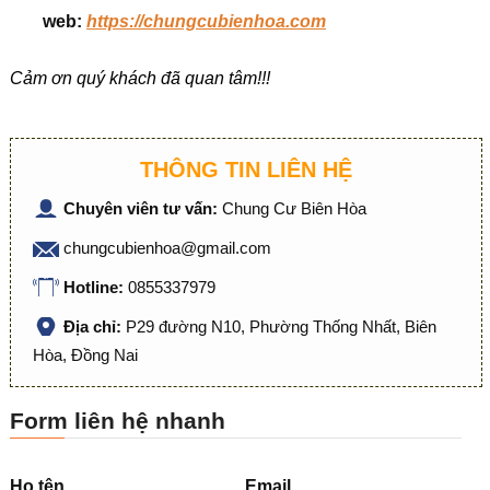
web:
https://chungcubienhoa.com
Cảm ơn quý khách đã quan tâm!!!
THÔNG TIN LIÊN HỆ
Chuyên viên tư vấn:
Chung Cư Biên Hòa
chungcubienhoa@gmail.com
Hotline:
0855337979
Địa chỉ:
P29 đường N10, Phường Thống Nhất, Biên
Hòa, Đồng Nai
Form liên hệ nhanh
Họ tên
Email