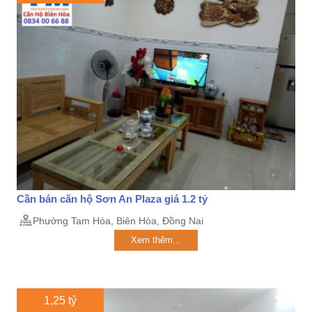
Cần bán căn hộ Sơn An Plaza giá 1.2 tỷ
Phường Tam Hòa, Biên Hòa, Đồng Nai
Xem thêm...
1,25 tỷ