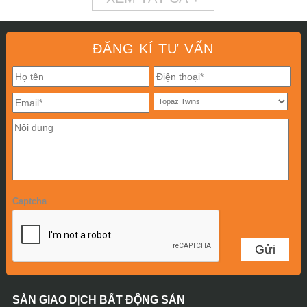
ĐĂNG KÍ TƯ VẤN
Captcha
SÀN GIAO DỊCH BẤT ĐỘNG SẢN