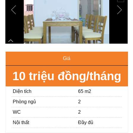
Giá
10 triệu đồng/tháng
Diện tích
65 m2
Phòng ngủ
2
WC
2
Nội thất
Đầy đủ