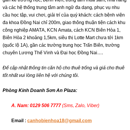
và các hệ thống trung tâm anh ngữ đa dạng, phục vụ nhu
cầu học tập, vui chơi, giải trí của quý khách: cách bệnh viện
đa khoa Đồng Nai chỉ 200m, giao thông thuận tiện cách khu
công nghiệp AMATA, KCN Amata, cách KCN Biên Hòa 1,
Biên Hòa 2 khoảng 1,5km, siêu thị Lotte Mart chưa tới 1km
(quốc lộ 1A), gần các trường trung học Trấn Biên, trường
chuyên Lương Thế Vinh và Đại học Đồng Nai….
Để cập nhật thông tin căn hộ cho thuê trống và giá cho thuê
tốt nhất vui lòng liên hệ với chúng tôi.
Phòng Kinh Doanh Sơn An Plaza:
A. Nam: 0129 506 7777
(Sms, Zalo, Viber)
Email :
canhobienhoa18@gmail.com