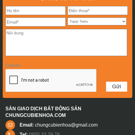
Captcha
SÀN GIAO DỊCH BẤT ĐỘNG SẢN
CHUNGCUBIENHOA.COM
Email:
chungcubienhoa@gmail.com
Tel:
0855 33 79 79