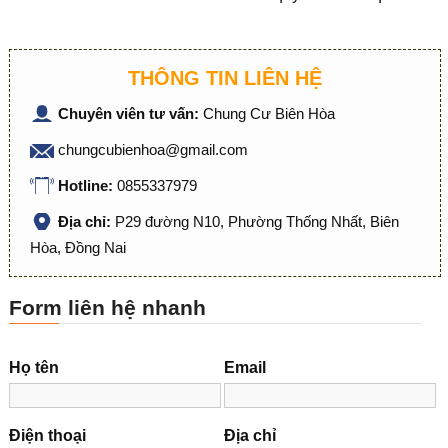
THÔNG TIN LIÊN HỆ
Chuyên viên tư vấn:
Chung Cư Biên Hòa
chungcubienhoa@gmail.com
Hotline:
0855337979
Địa chỉ:
P29 đường N10, Phường Thống Nhất, Biên
Hòa, Đồng Nai
Form liên hệ nhanh
Họ tên
Email
Điện thoại
Địa chỉ