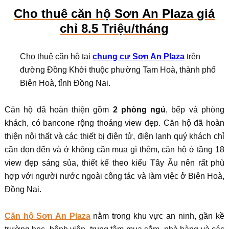
Cho thuê căn hộ Sơn An Plaza giá
chỉ 8.5 Triệu/tháng
Cho thuê căn hộ tại
chung cư Sơn An Plaza
trên
đường Đồng Khởi thuộc phường Tam Hoà, thành phố
Biên Hoà, tỉnh Đồng Nai.
Căn hộ đã hoàn thiện gồm
2 phòng ngủ
, bếp và phòng
khách, có bancone rộng thoáng view đẹp. Căn hộ đã hoàn
thiện nội thất và các thiết bị điện tử, điện lạnh quý khách chỉ
cần dọn đến và ở không cần mua gì thêm, căn hộ ở tầng 18
view đẹp sáng sủa, thiết kế theo kiểu Tây Âu nên rất phù
hợp với người nước ngoài công tác và làm việc ở Biên Hoà,
Đồng Nai.
Căn hộ Sơn An Plaza
nằm trong khu vực an ninh, gần kề