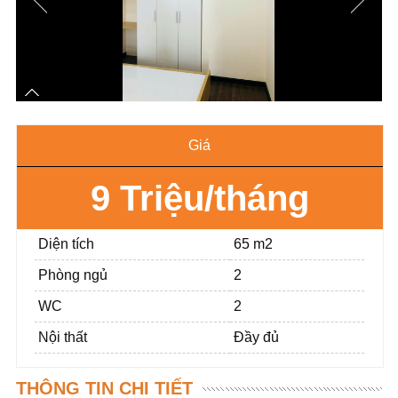
Giá
9 Triệu/tháng
Diện tích
65 m2
Phòng ngủ
2
WC
2
Nội thất
Đầy đủ
THÔNG TIN CHI TIẾT