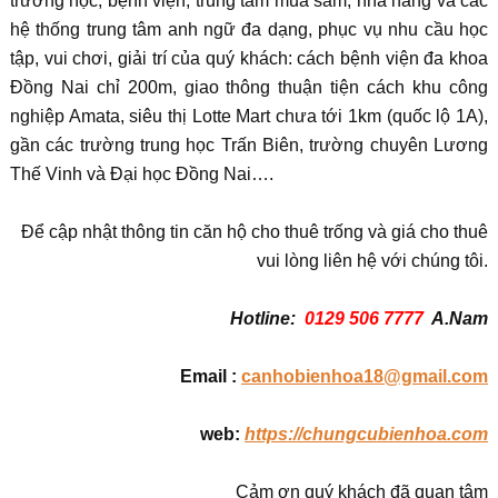
trường học, bệnh viện, trung tâm mua sắm, nhà hàng và các
hệ thống trung tâm anh ngữ đa dạng, phục vụ nhu cầu học
tập, vui chơi, giải trí của quý khách: cách bệnh viện đa khoa
Đồng Nai chỉ 200m, giao thông thuận tiện cách khu công
nghiệp Amata, siêu thị Lotte Mart chưa tới 1km (quốc lộ 1A),
gần các trường trung học Trấn Biên, trường chuyên Lương
Thế Vinh và Đại học Đồng Nai….
Để cập nhật thông tin căn hộ cho thuê trống và giá cho thuê
vui lòng liên hệ với chúng tôi.
Hotline:
0129 506 7777
A.Nam
Email :
canhobienhoa18@gmail.com
web:
https://chungcubienhoa.com
Cảm ơn quý khách đã quan tâm