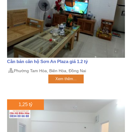
Cần bán căn hộ Sơn An Plaza giá 1.2 tỷ
Phường Tam Hòa, Biên Hòa, Đồng Nai
Xem thêm...
1,25 tỷ