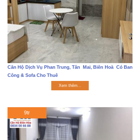
Căn Hộ Dịch Vụ Phan Trung, Tân Mai, Biên Hoà Có Ban
Công & Sofa Cho Thuê
Xem thêm...
9tr