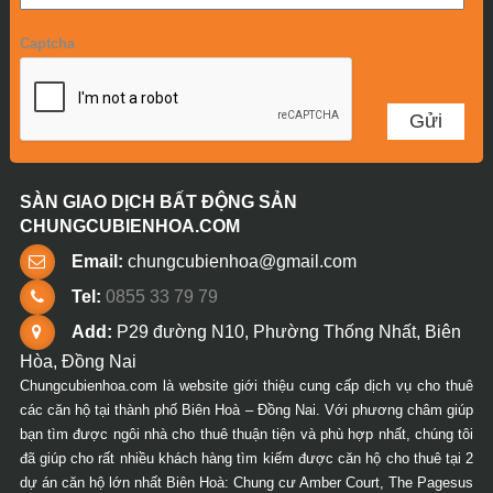
Captcha
SÀN GIAO DỊCH BẤT ĐỘNG SẢN
CHUNGCUBIENHOA.COM
Email:
chungcubienhoa@gmail.com
Tel:
0855 33 79 79
Add:
P29 đường N10, Phường Thống Nhất, Biên
Hòa, Đồng Nai
Chungcubienhoa.com là website giới thiệu cung cấp dịch vụ cho thuê
các căn hộ tại thành phố Biên Hoà – Đồng Nai. Với phương châm giúp
bạn tìm được ngôi nhà cho thuê thuận tiện và phù hợp nhất, chúng tôi
đã giúp cho rất nhiều khách hàng tìm kiếm được căn hộ cho thuê tại 2
dự án căn hộ lớn nhất Biên Hoà: Chung cư Amber Court, The Pagesus