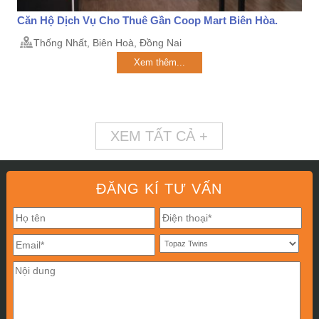
Căn Hộ Dịch Vụ Cho Thuê Gần Coop Mart Biên Hòa.
Thống Nhất, Biên Hoà, Đồng Nai
Xem thêm...
XEM TẤT CẢ +
ĐĂNG KÍ TƯ VẤN