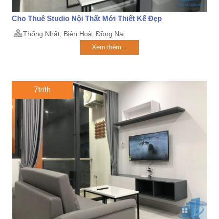
Cho Thuê Studio Nội Thất Mới Thiết Kế Đẹp
Thống Nhất, Biên Hoà, Đồng Nai
Xem thêm...
7tr/th