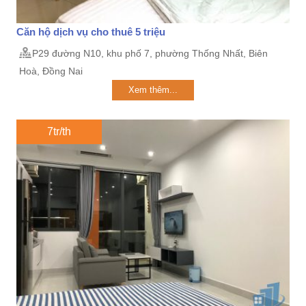
Căn hộ dịch vụ cho thuê 5 triệu
P29 đường N10, khu phố 7, phường Thống Nhất, Biên
Hoà, Đồng Nai
Xem thêm...
7tr/th