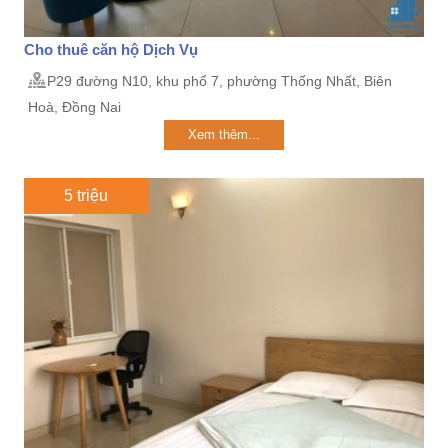
Cho thuê căn hộ Dịch Vụ
P29 đường N10, khu phố 7, phường Thống Nhất, Biên
Hoà, Đồng Nai
Xem thêm...
5 triệu