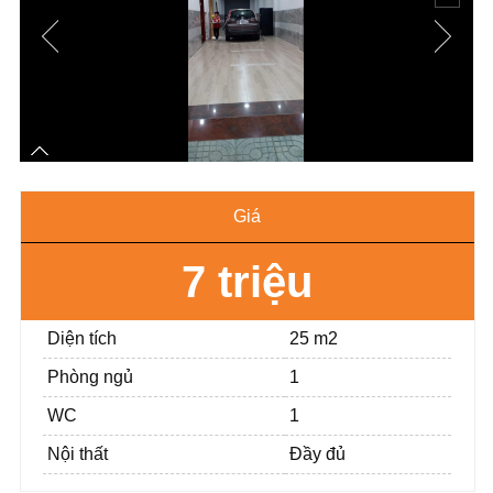
Giá
7 triệu
Diện tích
25 m2
Phòng ngủ
1
WC
1
Nội thất
Đầy đủ