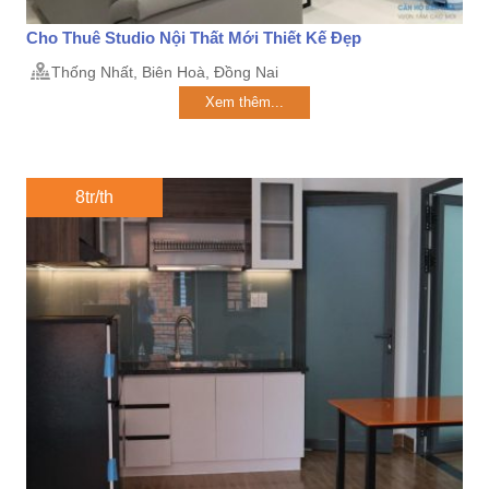
Cho Thuê Studio Nội Thất Mới Thiết Kế Đẹp
Thống Nhất, Biên Hoà, Đồng Nai
Xem thêm...
8tr/th