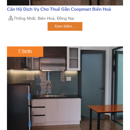
Căn Hộ Dịch Vụ Cho Thuê Gần Coopmart Biên Hoà
Thống Nhất, Biên Hoà, Đồng Nai
Xem thêm...
7.5tr/th