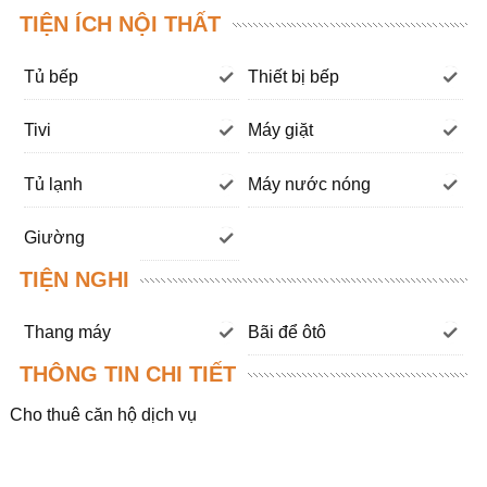
TIỆN ÍCH NỘI THẤT
Tủ bếp
Thiết bị bếp
Tivi
Máy giặt
Tủ lạnh
Máy nước nóng
Giường
TIỆN NGHI
Thang máy
Bãi để ôtô
THÔNG TIN CHI TIẾT
Cho thuê căn hộ dịch vụ