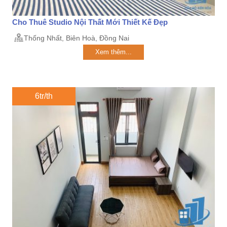
Cho Thuê Studio Nội Thất Mới Thiết Kế Đẹp
Thống Nhất, Biên Hoà, Đồng Nai
Xem thêm...
6tr/th