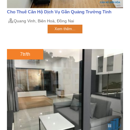
Cho Thuê Căn Hộ Dịch Vụ Gần Quảng Trường Tỉnh
Quang Vinh, Biên Hoà, Đồng Nai
Xem thêm...
7tr/th