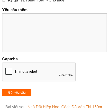
Ký gửi sản phẩm Bán - Cho thuê
Yêu cầu thêm
Captcha
Bài viết sau:
Nhà Đất Hiệp Hòa, Cách Đỗ Văn Thi 150m