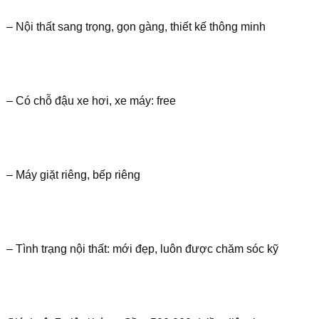
– Nội thất sang trọng, gọn gàng, thiết kế thông minh
– Có chỗ đậu xe hơi, xe máy: free
– Máy giặt riêng, bếp riêng
– Tình trạng nội thất: mới đẹp, luôn được chăm sóc kỹ