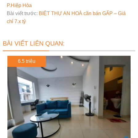
P.Hiệp Hòa
Bài viết trước:
BIỆT THỰ AN HOÀ cần bán GẤP – Giá
chỉ 7.x tỷ
BÀI VIẾT LIÊN QUAN:
6.5 triệu