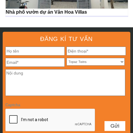
Nhà phố vườn dự án Văn Hoa Villas
ĐĂNG KÍ TƯ VẤN
Captcha