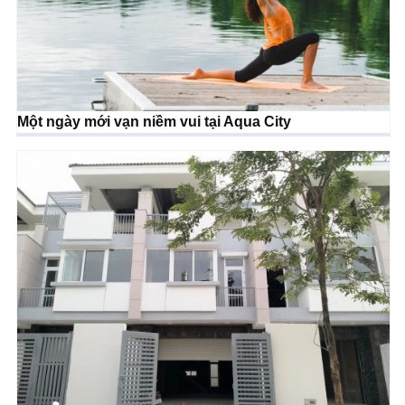
Một ngày mới vạn niềm vui tại Aqua City